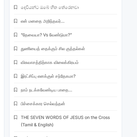
දෙවියන්ට ඔබේ හිත තේරෙනවා
என் மனதை அறிந்தவர்…
“தேவையா? Vs வேண்டுமா?”
துணியைத் தைக்கும் சில குத்தல்கள்
விசுவாசத்திற்காக விலைக்கிரயம்
இரட்சிப்பு எனக்குள் சந்தேகமா?
நாம் நடக்கவேண்டிய பாதை…
பிச்சைக்கார செல்வந்தன்
THE SEVEN WORDS OF JESUS on the Cross
(Tamil & English)