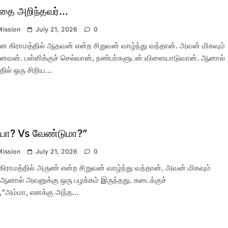
தை அறிந்தவர்…
Mission
July 21, 2026
0
 கிராமத்தில் ஆதவன் என்ற சிறுவன் வாழ்ந்து வந்தான். அவன் மிகவும்
வன். பள்ளிக்குச் செல்வான், நண்பர்களுடன் விளையாடுவான். ஆனால்
ில் ஒரு சிறிய…
ா? Vs வேண்டுமா?”
Mission
July 21, 2026
0
 கிராமத்தில் அருண் என்ற சிறுவன் வாழ்ந்து வந்தான். அவன் மிகவும்
ி. ஆனால் அவனுக்கு ஒரு பழக்கம் இருந்தது. கடைக்குச்
,“அம்மா, எனக்கு அந்த…