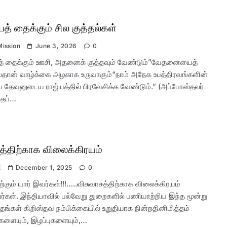
் தைக்கும் சில குத்தல்கள்
Mission
June 3, 2026
0
் தைக்கும் ஊசி, அதனைக் குத்தவும் வேண்டும்”வேதனையைத்
்தான் வாழ்க்கை அழகாக உருவாகும்“நாம் அநேக உபத்திரவங்களின்
தேவனுடைய ராஜ்யத்தில் பிரவேசிக்க வேண்டும்.” (அப்போஸ்தலர்
்தப்…
த்திற்காக விலைக்கிரயம்
E
December 1, 2025
0
்கும் யார் இவர்கள்!!!…..விசுவாசத்திற்காக விலைக்கிரயம்
்கள். இந்தியாவில் பல்வேறு துறைகளில் பணியாற்றிய இந்த மூன்று
 தங்கள் கிறிஸ்தவ நம்பிக்கையில் உறுதியாக நின்றதினிமித்தம்
களையும், இழப்புகளையும்,…