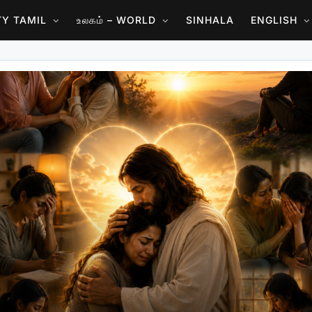
ITY TAMIL
உலகம் – WORLD
SINHALA
ENGLISH