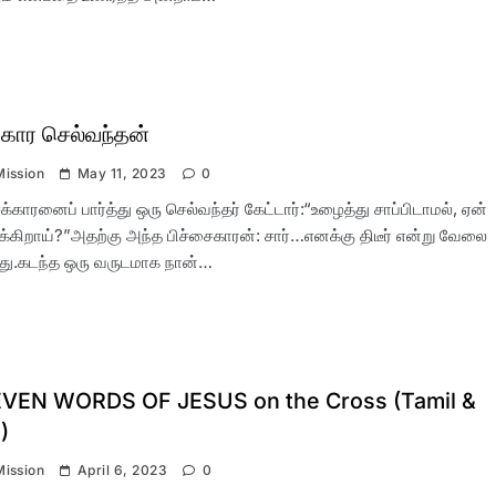
்கார செல்வந்தன்
Mission
May 11, 2023
0
க்காரனைப் பார்த்து ஒரு செல்வந்தர் கேட்டார்:“உழைத்து சாப்பிடாமல், ஏன்
ுக்கிறாய்?”அதற்கு அந்த பிச்சைகாரன்: சார்…எனக்கு திடீர் என்று வேலை
து.கடந்த ஒரு வருடமாக நான்…
VEN WORDS OF JESUS on the Cross (Tamil &
)
Mission
April 6, 2023
0