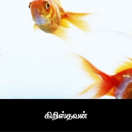
கிறிஸ்தவன்