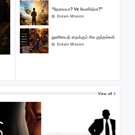
“தேவையா? Vs வேண்டுமா?”
Elolam Mission
குட்டிக் கதைகள்
July 21, 2026
துணியைத் தைக்கும் சில குத்தல்கள்
“தேவையா? Vs வேண்டுமா?”
Elolam Mission
View all