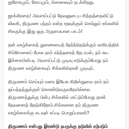
துரோகமும், கோபமும், கொலையும் நடக்கிறது.
ஜாக்கிரதை! அவசரப்பட்டு தேவனுடைய சித்தத்தைவிட்டு
விலகி, திருமண பந்தம் என்ற உறவுக்குள் செல்லும் உங்களில்
சிலருக்கு இது ஒரு அருமையான பாடம்!
தன் வாழ்க்கைத் துணையைத் தேர்ந்தெடுக்கும் காரியத்தில்
சிம்சோனைப் போல நாம் கர்த்தரைத் தேடாமல், நம் சுய
இச்சையின்படி அவசரப்பட்டு முடிவு எடுக்கும்போது நம்
திருமண வாழ்க்கையும் சிக்கலில்தான் முடியும்.
திருமணம் செய்யும் வரை இயேசு கிறிஸ்துவை நாம் நம்
ஒப்பந்தத்துக்குள் கொண்டுவருவதேயில்லை.
திருமணத்துக்கு பின்பு சிக்கலில் மாட்டும்போது தான்
தேவனைத் தேடுகிறோம்.சிக்கலான நம் திருமண
வாழ்க்கைக்கு கடவுள் எப்படி பொறுப்பாவார்?
திருமணம்
என்பது
இரண்டு
நபருக்கு
நடுவில்
ஏற்படும்