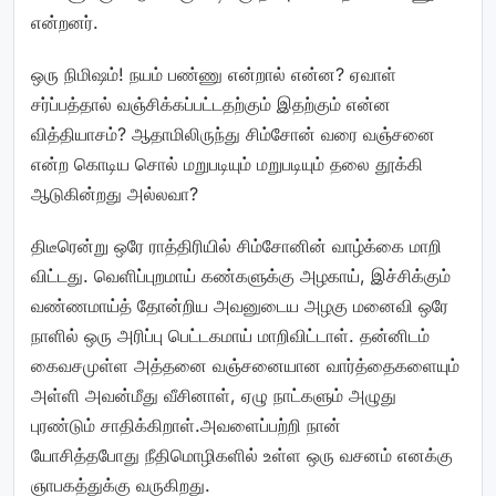
என்றனர்.
ஒரு நிமிஷம்! நயம் பண்ணு என்றால் என்ன? ஏவாள்
சர்ப்பத்தால் வஞ்சிக்கப்பட்டதற்கும் இதற்கும் என்ன
வித்தியாசம்? ஆதாமிலிருந்து சிம்சோன் வரை வஞ்சனை
என்ற கொடிய சொல் மறுபடியும் மறுபடியும் தலை தூக்கி
ஆடுகின்றது அல்லவா?
திடீரென்று ஒரே ராத்திரியில் சிம்சோனின் வாழ்க்கை மாறி
விட்டது. வெளிப்புறமாய் கண்களுக்கு அழகாய், இச்சிக்கும்
வண்ணமாய்த் தோன்றிய அவனுடைய அழகு மனைவி ஒரே
நாளில் ஒரு அரிப்பு பெட்டகமாய் மாறிவிட்டாள். தன்னிடம்
கைவசமுள்ள அத்தனை வஞ்சனையான வார்த்தைகளையும்
அள்ளி அவன்மீது வீசினாள், ஏழு நாட்களும் அழுது
புரண்டும் சாதிக்கிறாள்.அவளைப்பற்றி நான்
யோசித்தபோது நீதிமொழிகளில் உள்ள ஒரு வசனம் எனக்கு
ஞாபகத்துக்கு வருகிறது.