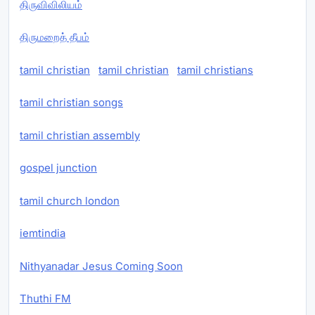
திருவிவிலியம்
திருமறைத் தீபம்
tamil christian
tamil christian
tamil christians
tamil christian songs
tamil christian assembly
gospel junction
tamil church london
iemtindia
Nithyanadar Jesus Coming Soon
Thuthi FM