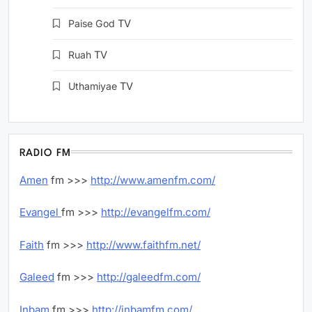
Paise God
TV
Ruah
TV
Uthamiyae
TV
RADIO FM
Amen
fm >>>
http://www.amenfm.com/
Evangel
fm >>>
http://evangelfm.com/
Faith
fm >>>
http://www.faithfm.net/
Galeed
fm >>>
http://galeedfm.com/
Inbam
fm >>>
http://inbamfm.com/