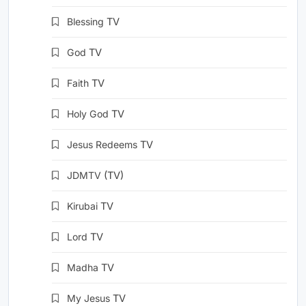
Blessing
TV
God
TV
Faith
TV
Holy God
TV
Jesus Redeems
TV
JDMTV
(TV)
Kirubai
TV
Lord
TV
Madha
TV
My Jesus
TV