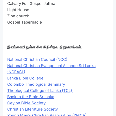
Calvary Full Gospel Jaffna
Light House
Zion church
Gospel Tabernacle
இலங்கையிலுள்ள சில கிறிஸ்தவ நிறுவனங்கள்.
National Christian Council (NCC)
National Christian Evangelical Alliance Sri Lanka
(NCEASL)
Lanka Bible College
Colombo Theological Seminary
Theological College of Lanka (TCL)
Back to the Bible Srilanka
Ceylon Bible Society
Christian Literature Society
Young Men’s Christian Association (YMCA)