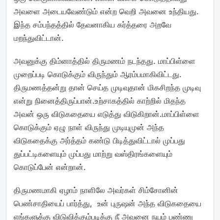
அவளை அடையவேண்டும் என்ற வெறி அவனை உந்தியது.
இந்த சம்பந்தத்தில் தேவனாகிய கர்த்தரை அறவே
மறந்துவிட்டான்.
அவனுக்கு திம்னாத்தில் திருமணம் நடந்தது. மாப்பிள்ளை
முறைப்படி கொடுக்கும் விருந்தும் ஆரம்பமாகிவிட்டது.
திருமணத்தன்று தான் செய்த முடிவுதான் மிகசிறந்த முடிவு
என்று நினைத்திருப்பான்.உற்சாகத்தில் காற்றில் மிதந்த
அவன் ஒரு விடுகதையை எடுத்து விடுகிறான்.மாப்பிள்ளை
கொடுக்கும் ஏழு நாள் விருந்து முடியுமுன் அந்த
விடுகதைக்கு அர்த்தம் கண்டு பிடித்துவிட்டால் முப்பது
துப்பட்டிகளையும் முப்பது மாற்று வஸ்திரங்களையும்
கொடுப்பேன் என்றான்.
திருமணமாகி ஏழாம் நாளிலே அவர்கள் சிம்சோனின்
பெண்சாதியைப் பார்த்து, உன் புருஷன் அந்த விடுகதையை
எங்களுக்கு விடுவிக்கும்படிக்கு நீ அவனை நயம் பண்ணு