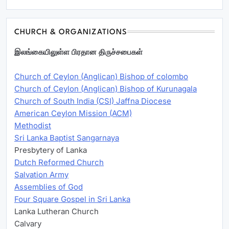
CHURCH & ORGANIZATIONS
இலங்கையிலுள்ள பிரதான திருச்சபைகள்
Church of Ceylon (Anglican) Bishop of colombo
Church of Ceylon (Anglican) Bishop of Kurunagala
Church of South India (CSI) Jaffna Diocese
American Ceylon Mission (ACM)
Methodist
Sri Lanka Baptist Sangarnaya
Presbytery of Lanka
Dutch Reformed Church
Salvation Army
Assemblies of God
Four Square Gospel in Sri Lanka
Lanka Lutheran Church
Calvary