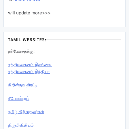
will update more>>>
TAMIL WEBSITES:
தற்போதைக்கு:
சத்தியவசனம் இலங்கை
சத்தியவசனம் இந்தியா
கிறிஸ்தவ திரட்டி
சீயோன்புரம்
தமிழ் கிறிஸ்தவர்கள்
திருவிவிலியம்