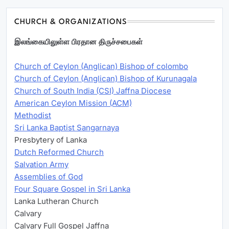
CHURCH & ORGANIZATIONS
இலங்கையிலுள்ள பிரதான திருச்சபைகள்
Church of Ceylon (Anglican) Bishop of colombo
Church of Ceylon (Anglican) Bishop of Kurunagala
Church of South India (CSI) Jaffna Diocese
American Ceylon Mission (ACM)
Methodist
Sri Lanka Baptist Sangarnaya
Presbytery of Lanka
Dutch Reformed Church
Salvation Army
Assemblies of God
Four Square Gospel in Sri Lanka
Lanka Lutheran Church
Calvary
Calvary Full Gospel Jaffna