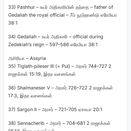
33) Pashhur – உயர் அதிகாரியின் தந்தை – father of
Gedaliah the royal official – 7ம் நூற்றாண்டு எரேமியா
38:1
34) Gedaliah – உயர் அதிகாரி – official during
Zedekiah’s reign – 597–586 எரேமியா 38:1
அசிரியா – Assyria
35) Tiglath-pileser III
(=
Pul) – அரசர் 744–727 2
ராஜாக்கள் 15:19, இதர வசனங்கள்
36) Shalmaneser V – அரசர் 726–722 2 ராஜாக்கள்
17:3, இதர வசனங்கள்
37) Sargon II – அரசர் – 721–705 ஏசாயா 20:1
38) Sennacherib – அரசர் – 704–681 2 ராஜாக்கள்