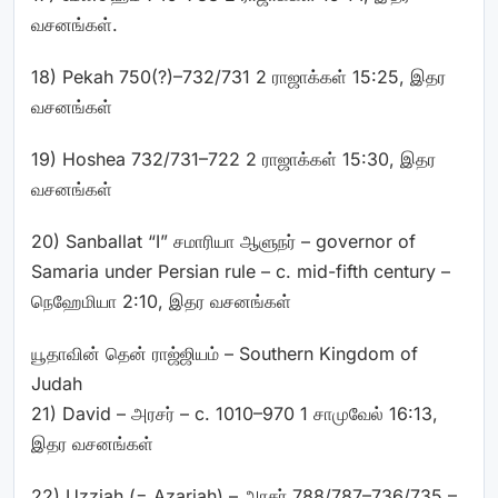
வசனங்கள்.
18) Pekah 750(?)–732/731 2 ராஜாக்கள் 15:25, இதர
வசனங்கள்
19) Hoshea 732/731–722 2 ராஜாக்கள் 15:30, இதர
வசனங்கள்
20) Sanballat “I” சமாரியா ஆளுநர் – governor of
Samaria under Persian rule – c. mid-fifth century –
நெஹேமியா 2:10, இதர வசனங்கள்
யூதாவின் தென் ராஜ்ஜியம் – Southern Kingdom of
Judah
21) David – அரசர் – c. 1010–970 1 சாமுவேல் 16:13,
இதர வசனங்கள்
22) Uzziah
(=
Azariah) – அரசர் 788/787–736/735 –