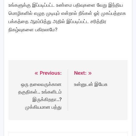
உங்களுக்கு இப்படிப்பட்ட உண்மை பதிவுகளை வேறு இந்திய
மொழிகளில் எழுத முடியும் என்றால் நீங்கள் ஓர் முகப்பத்தாக
பக்கத்தை ஆரம்பித்து அதில் இப்படிப்பட்ட சரித்திர
நிகழ்வுகளை பகிரலாமே?
Previous:
Next:
Post
ஒரு தலைவருக்கான
உன்னுடன் இயேசு
navigation
தகுதிகள்.. உங்களிடம்
இருக்கிறதா..?
முக்கியமான பத்து