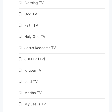
Blessing
TV
God
TV
Faith
TV
Holy God
TV
Jesus Redeems
TV
JDMTV
(TV)
Kirubai
TV
Lord
TV
Madha
TV
My Jesus
TV