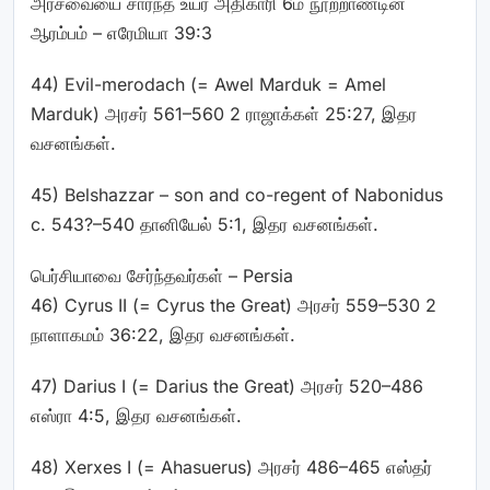
அரசவையை சார்ந்த உயர் அதிகாரி 6ம் நூற்றாண்டின்
ஆரம்பம் – எரேமியா 39:3
44) Evil-merodach
(=
Awel Marduk = Amel
Marduk) அரசர் 561–560 2 ராஜாக்கள் 25:27, இதர
வசனங்கள்.
45) Belshazzar – son and co-regent of Nabonidus
c. 543?–540 தானியேல் 5:1, இதர வசனங்கள்.
பெர்சியாவை சேர்ந்தவர்கள் – Persia
46) Cyrus II
(=
Cyrus the Great) அரசர் 559–530 2
நாளாகமம் 36:22, இதர வசனங்கள்.
47) Darius I
(=
Darius the Great) அரசர் 520–486
எஸ்ரா 4:5, இதர வசனங்கள்.
48) Xerxes I
(=
Ahasuerus) அரசர் 486–465 எஸ்தர்