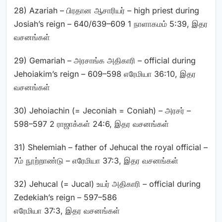
28) Azariah – பிரதான ஆசாரியர் – high priest during
Josiah’s reign – 640/639–609 1 நாளாகமம் 5:39, இதர
வசனங்கள்
29) Gemariah – அரசாங்க அதிகாரி – official during
Jehoiakim’s reign – 609–598 எரேமியா 36:10, இதர
வசனங்கள்
30) Jehoiachin
(=
Jeconiah = Coniah) – அரசர் –
598–597 2 ராஜாக்கள் 24:6, இதர வசனங்கள்
31) Shelemiah – father of Jehucal the royal official –
7ம் நூற்றாண்டு – எரேமியா 37:3, இதர வசனங்கள்
32) Jehucal
(=
Jucal) உயர் அதிகாரி – official during
Zedekiah’s reign – 597–586
எரேமியா 37:3, இதர வசனங்கள்