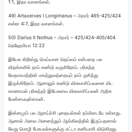
1:1, இதர வசனங்கள்.
49) Artaxerxes I Longimanus – அரசர் 465-425/424
எஸ்ரா 4:7, இதர வசனங்கள்.
50) Darius II Nothus – அரசர் – 425/424-405/404
நெஹேமியா 12:22
இயேசு கிறிஸ்து மெய்யான தெய்வம் என்பதை பல
விதங்களில் நாம் கண்டு வருகிறோம். பரிசுத்த
வேதாகமத்தின் மகத்துவத்தையும் நாம் ருசித்து
இருக்கிறோம். ஆனாலும் கண்டு விசுவாசிப்பவனை விட
காணாமல் பரிசுத்தர் இயேசுவை விசுவாசிப்பவன் அதிக
மேன்மையுள்ளவன்.
இன்னமும் பல ஆராய்ச்சி புதையல்கள் நம்மிடையே உள்ளது.
ஆனால் அவை அனைத்தும் ஆங்கிலத்தில் இருப்பதனால்
வேறு மொழி பேசுபவர்களுக்கு எட்டா கனியாகி விடுகிறது.