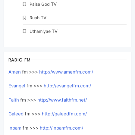
Paise God
TV
Ruah
TV
Uthamiyae
TV
RADIO FM
Amen
fm >>>
http://www.amenfm.com/
Evangel
fm >>>
http://evangelfm.com/
Faith
fm >>>
http://www.faithfm.net/
Galeed
fm >>>
http://galeedfm.com/
Inbam
fm >>>
http://inbamfm.com/