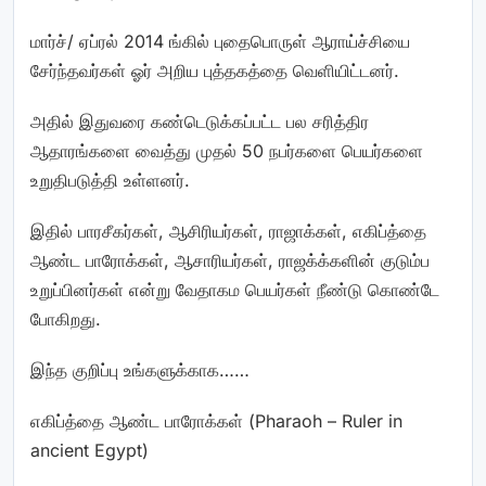
மார்ச்/ ஏப்ரல் 2014 ங்கில் புதைபொருள் ஆராய்ச்சியை
சேர்ந்தவர்கள் ஓர் அறிய புத்தகத்தை வெளியிட்டனர்.
அதில் இதுவரை கண்டெடுக்கப்பட்ட பல சரித்திர
ஆதாரங்களை வைத்து முதல் 50 நபர்களை பெயர்களை
உறுதிபடுத்தி உள்ளனர்.
இதில் பாரசீகர்கள், ஆசிரியர்கள், ராஜாக்கள், எகிப்த்தை
ஆண்ட பாரோக்கள், ஆசாரியர்கள், ராஜக்க்களின் குடும்ப
உறுப்பினர்கள் என்று வேதாகம பெயர்கள் நீண்டு கொண்டே
போகிறது.
இந்த குறிப்பு உங்களுக்காக……
எகிப்த்தை ஆண்ட பாரோக்கள் (Pharaoh – Ruler in
ancient Egypt)