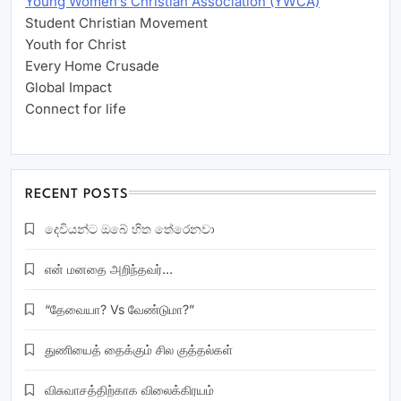
Young Women’s Christian Association (YWCA)
Student Christian Movement
Youth for Christ
Every Home Crusade
Global Impact
Connect for life
RECENT POSTS
දෙවියන්ට ඔබේ හිත තේරෙනවා
என் மனதை அறிந்தவர்…
“தேவையா? Vs வேண்டுமா?”
துணியைத் தைக்கும் சில குத்தல்கள்
விசுவாசத்திற்காக விலைக்கிரயம்