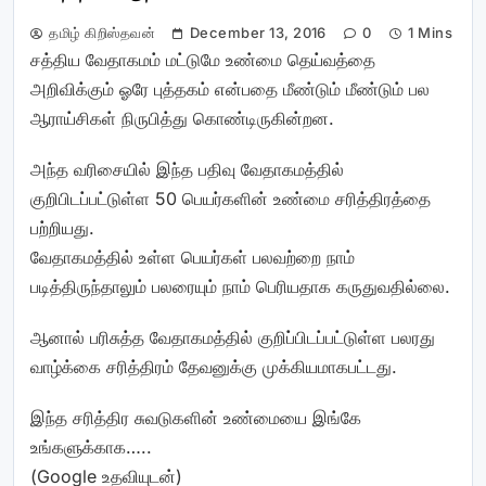
தமிழ் கிறிஸ்தவன்
December 13, 2016
0
1 Mins
சத்திய வேதாகமம் மட்டுமே உண்மை தெய்வத்தை
அறிவிக்கும் ஓரே புத்தகம் என்பதை மீண்டும் மீண்டும் பல
ஆராய்சிகள் நிருபித்து கொண்டிருகின்றன.
அந்த வரிசையில் இந்த பதிவு வேதாகமத்தில்
குறிபிடப்பட்டுள்ள 50 பெயர்களின் உண்மை சரித்திரத்தை
பற்றியது.
வேதாகமத்தில் உள்ள பெயர்கள் பலவற்றை நாம்
படித்திருந்தாலும் பலரையும் நாம் பெரியதாக கருதுவதில்லை.
ஆனால் பரிசுத்த வேதாகமத்தில் குறிப்பிடப்பட்டுள்ள பலரது
வாழ்க்கை சரித்திரம் தேவனுக்கு முக்கியமாகபட்டது.
இந்த சரித்திர சுவடுகளின் உண்மையை இங்கே
உங்களுக்காக…..
(Google உதவியுடன்)