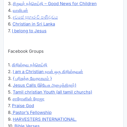
3.
சிறுவர் நற்செய்தி – Good News for Children
4.
வாலிபன்
5.
දවසේ සුභාරංචි පණිවුඩය
6.
Christian in Sri Lanka
7.
I belong to Jesus
Facebook Groups
1.
கிறிஸ்தவ நற்செய்தி
2.
I am a Christian நான் ஒரு கிறிஸ்தவன்
3.
{ பரிசுத்த வேதாகமம் }
4.
Jesus Calls (இயேசு அழைக்கிறார்)
5.
Tamil christian Youth (all tamil churchs)
6.
சாரோனின் ரோஜா
7.
Praise God
8.
Pastor’s Fellowship
9.
HARVESTERS INTERNATIONAL.
10.
Bible Verses