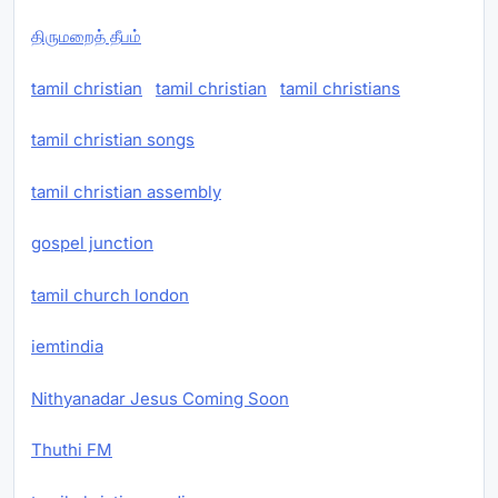
திருமறைத் தீபம்
tamil christian
tamil christian
tamil christians
tamil christian songs
tamil christian assembly
gospel junction
tamil church london
iemtindia
Nithyanadar Jesus Coming Soon
Thuthi FM