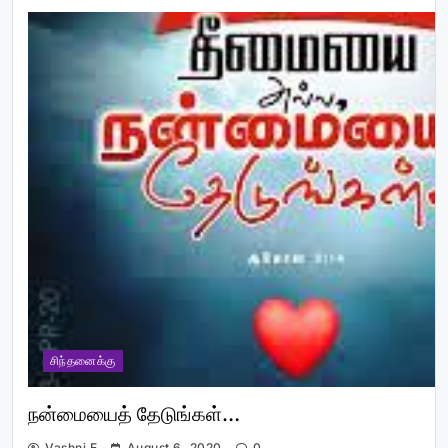
சிந்தனைக்கு
நன்மையைத் தேடுங்கள்…
Vashni E
August 6, 2020
0