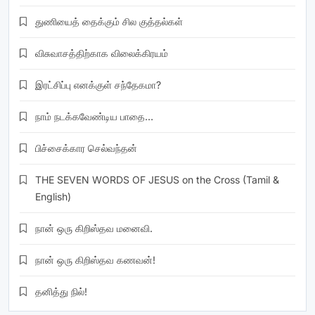
துணியைத் தைக்கும் சில குத்தல்கள்
விசுவாசத்திற்காக விலைக்கிரயம்
இரட்சிப்பு எனக்குள் சந்தேகமா?
நாம் நடக்கவேண்டிய பாதை…
பிச்சைக்கார செல்வந்தன்
THE SEVEN WORDS OF JESUS on the Cross (Tamil &
English)
நான் ஒரு கிறிஸ்தவ மனைவி.
நான் ஒரு கிறிஸ்தவ கணவன்!
தனித்து நில்!