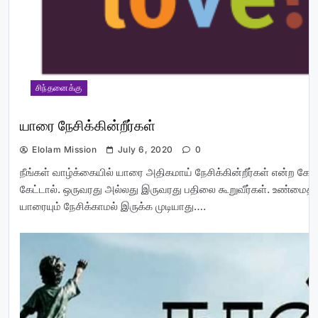
சிந்தனைக்கு
யாரை நேசிக்கின்றீர்கள்
Elolam Mission
July 6, 2020
0
நீங்கள் வாழ்க்கையில் யாரை அதிகமாய் நேசிக்கின்றீர்கள் என்ற கே
கேட்டால். ஒருவரது அல்லது இருவரது பதிலை கூறுவீர்கள். உண்மைத்த
யாரையும் நேசிக்காமல் இருக்க முடியாது….