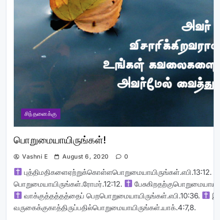
சிந்தனைக்கு
பொறுமையாயிருங்கள்!
Vashni E
August 6, 2020
0
புத்திமதிகளைஏற்றுக்கொள்ளபொறுமையாயிருங்கள்.எபி.13:12.
பொறுமையாயிருங்கள்.ரோமர்.12:12.
பேசுகிறதற்குபொறுமையாயிருங
வாக்குத்தத்தத்தைப் பெறபொறுமையாயிருங்கள்.எபி.10:36.
இய
வருகைக்குகாத்திருப்பதில்பொறுமையாயிருங்கள்.யாக்.4:7,8.