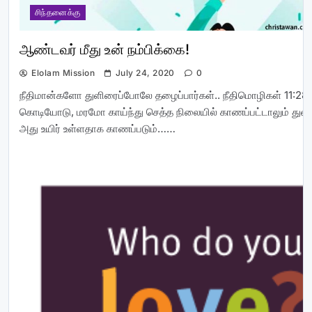
சிந்தனைக்கு
ஆண்டவர் மீது உன் நம்பிக்கை!
Elolam Mission
July 24, 2020
0
நீதிமான்களோ துளிரைப்போலே தழைப்பார்கள்.. நீதிமொழிகள் 11:28
கொடியோடு, மரமோ காய்ந்து செத்த நிலையில் காணப்பட்டாலும் துளிர
அது உயிர் உள்ளதாக காணப்படும்……