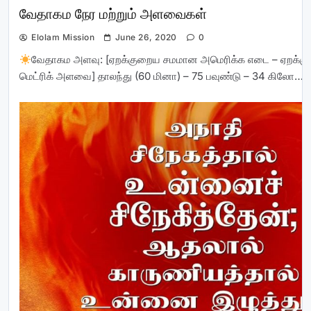
வேதாகம நேர மற்றும் அளவைகள்
Elolam Mission
June 26, 2020
0
வேதாகம அளவு: [ஏறக்குறைய சமமான அமெரிக்க எடை – ஏறக்
மெட்ரிக் அளவை] தாலந்து (60 மினா) – 75 பவுண்டு – 34 கிலோ…