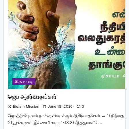
சிந்தனைக்கு
ஜெப ஆசீர்வாதங்கள்
Elolam Mission
June 18, 2020
0
ஜெபத்தின் மூலம் நமக்கு கிடைக்கும் ஆசீர்வாதங்கள் → 1) நிந்தை நீங
2) துக்கமுகம் இல்லை 1 சாமு 1-18 3) ஆத்துமாவில்…