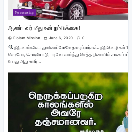
சிந்தனைக்கு
ஆண்டவர் மீது உன் நம்பிக்கை!
Elolam Mission
June 6, 2020
0
நீதிமான்களோ துளிரைப்போலே தழைப்பார்கள்.. நீதிமொழிகள் 11
செடியோ, கொடியோடு, மரமோ காய்ந்து செத்த நிலையில் காணப்பட்டாலு
போது அது உயிர்…