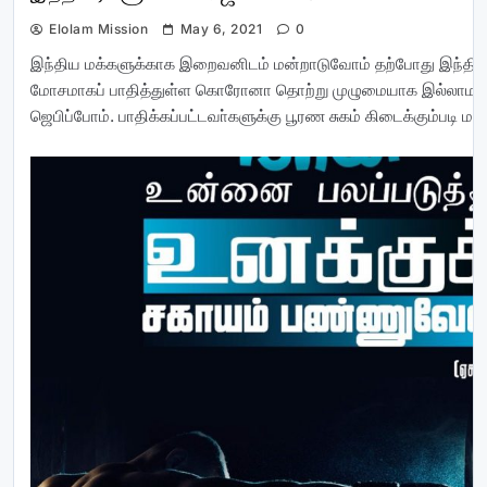
Elolam Mission
May 6, 2021
0
இந்திய மக்களுக்காக இறைவனிடம் மன்றாடுவோம் தற்போது இந்திய
மோசமாகப் பாதித்துள்ள கொரோனா தொற்று முழுமையாக இல்லாமல
ஜெபிப்போம். பாதிக்கப்பட்டவா்களுக்கு பூரண சுகம் கிடைக்கும்படி 