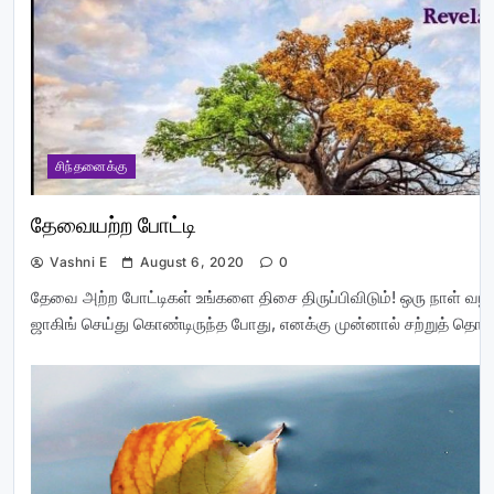
சிந்தனைக்கு
தேவையற்ற போட்டி
Vashni E
August 6, 2020
0
தேவை அற்ற போட்டிகள் உங்களை திசை திருப்பிவிடும்! ஒரு நாள் வழ
ஜாகிங் செய்து கொண்டிருந்த போது, எனக்கு முன்னால் சற்றுத் தொ