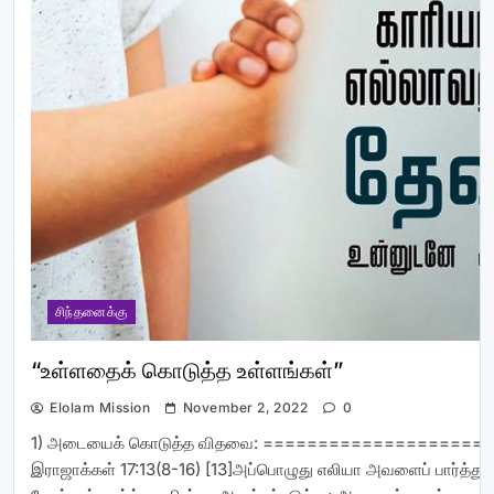
சிந்தனைக்கு
“உள்ளதைக் கொடுத்த உள்ளங்கள்”
Elolam Mission
November 2, 2022
0
1) அடையைக் கொடுத்த விதவை: =====================
இராஜாக்கள் 17:13(8-16) [13]அப்பொழுது எலியா அவளைப் பார்த்து: 