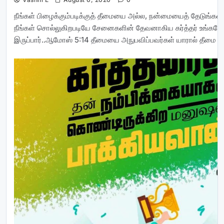
நீங்கள் பிழைக்கும்படிக்குத் தீமையை அல்ல, நன்மையைத் தேடுங்கள
நீங்கள் சொல்லுகிறபடியே சேனைகளின் தேவனாகிய கர்த்தர் உங்க
இருப்பார்..ஆமோஸ் 5:14 தீமையை அநுபவிப்பவர்கள் யாரால் தீமை