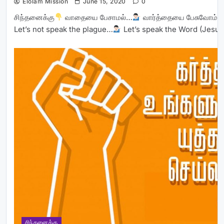
Elolam Mission
June 15, 2020
0
சிந்தனைக்கு
வாதையை பேசாமல்…
வார்த்தையை பேசுவோம்
Let’s not speak the plague…
Let’s speak the Word (Jesu
சிந்தனைக்கு