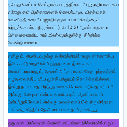
ஏரோது வெட்டச் செய்தான். பார்த்தீர்களா? புறஜாதியானாகிய
ஏரோது தன் பிறந்தநாளைக் கொண்டாடிய விதத்தைக்
கவனித்தீர்களா? புறஜாதிகளுடைய மார்க்கத்தைக்
கற்றுக்கொள்ளாதிருங்கள் (எரே 10:2) ஆண்டவருடைய
பிள்ளைகளாகிய நாம் இவற்றைக்குறித்து சிந்திக்க
வேண்டுமல்லவா!
எனினும், ஆண்டவருக்கு ஸ்தோத்திரம்! நமது கர்த்தராகிய
இயேசு கிறிஸ்துவின் பிறந்தநாளை இவ்வுலகம்
கொண்டாடினாலும், தேவன் அந்த நாளை வேத புத்தகத்தில்
எழுத வைத்திட உரிய முக்கியத்துவம் கொடுக்கவில்லை.
இன்று நாம் எமது பிறந்தநாளைக் கொண்டாடுவது சரியா?
அல்லது பிழையா என்பதை காட்டிலும், ஆண்டவரைப்
பின்பற்றுகிறோமா? அல்லது உலகத்தைப் பின்பற்றுகிறோமா
என்பதை சிந்திப்பதே அவசியமானதாயிருக்கிறது.
ஒரு நாள் பிறந்தநாள் கொண்டாட்டங்கள் இல்லாமல்போகும்