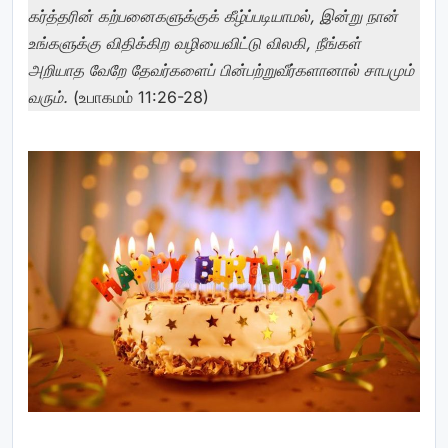
கர்த்தரின் கற்பனைகளுக்குக் கீழ்ப்படியாமல், இன்று நான்
உங்களுக்கு விதிக்கிற வழியைவிட்டு விலகி, நீங்கள்
அறியாத வேறே தேவர்களைப் பின்பற்றுவீர்களானால் சாபமும்
வரும்.
(உபாகமம் 11:26-28)