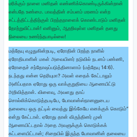
மரிக்கும் நாளை மனிதன் எண்ணிக்கொண்டிருக்கின்றான்
என்பதே உண்மை. பாவத்தின் சம்பளம் மரணம் என்ற
சட்டத்திட்டத்திற்குள் பிறந்தநாளைக் கொண்டாடும் மனிதன்
தோற்றுவிட்டான்! எனினும், ஆறறிவுள்ள மனிதன் தனது
நிலையை உணர்ந்தபாடில்லை!
மத்தேயு எழுதுகின்றபடி, ஏரோதின் பிறந்த நாளில்
ஏரோதியாளின் மகள் அவையினர் நடுவில் நடனம் பண்ணி,
ஏரோதைச் சந்தோஷப்படுத்தினாளாம் (மத்தேயு 14:6).
நடந்தது என்ன தெரியுமா? அவள் எதைக் கேட்டாலும்
அளிப்பதாக ஏரோது ஒரு வாக்குறுதியை ஆணையிட்டு
அறிவித்தான். விளைவு, அவளது தாய்
சொல்லிக்கொடுத்தபடியே, யோவான்ஸ்நானனுடைய
தலையை ஒரு தட்டில் வைத்து இங்கேயே எனக்குக் கொடும்”
என்று கேட்டாள். ஏரோது தான் விருந்தினர் முன்
ஆணையிட்டதால் அதை அவளுக்குக் கொடுக்கக்
கட்டளையிட்டான்; சிறையில் இருந்த யோவானின் தலையை