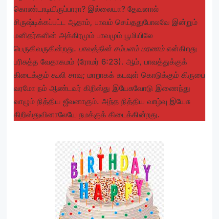
கொண்டாடியிருப்பாரா? இல்லையா? தேவனால்
சிருஷ்டிக்கப்பட்ட ஆதாம், பாவம் செய்ததுபோலவே இன்றும்
மனிதர்களின் அக்கிரமும் பாவமும் பூமியிலே
பெருகிவருகின்றது.
பாவத்தின் சம்பளம் மரணம்
என்கிறது
பரிசுத்த வேதாகமம் (ரோமர் 6:23). ஆம், பாவத்துக்குக்
கிடைக்கும் கூலி சாவு; மாறாகக் கடவுள் கொடுக்கும் கிருபை
வரமோ நம் ஆண்டவர் கிறிஸ்து இயேசுவோடு இணைந்து
வாழும் நித்திய ஜீவனாகும். அந்த நித்திய வாழ்வு இயேசு
கிறிஸ்துவினாலேயே நமக்குக் கிடைக்கின்றது.