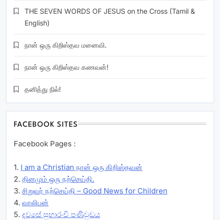
THE SEVEN WORDS OF JESUS on the Cross (Tamil &
English)
நான் ஒரு கிறிஸ்தவ மனைவி.
நான் ஒரு கிறிஸ்தவ கணவன்!
தனித்து நில்!
FACEBOOK SITES
Facebook Pages :
1.
I am a Christian நான் ஒரு கிறிஸ்தவன்
2.
தினமும் ஒரு நற்செய்தி.
3.
சிறுவர் நற்செய்தி – Good News for Children
4.
வாலிபன்
5.
දවසේ සුභාරංචි පණිවුඩය