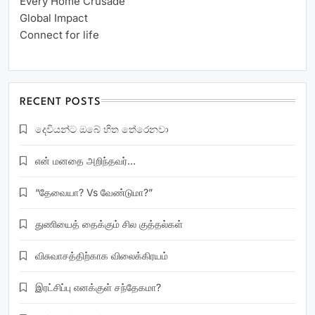
Every Home Crusade
Global Impact
Connect for life
RECENT POSTS
දෙවියන්ට ඔබේ හිත තේරෙනවා
என் மனதை அறிந்தவர்…
“தேவையா? Vs வேண்டுமா?”
துணியைத் தைக்கும் சில குத்தல்கள்
விசுவாசத்திற்காக விலைக்கிரயம்
இரட்சிப்பு எனக்குள் சந்தேகமா?