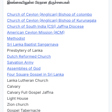
இலங்கையிலுள்ள பிரதான திருச்சபைகள்
Church of Ceylon (Anglican) Bishop of colombo
Church of Ceylon (Anglican) Bishop of Kurunagala
Church of South India (CSI) Jaffna Diocese
American Ceylon Mission (ACM)
Methodist
Sri Lanka Baptist Sangarnaya
Presbytery of Lanka
Dutch Reformed Church
Salvation Army
Assemblies of God
Four Square Gospel in Sri Lanka
Lanka Lutheran Church
Calvary
Calvary Full Gospel Jaffna
Light House
Zion church
Gospel Tabernacle