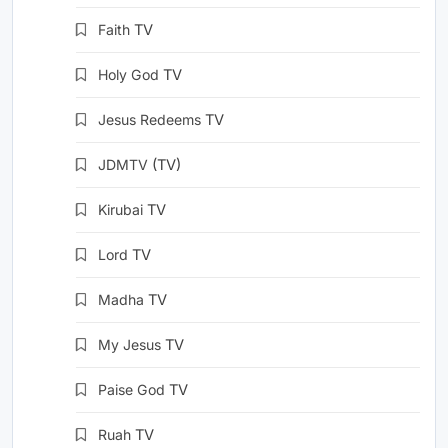
Faith
TV
Holy God
TV
Jesus Redeems
TV
JDMTV
(TV)
Kirubai
TV
Lord
TV
Madha
TV
My Jesus
TV
Paise God
TV
Ruah
TV