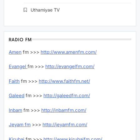
Uthamiyae
TV
RADIO FM
Amen
fm >>>
http://www.amenfm.com/
Evangel
fm >>>
http://evangelfm.com/
Faith
fm >>>
http://www.faithfm.net/
Galeed
fm >>>
http://galeedfm.com/
Inbam
fm >>>
http://inbamfm.com/
Jeyam fm
>>>
http://jeyamfm.com/
Kirubai
fm >>>
http://www.kirubaifm.com/