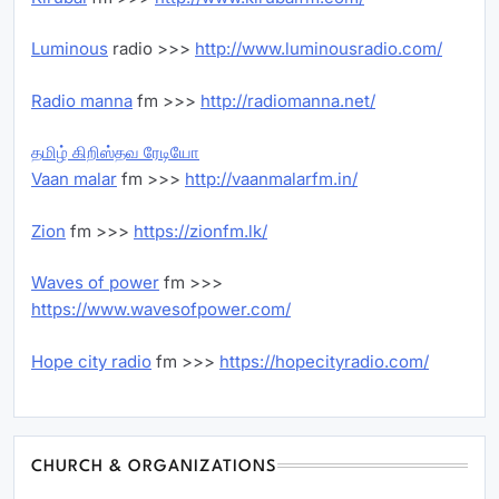
Luminous
radio >>>
http://www.luminousradio.com/
Radio manna
fm >>>
http://radiomanna.net/
தமிழ் கிறிஸ்தவ ரேடியோ
Vaan malar
fm >>>
http://vaanmalarfm.in/
Zion
fm >>>
https://zionfm.lk/
Waves of power
fm >>>
https://www.wavesofpower.com/
Hope city radio
fm >>>
https://hopecityradio.com/
CHURCH & ORGANIZATIONS