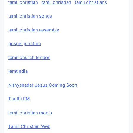
tamil christian
tamil christian
tamil christians
tamil christian songs
tamil christian assembly
gospel junction
tamil church london
iemtindia
Nithyanadar Jesus Coming Soon
Thuthi FM
tamil christian media
Tamil Christian Web