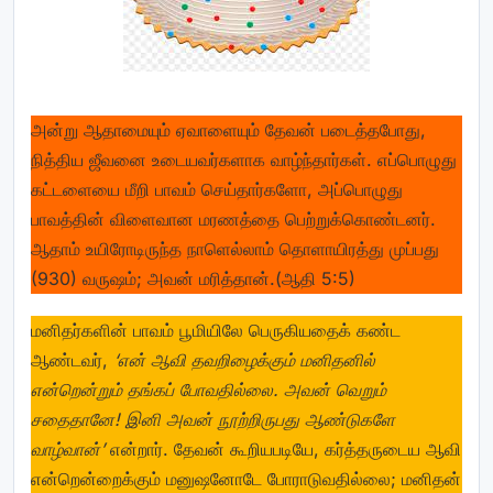
அன்று ஆதாமையும் ஏவாளையும் தேவன் படைத்தபோது,
நித்திய ஜீவனை உடையவர்களாக வாழ்ந்தார்கள். எப்பொழுது
கட்டளையை மீறி பாவம் செய்தார்களோ, அப்பொழுது
பாவத்தின் விளைவான மரணத்தை பெற்றுக்கொண்டனர்.
ஆதாம் உயிரோடிருந்த நாளெல்லாம் தொளாயிரத்து முப்பது
(930) வருஷம்; அவன் மரித்தான்.(ஆதி 5:5)
மனிதர்களின் பாவம் பூமியிலே பெருகியதைக் கண்ட
ஆண்டவர்,
‘என் ஆவி தவறிழைக்கும் மனிதனில்
என்றென்றும் தங்கப் போவதில்லை. அவன் வெறும்
சதைதானே! இனி அவன் நூற்றிருபது ஆண்டுகளே
வாழ்வான்’
என்றார். தேவன் கூறியபடியே, கர்த்தருடைய ஆவி
என்றென்றைக்கும் மனுஷனோடே போராடுவதில்லை; மனிதன்