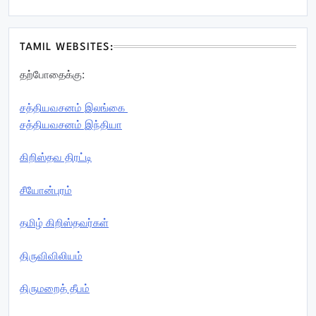
TAMIL WEBSITES:
தற்போதைக்கு:
சத்தியவசனம் இலங்கை
சத்தியவசனம் இந்தியா
கிறிஸ்தவ திரட்டி
சீயோன்புரம்
தமிழ் கிறிஸ்தவர்கள்
திருவிவிலியம்
திருமறைத் தீபம்