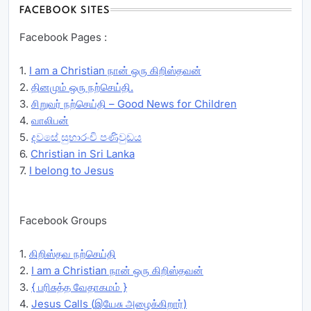
FACEBOOK SITES
Facebook Pages :
1.
I am a Christian நான் ஒரு கிறிஸ்தவன்
2.
தினமும் ஒரு நற்செய்தி.
3.
சிறுவர் நற்செய்தி – Good News for Children
4.
வாலிபன்
5.
දවසේ සුභාරංචි පණිවුඩය
6.
Christian in Sri Lanka
7.
I belong to Jesus
Facebook Groups
1.
கிறிஸ்தவ நற்செய்தி
2.
I am a Christian நான் ஒரு கிறிஸ்தவன்
3.
{ பரிசுத்த வேதாகமம் }
4.
Jesus Calls (இயேசு அழைக்கிறார்)