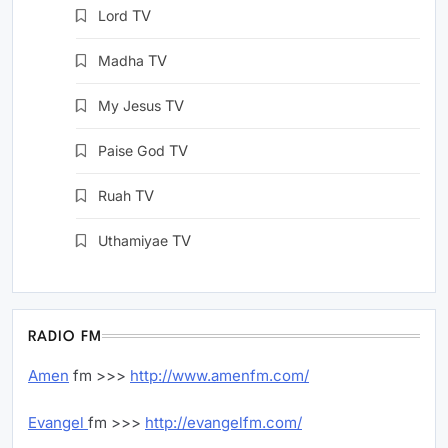
Lord
TV
Madha
TV
My Jesus
TV
Paise God
TV
Ruah
TV
Uthamiyae
TV
RADIO FM
Amen
fm >>>
http://www.amenfm.com/
Evangel
fm >>>
http://evangelfm.com/