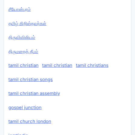
சீயோன்புரம்
தமிழ் கிறிஸ்தவர்கள்
திருவிவிலியம்
திருமறைத் தீபம்
tamil christian
tamil christian
tamil christians
tamil christian songs
tamil christian assembly
gospel junction
tamil church london