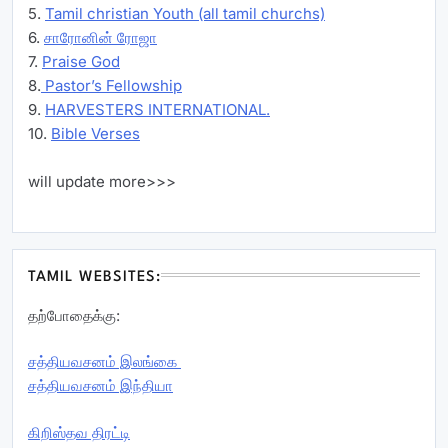
5.
Tamil christian Youth (all tamil churchs)
6.
சாரோனின் ரோஜா
7.
Praise God
8.
Pastor’s Fellowship
9.
HARVESTERS INTERNATIONAL.
10.
Bible Verses
will update more>>>
TAMIL WEBSITES:
தற்போதைக்கு:
சத்தியவசனம் இலங்கை
சத்தியவசனம் இந்தியா
கிறிஸ்தவ திரட்டி