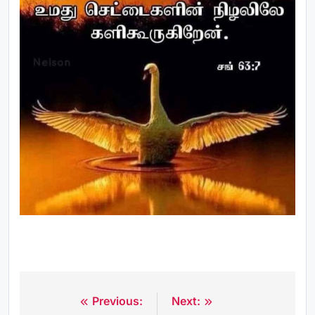
Previous:
Next:
Post