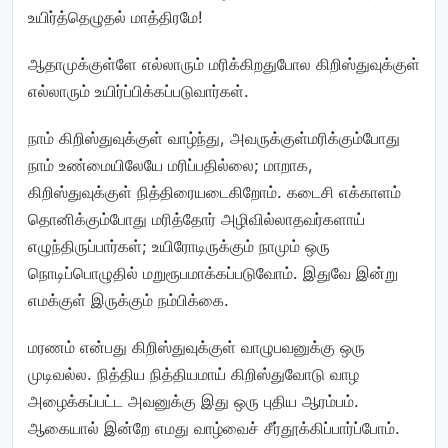
உயிர்த்தெழுதல் மாத்திரமே!
ஆதாமுக்குள்ளே எல்லாரும் மரிக்கிறதுபோல கிறிஸ்துவுக்குள்
எல்லாரும் உயிர்ப்பிக்கப்படுவார்கள்.
நாம் கிறிஸ்துவுக்குள் வாழ்ந்து, அவருக்குள்மரிக்கும்போது
நாம் உண்மையிலேயே மரிப்பதில்லை; மாறாக,
கிறிஸ்துவுக்குள் நித்திரையடைகிறோம். கடைசி எக்காளம்
தொனிக்கும்போது மரித்தோர் அழிவில்லாதவர்களாய்
எழுந்திருப்பார்கள்; உயிரோடிருக்கும் நாமும் ஒரு
நொடிப்பொழுதில் மறுரூபமாக்கப்படுவோம். இதுவே இன்று
எமக்குள் இருக்கும் நம்பிக்கை.
மரணம் என்பது கிறிஸ்துவுக்குள் வாழுபவனுக்கு ஒரு
முடிவல்ல. நித்திய நித்தியமாய் கிறிஸ்துவோடு வாழ
அழைக்கப்பட்ட அவனுக்கு இது ஒரு புதிய ஆரம்பம்.
ஆகையால் இன்றே எமது வாழ்வைச் சீர்தூக்கிப்பார்ப்போம்.