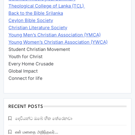
Theological College of Lanka (TCL)
Back to the Bible Srilanka
Ceylon Bible Society
Christian Literature Society
Young Men’s Christian Association (YMCA)
Young Women’s Christian Association (YWCA)
Student Christian Movement
Youth for Christ
Every Home Crusade
Global Impact
Connect for life
RECENT POSTS
දෙවියන්ට ඔබේ හිත තේරෙනවා
என் மனதை அறிந்தவர்…