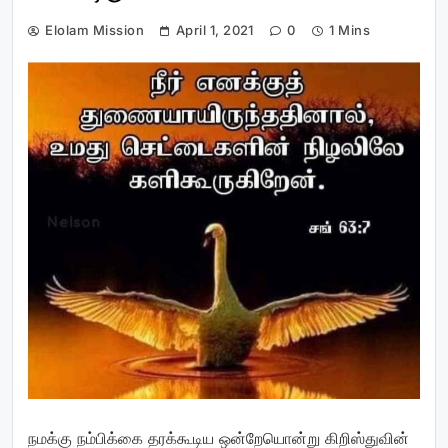
Elolam Mission
April 1, 2021
0
1 Mins
நமக்கு நம்பிக்கை தரக்கூடிய ஒன்றேயொன்று கிறிஸ்துவின்