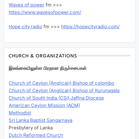
Waves of power
fm >>>
https://www.wavesofpower.com/
Hope city radio
fm >>>
https://hopecityradio.com/
CHURCH & ORGANIZATIONS
இலங்கையிலுள்ள பிரதான திருச்சபைகள்
Church of Ceylon (Anglican) Bishop of colombo
Church of Ceylon (Anglican) Bishop of Kurunagala
Church of South India (CSI) Jaffna Diocese
American Ceylon Mission (ACM)
Methodist
Sri Lanka Baptist Sangarnaya
Presbytery of Lanka
Dutch Reformed Church