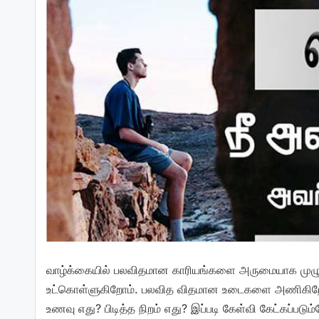
வாழ்க்கையில் பலவிதமான காரியங்களை அருமையாக முழ
உட்கொள்ளுகிறோம். பலவித விதமான உடைகளை அணிகிறோம
உணவு எது? பிடித்த நிறம் எது? இப்படி கேள்வி கேட்கப்ப