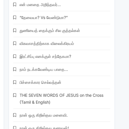
என் மனதை அறிந்தவர்…
“தேவையா? Vs வேண்டுமா?”
துணியைத் தைக்கும் சில குத்தல்கள்
விசுவாசத்திற்காக விலைக்கிரயம்
இரட்சிப்பு எனக்குள் சந்தேகமா?
நாம் நடக்கவேண்டிய பாதை…
பிச்சைக்கார செல்வந்தன்
THE SEVEN WORDS OF JESUS on the Cross
(Tamil & English)
நான் ஒரு கிறிஸ்தவ மனைவி.
நான் ஒரு கிறிஸ்தவ கணவன்!