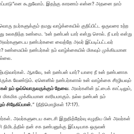
த்த சாப்பாடு”என கூறுவோம். இதற்கு காரணம் என்ன? அதனை நாம்
வொரு நபர்களுக்கும் தமது வாழ்க்கையில் குறிப்பிட்ட ஒருவரை உற்ற
பது உலகறிந்த உண்மை. ‘உன் நண்பன் யார் என்று சொல். நீ யார் என்று
அவர்களுடைய நண்பர்களை வைத்தே அவர் இப்படிப்பட்டவர்
? உண்மையில் நண்பர்கள் நம் வாழ்க்கையில் மிகவும் முக்கியமான
இல்லை.
ுற்படுவார்கள். ஆகவே, உன் நண்பன் யார்? யாரை நீ உன் நண்பனாக
ிருக்க வேண்டும். ஏனெனில் நண்பர்களால் உன் வாழ்க்கை சீரழியவும்
ர்கள் நம் ஒவ்வொருவருக்கும் தேவை
. அவர்களின் நட்பைக் காட்டிலும்,
ன் மிகமிக முக்கியமான காரியமாகும். நல்ல நண்பன் நம்
ம் சிநேகிப்பான்.
” (நீதிமொழிகள் 17:17).
தார்கள். அவர்களுடைய கடைசி இறுதித்தேர்வு எழுதிய பின் அவர்கள்
சி நிமிடத்தில் தன் சக நண்பனுக்கு இப்படியாக ஒருவன்