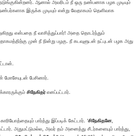
நடுங்குகின்றனர். ஆனால் அவரிடம் நீ ஒரு நண்பனாக பழக முடியும்
ண்பர்களாக இருக்க முடியும் என்று வேதாகமம் தெளிவாக
ிறது என்பதை நீ வாசித்துப்பார்! அதை தொடர்ந்தும்
கமத்திற்கு முன் நீ நின்று பழகு. நீ கடவுளுடன் நட்புடன் பழக அது
ட்டான்.
 மோசேயுடன் பேசினார்.
க்காரருக்கும்
சிநேகிதர்
எனப்பட்டார்.
ியோத்தையும் பார்த்து இப்படிக் கேட்டார். ‘
சிநேகிதனே
,
ட்டார். அதுமட்டுமல்ல, அவர் தம் அனைத்து சீடர்களையும் பார்த்து,