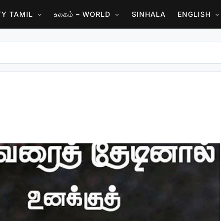
ITY TAMIL
உலகம் – WORLD
SINHALA
ENGLISH