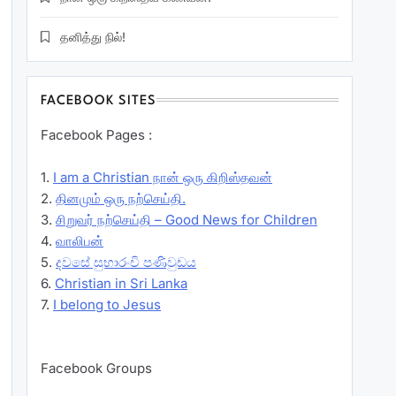
தனித்து நில்!
FACEBOOK SITES
Facebook Pages :
1.
I am a Christian நான் ஒரு கிறிஸ்தவன்
2.
தினமும் ஒரு நற்செய்தி.
3.
சிறுவர் நற்செய்தி – Good News for Children
4.
வாலிபன்
5.
දවසේ සුභාරංචි පණිවුඩය
6.
Christian in Sri Lanka
7.
I belong to Jesus
Facebook Groups