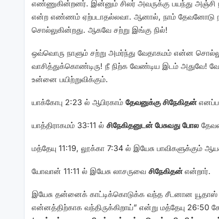
எண்ணுகின்றனர். இன்னும் சிலர் அவருக்கு பயந்து அஞ்சி 
என்ற எண்ணம் ஏற்படாதல்லவா. ஆனால், நாம் தேவனோடு ந
சொல்லுகின்றது. ஆகவே சற்று இங்கு நில்!
ஒவ்வொரு நாளும் சற்று அமர்ந்து வேதாகமம் என்ன சொல்லுக
வாசித்துக்கொண்டிரு! நீ நிற்க வேண்டிய இடம் அதுவே! வேதா
உன்னை பயிற்றுவிக்கும்.
யாக்கோபு 2:23 ல் ஆபிரகாம்
தேவனுக்கு சிநேகிதன்
எனப்ப
யாத்திராகமம் 33:11 ல்
சிநேகிதனுடன் பேசுவது போல
தேவன்
மத்தேயு 11:19, லூக்கா 7:34 ல் இயேசு பாவிகளுக்கும் ஆய
யோவான் 11:11 ல் இயேசு லாசருவை
சிநேகிதன்
என்றார்.
இயேசு தன்னைக் காட்டிக்கொடுக்க வந்த சீடனான யூதாஸ் கார
என்னத்திற்காக வந்திருக்கிறாய்” என்று மத்தேயு 26:50 கே