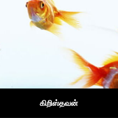
கிறிஸ்தவன்