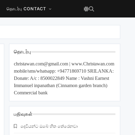
தொடர்பு CONTACT
தொடர்பு
christawan.com@gmail.com
| www.Christawan.com
mobile/sms/whatsapp: +94771869710 SRILANKA:
Donate: A/c : 8500022849 Name : Vashni Earnest
Immanuel inpanathan (Cinnamon garden branch)
Commercial bank
பதிவுகள்
දෙවියන්ට ඔබේ හිත තේරෙනවා