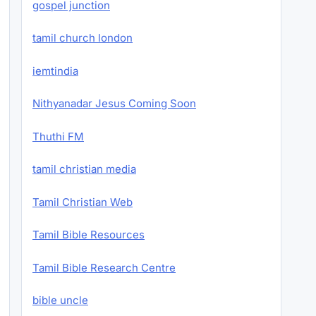
gospel junction
tamil church london
iemtindia
Nithyanadar Jesus Coming Soon
Thuthi FM
tamil christian media
Tamil Christian Web
Tamil Bible Resources
Tamil Bible Research Centre
bible uncle