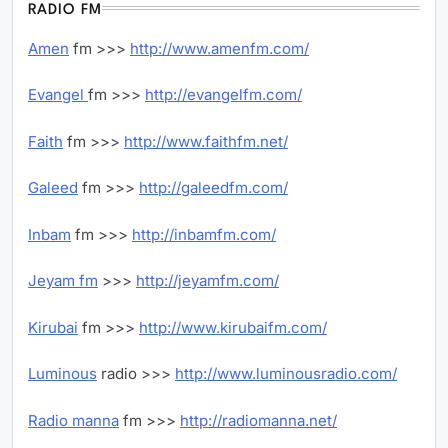
RADIO FM
Amen
fm >>>
http://www.amenfm.com/
Evangel
fm >>>
http://evangelfm.com/
Faith
fm >>>
http://www.faithfm.net/
Galeed
fm >>>
http://galeedfm.com/
Inbam
fm >>>
http://inbamfm.com/
Jeyam fm
>>>
http://jeyamfm.com/
Kirubai
fm >>>
http://www.kirubaifm.com/
Luminous
radio >>>
http://www.luminousradio.com/
Radio manna
fm >>>
http://radiomanna.net/