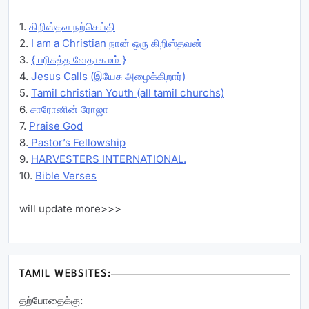
1.
கிறிஸ்தவ நற்செய்தி
2.
I am a Christian நான் ஒரு கிறிஸ்தவன்
3.
{ பரிசுத்த வேதாகமம் }
4.
Jesus Calls (இயேசு அழைக்கிறார்)
5.
Tamil christian Youth (all tamil churchs)
6.
சாரோனின் ரோஜா
7.
Praise God
8.
Pastor’s Fellowship
9.
HARVESTERS INTERNATIONAL.
10.
Bible Verses
will update more>>>
TAMIL WEBSITES:
தற்போதைக்கு: