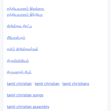
சத்தியவசனம் இலங்கை
சத்தியவசனம் இந்தியா
கிறிஸ்தவ திரட்டி
சீயோன்புரம்
தமிழ் கிறிஸ்தவர்கள்
திருவிவிலியம்
திருமறைத் தீபம்
tamil christian
tamil christian
tamil christians
tamil christian songs
tamil christian assembly