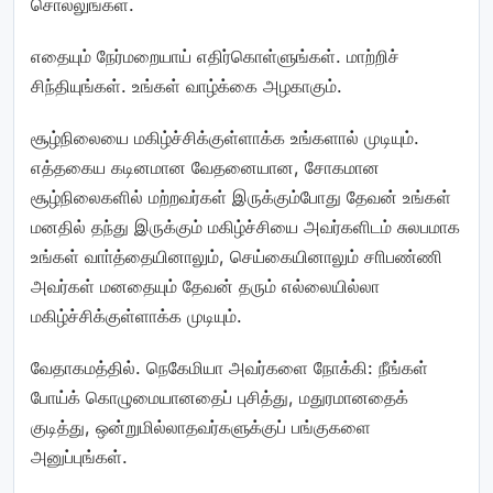
சொல்லுங்கள்.
எதையும் நேர்மறையாய் எதிர்கொள்ளுங்கள். மாற்றிச்
சிந்தியுங்கள். உங்கள் வாழ்க்கை அழகாகும்.
சூழ்நிலையை மகிழ்ச்சிக்குள்ளாக்க உங்களால் முடியும்.
எத்தகைய கடினமான வேதனையான, சோகமான
சூழ்நிலைகளில் மற்றவர்கள் இருக்கும்போது தேவன் உங்கள்
மனதில் தந்து இருக்கும் மகிழ்ச்சியை அவர்களிடம் சுலபமாக
உங்கள் வாா்த்தையினாலும், செய்கையினாலும் சாிபண்ணி
அவர்கள் மனதையும் தேவன் தரும் எல்லையில்லா
மகிழ்ச்சிக்குள்ளாக்க முடியும்.
வேதாகமத்தில். நெகேமியா அவர்களை நோக்கி: நீங்கள்
போய்க் கொழுமையானதைப் புசித்து, மதுரமானதைக்
குடித்து, ஒன்றுமில்லாதவர்களுக்குப் பங்குகளை
அனுப்புங்கள்.