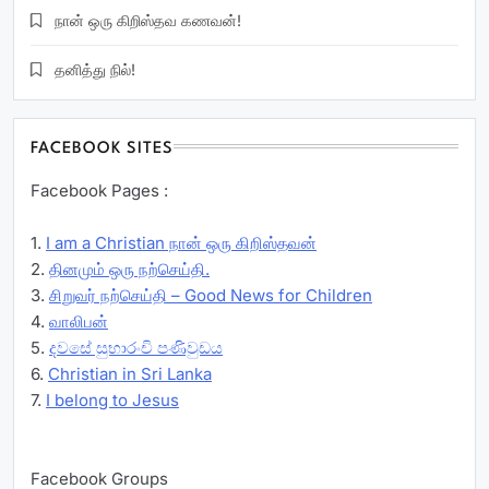
நான் ஒரு கிறிஸ்தவ கணவன்!
தனித்து நில்!
FACEBOOK SITES
Facebook Pages :
1.
I am a Christian நான் ஒரு கிறிஸ்தவன்
2.
தினமும் ஒரு நற்செய்தி.
3.
சிறுவர் நற்செய்தி – Good News for Children
4.
வாலிபன்
5.
දවසේ සුභාරංචි පණිවුඩය
6.
Christian in Sri Lanka
7.
I belong to Jesus
Facebook Groups