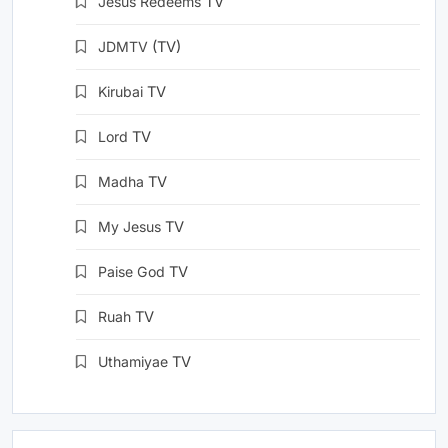
Jesus Redeems
TV
JDMTV
(TV)
Kirubai
TV
Lord
TV
Madha
TV
My Jesus
TV
Paise God
TV
Ruah
TV
Uthamiyae
TV