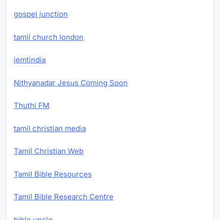
gospel junction
tamil church london
iemtindia
Nithyanadar Jesus Coming Soon
Thuthi FM
tamil christian media
Tamil Christian Web
Tamil Bible Resources
Tamil Bible Research Centre
bible uncle