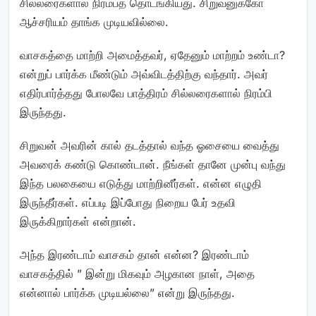
சில்லரைகளால் நிரம்பத் தொடங்கியது. சிறுவனுக்கோ
ஆச்சரியம் தாங்க முடியவில்லை.
வாசகத்தை மாற்றி அமைத்தவர், ஏதேனும் மாற்றம் உண்டா?
என்றுப் பார்க்க மீண்டும் அவ்விடத்திற்கு வந்தார். அவர்
எதிர்பார்த்தது போலவே பாத்திரம் சில்லரைகளால் நிரம்பி
இருந்தது.
சிறுவன் அவரின் கால் தடத்தால் வந்த ஓசையை வைத்து
அவரைக் கண்டு கொண்டான். நீங்கள் தானே முன்பு வந்து
இந்த பலகையை எடுத்து மாற்றினீர்கள். என்ன எழுதி
இருந்தீர்கள். எப்படி இப்போது நிறைய பேர் உதவி
இருக்கிறார்கள் என்றான்.
அந்த இரண்டாம் வாசகம் தான் என்ன? இரண்டாம்
வாசகத்தில் ” இன்று மிகவும் அழகான நாள், அதை
என்னால் பார்க்க முடியல்லை” என்று இருந்தது.