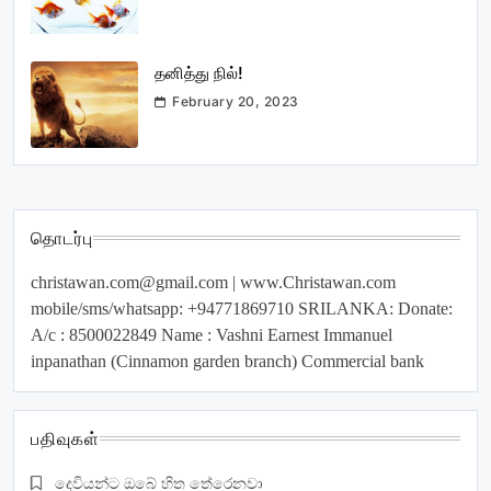
தனித்து நில்!
February 20, 2023
தொடர்பு
christawan.com@gmail.com
| www.Christawan.com
mobile/sms/whatsapp: +94771869710 SRILANKA: Donate:
A/c : 8500022849 Name : Vashni Earnest Immanuel
inpanathan (Cinnamon garden branch) Commercial bank
பதிவுகள்
දෙවියන්ට ඔබේ හිත තේරෙනවා