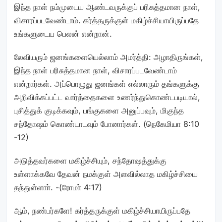
இந்த நாள் நம்முடைய ஆண்டவருக்குப் பரிசுத்தமான நாள்,
விசாரப்படவேண்டாம். கர்த்தருக்குள் மகிழ்ச்சியாயிருப்பதே
உங்களுடைய பெலன் என்றான்.
லேவியரும் ஜனங்களையெல்லாம் அமர்த்தி: அழாதிருங்கள்,
இந்த நாள் பரிசுத்தமான நாள், விசாரப்படவேண்டாம்
என்றார்கள். அப்பொழுது ஜனங்கள் எல்லாரும் தங்களுக்கு
அறிவிக்கப்பட்ட வார்த்தைகளை உணர்ந்துகொண்டபடியால்,
புசித்துக் குடிக்கவும், பங்குகளை அனுப்பவும், மிகுந்த
சந்தோஷம் கொண்டாடவும் போனார்கள். (நெகேமியா 8:10
-12)
அடுத்தவர்களை மகிழ்ச்சியும், சந்தோஷத்துக்கு
உள்ளாக்கவே தேவன் நமக்குள் அளவில்லாத மகிழ்ச்சியை
தந்துள்ளாா். -(ரோமா் 4:17)
ஆம், நண்பர்களே! கர்த்தருக்குள் மகிழ்ச்சியாயிருப்பதே