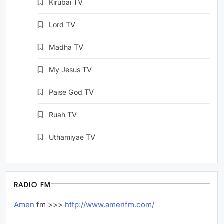
Kirubai
TV
Lord
TV
Madha
TV
My Jesus
TV
Paise God
TV
Ruah
TV
Uthamiyae
TV
RADIO FM
Amen
fm >>>
http://www.amenfm.com/