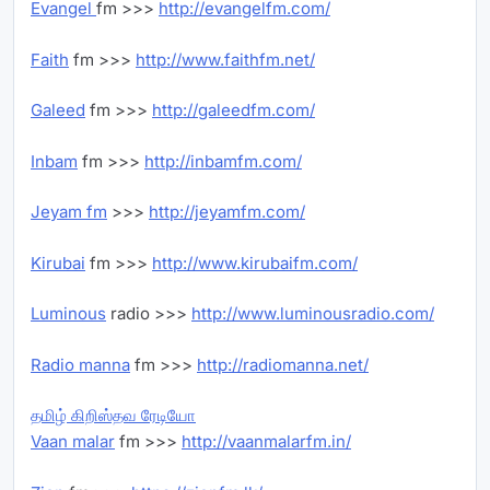
Evangel
fm >>>
http://evangelfm.com/
Faith
fm >>>
http://www.faithfm.net/
Galeed
fm >>>
http://galeedfm.com/
Inbam
fm >>>
http://inbamfm.com/
Jeyam fm
>>>
http://jeyamfm.com/
Kirubai
fm >>>
http://www.kirubaifm.com/
Luminous
radio >>>
http://www.luminousradio.com/
Radio manna
fm >>>
http://radiomanna.net/
தமிழ் கிறிஸ்தவ ரேடியோ
Vaan malar
fm >>>
http://vaanmalarfm.in/