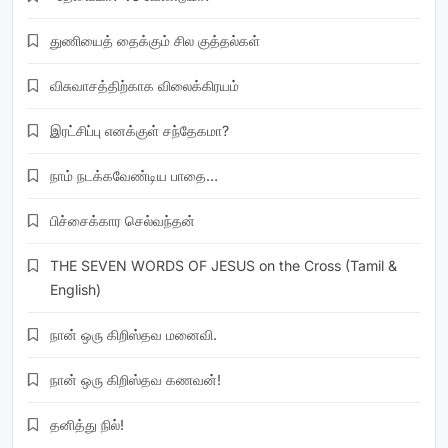
துணியைத் தைக்கும் சில குத்தல்கள்
விசுவாசத்திற்காக விலைக்கிரயம்
இரட்சிப்பு எனக்குள் சந்தேகமா?
நாம் நடக்கவேண்டிய பாதை…
பிச்சைக்கார செல்வந்தன்
THE SEVEN WORDS OF JESUS on the Cross (Tamil &
English)
நான் ஒரு கிறிஸ்தவ மனைவி.
நான் ஒரு கிறிஸ்தவ கணவன்!
தனித்து நில்!