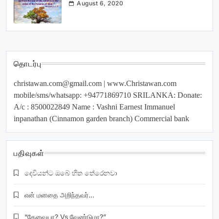
August 6, 2020
தொடர்பு
christawan.com@gmail.com
| www.Christawan.com
mobile/sms/whatsapp: +94771869710 SRILANKA: Donate:
A/c : 8500022849 Name : Vashni Earnest Immanuel
inpanathan (Cinnamon garden branch) Commercial bank
பதிவுகள்
දෙවියන්ට ඔබේ හිත තේරෙනවා
என் மனதை அறிந்தவர்…
“தேவையா? Vs வேண்டுமா?”