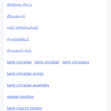
கிறிஸ்தவ திரட்டி
சீயோன்புரம்
தமிழ் கிறிஸ்தவர்கள்
திருவிவிலியம்
திருமறைத் தீபம்
tamil christian
tamil christian
tamil christians
tamil christian songs
tamil christian assembly
gospel junction
tamil church london