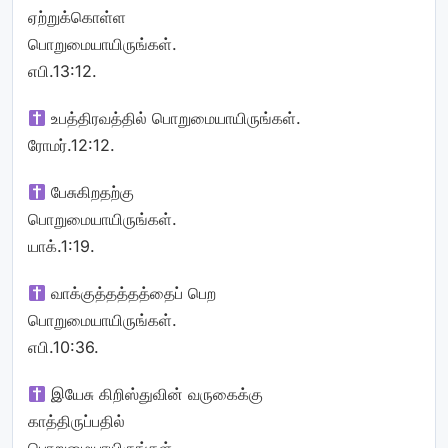
ஏற்றுக்கொள்ள
பொறுமையாயிருங்கள்.
எபி.13:12.
உபத்திரவத்தில் பொறுமையாயிருங்கள்.
ரோமர்.12:12.
பேசுகிறதற்கு
பொறுமையாயிருங்கள்.
யாக்.1:19.
வாக்குத்தத்தத்தைப் பெற
பொறுமையாயிருங்கள்.
எபி.10:36.
இயேசு கிறிஸ்துவின் வருகைக்கு
காத்திருப்பதில்