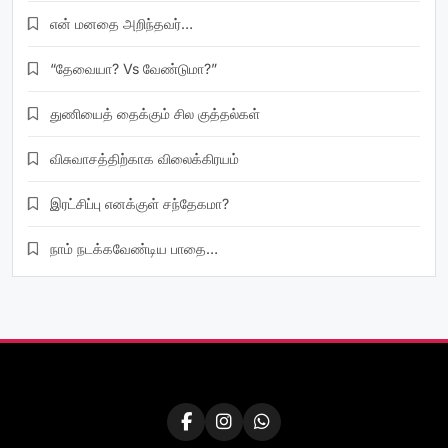
என் மனதை அறிந்தவர்…
“தேவையா? Vs வேண்டுமா?”
துணியைத் தைக்கும் சில குத்தல்கள்
விசுவாசத்திற்காக விலைக்கிரயம்
இரட்சிப்பு எனக்குள் சந்தேகமா?
நாம் நடக்கவேண்டிய பாதை…