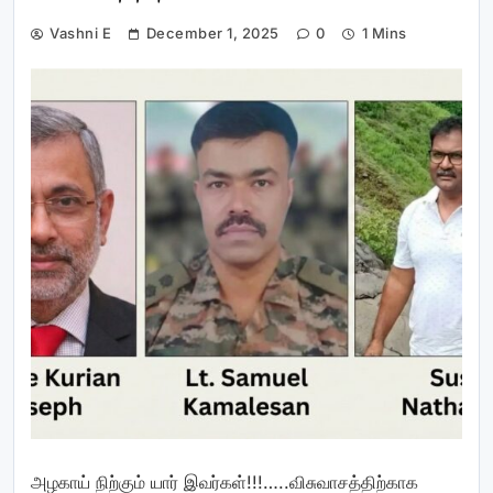
Vashni E
December 1, 2025
0
1 Mins
அழகாய் நிற்கும் யார் இவர்கள்!!!…..விசுவாசத்திற்காக