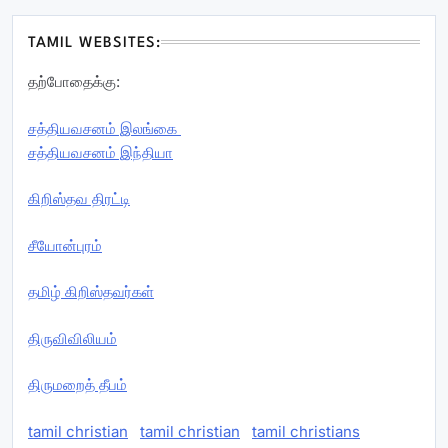
TAMIL WEBSITES:
தற்போதைக்கு:
சத்தியவசனம் இலங்கை
சத்தியவசனம் இந்தியா
கிறிஸ்தவ திரட்டி
சீயோன்புரம்
தமிழ் கிறிஸ்தவர்கள்
திருவிவிலியம்
திருமறைத் தீபம்
tamil christian
tamil christian
tamil christians