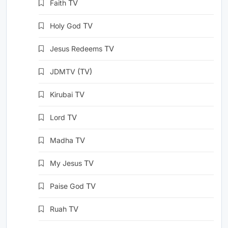
Faith
TV
Holy God
TV
Jesus Redeems
TV
JDMTV
(TV)
Kirubai
TV
Lord
TV
Madha
TV
My Jesus
TV
Paise God
TV
Ruah
TV