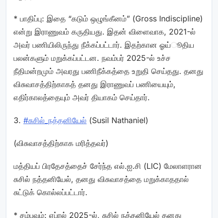
* பாதிப்பு: இதை “கடும் ஒழுங்கீனம்” (Gross Indiscipline)
என்று இராணுவம் கருதியது. இதன் விளைவாக, 2021-ல்
அவர் பணியிலிருந்து நீக்கப்பட்டார். இதற்கான ஓய்ூதிய
பலன்களும் மறுக்கப்பட்டன. நவம்பர் 2025-ல் உச்ச
நீதிமன்றமும் அவரது பணிநீக்கத்தை உறுதி செய்தது. தனது
விசுவாசத்திற்காகத் தனது இராணுவப் பணியையும்,
எதிர்காலத்தையும் அவர் தியாகம் செய்தார்.
3.
#சுசில்_நத்தனியேல்
(Susil Nathaniel)
(விசுவாசத்திற்காக மரித்தவர்)
மத்தியப் பிரதேசத்தைச் சேர்ந்த எல்.ஐ.சி (LIC) மேலாளரான
சுசில் நத்தனியேல், தனது விசுவாசத்தை மறுக்காததால்
சுட்டுக் கொல்லப்பட்டார்.
* சம்பவம்: ஏப்ரல் 2025-ல், சுசில் நத்தனியேல் தனது