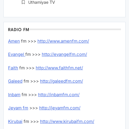
Uthamiyae
TV
RADIO FM
Amen
fm >>>
http://www.amenfm.com/
Evangel
fm >>>
http://evangelfm.com/
Faith
fm >>>
http://www.faithfm.net/
Galeed
fm >>>
http://galeedfm.com/
Inbam
fm >>>
http://inbamfm.com/
Jeyam fm
>>>
http://jeyamfm.com/
Kirubai
fm >>>
http://www.kirubaifm.com/