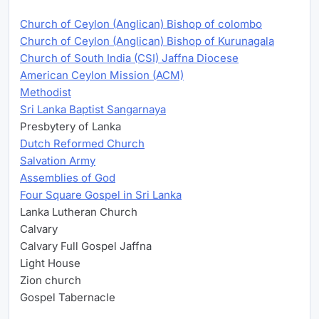
Church of Ceylon (Anglican) Bishop of colombo
Church of Ceylon (Anglican) Bishop of Kurunagala
Church of South India (CSI) Jaffna Diocese
American Ceylon Mission (ACM)
Methodist
Sri Lanka Baptist Sangarnaya
Presbytery of Lanka
Dutch Reformed Church
Salvation Army
Assemblies of God
Four Square Gospel in Sri Lanka
Lanka Lutheran Church
Calvary
Calvary Full Gospel Jaffna
Light House
Zion church
Gospel Tabernacle