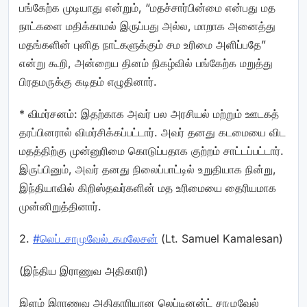
பங்கேற்க முடியாது என்றும், “மதச்சார்பின்மை என்பது மத
நாட்களை மதிக்காமல் இருப்பது அல்ல, மாறாக அனைத்து
மதங்களின் புனித நாட்களுக்கும் சம உரிமை அளிப்பதே”
என்று கூறி, அன்றைய தினம் நிகழ்வில் பங்கேற்க மறுத்து
பிரதமருக்கு கடிதம் எழுதினார்.
* விமர்சனம்: இதற்காக அவர் பல அரசியல் மற்றும் ஊடகத்
தரப்பினரால் விமர்சிக்கப்பட்டார். அவர் தனது கடமையை விட
மதத்திற்கு முன்னுரிமை கொடுப்பதாக குற்றம் சாட்டப்பட்டார்.
இருப்பினும், அவர் தனது நிலைப்பாட்டில் உறுதியாக நின்று,
இந்தியாவில் கிறிஸ்தவர்களின் மத உரிமையை தைரியமாக
முன்னிறுத்தினார்.
2.
#லெப்_சாமுவேல்_கமலேசன்
(Lt. Samuel Kamalesan)
(இந்திய இராணுவ அதிகாரி)
இளம் இராணுவ அதிகாரியான லெப்டினன்ட் சாமுவேல்