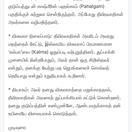
குடும்பத்துடன் காஷ்மீரின் பஹல்காம் (Pahalgam)
பகுதிக்குச் சுற்றுலா சென்றிருந்தார். அப்போது தீவிரவாதிகள்
அவர்களை வழிமறித்தனர்.
* விசுவாச நிலைப்பாடு: தீவிரவாதிகள் அவரிடம் அவரது
மதத்தைக் கேட்டு, இஸ்லாமிய விசுவாசப் பிரமாணமான
‘கல்மா’வை (Kalma) ஓதும்படி வற்புறுத்தினர். துப்பாக்கி
முனையில் நின்றபோதும், அவர் தான் ஒரு கிறிஸ்தவர்
என்றும், தனக்கு வேற்று மத ஜெபங்களைச் சொல்லத்
தெரியாது என்றும் உறுதியாகக் கூறினார்.
* தியாகம்: அவர் தனது விசுவாசத்தை மறுக்காததால்,
தீவிரவாதிகள் அவரைத் துப்பாக்கியால் சுட்டுக் கொன்றனர்.
தனது குடும்பத்தின் கண்முன்னே, ஆண்டவருக்காகத் தன்
உயிரையே விலையாகக் கொடுத்தார்.
முடிவுரை: