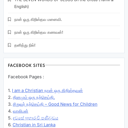
English)
நான் ஒரு கிறிஸ்தவ மனைவி.
நான் ஒரு கிறிஸ்தவ கணவன்!
தனித்து நில்!
FACEBOOK SITES
Facebook Pages :
1.
I am a Christian நான் ஒரு கிறிஸ்தவன்
2.
தினமும் ஒரு நற்செய்தி.
3.
சிறுவர் நற்செய்தி – Good News for Children
4.
வாலிபன்
5.
දවසේ සුභාරංචි පණිවුඩය
6.
Christian in Sri Lanka