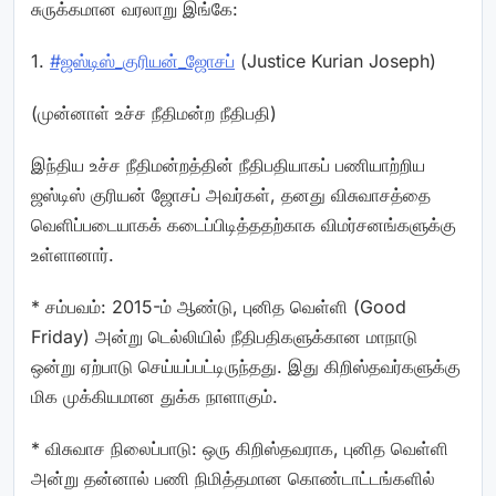
சுருக்கமான வரலாறு இங்கே:
1.
#ஜஸ்டிஸ்_குரியன்_ஜோசப்
(Justice Kurian Joseph)
(முன்னாள் உச்ச நீதிமன்ற நீதிபதி)
இந்திய உச்ச நீதிமன்றத்தின் நீதிபதியாகப் பணியாற்றிய
ஜஸ்டிஸ் குரியன் ஜோசப் அவர்கள், தனது விசுவாசத்தை
வெளிப்படையாகக் கடைப்பிடித்ததற்காக விமர்சனங்களுக்கு
உள்ளானார்.
* சம்பவம்: 2015-ம் ஆண்டு, புனித வெள்ளி (Good
Friday) அன்று டெல்லியில் நீதிபதிகளுக்கான மாநாடு
ஒன்று ஏற்பாடு செய்யப்பட்டிருந்தது. இது கிறிஸ்தவர்களுக்கு
மிக முக்கியமான துக்க நாளாகும்.
* விசுவாச நிலைப்பாடு: ஒரு கிறிஸ்தவராக, புனித வெள்ளி
அன்று தன்னால் பணி நிமித்தமான கொண்டாட்டங்களில்