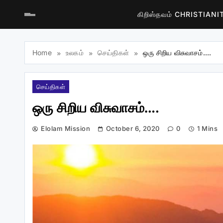
கிறிஸ்தவம் CHRISTIAN
Home
உலகம்
செய்திகள்
ஒரு சிறிய விசுவாசம்….
செய்திகள்
ஒரு சிறிய விசுவாசம்….
Elolam Mission
October 6, 2020
0
1 Mins