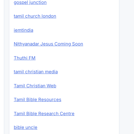
gospel junction
tamil church london
iemtindia
Nithyanadar Jesus Coming Soon
Thuthi FM
tamil christian media
Tamil Christian Web
Tamil Bible Resources
Tamil Bible Research Centre
bible uncle