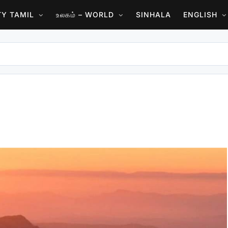
ITY TAMIL
உலகம் – WORLD
SINHALA
ENGLISH