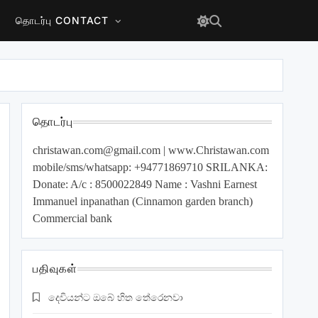
தொடர்பு CONTACT
தொடர்பு
christawan.com@gmail.com
| www.Christawan.com
mobile/sms/whatsapp: +94771869710 SRILANKA:
Donate: A/c : 8500022849 Name : Vashni Earnest
Immanuel inpanathan (Cinnamon garden branch)
Commercial bank
பதிவுகள்
දෙවියන්ට ඔබේ හිත තේරෙනවා