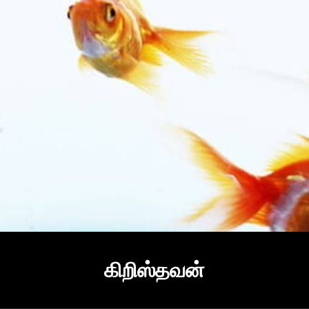
கிறிஸ்தவன்