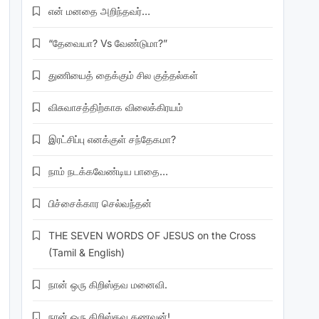
என் மனதை அறிந்தவர்…
“தேவையா? Vs வேண்டுமா?”
துணியைத் தைக்கும் சில குத்தல்கள்
விசுவாசத்திற்காக விலைக்கிரயம்
இரட்சிப்பு எனக்குள் சந்தேகமா?
நாம் நடக்கவேண்டிய பாதை…
பிச்சைக்கார செல்வந்தன்
THE SEVEN WORDS OF JESUS on the Cross
(Tamil & English)
நான் ஒரு கிறிஸ்தவ மனைவி.
நான் ஒரு கிறிஸ்தவ கணவன்!