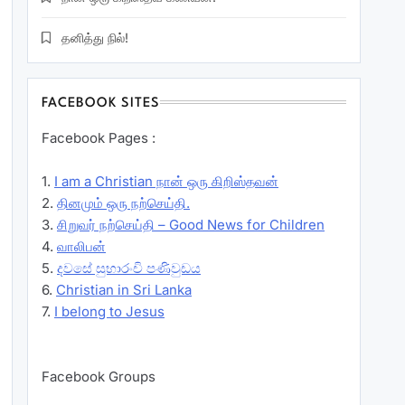
தனித்து நில்!
FACEBOOK SITES
Facebook Pages :
1.
I am a Christian நான் ஒரு கிறிஸ்தவன்
2.
தினமும் ஒரு நற்செய்தி.
3.
சிறுவர் நற்செய்தி – Good News for Children
4.
வாலிபன்
5.
දවසේ සුභාරංචි පණිවුඩය
6.
Christian in Sri Lanka
7.
I belong to Jesus
Facebook Groups