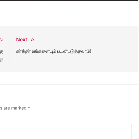
s:
Next:
கு
கர்த்தர் உங்களையும் பயன்படுத்தலாம்!
து
ds are marked
*