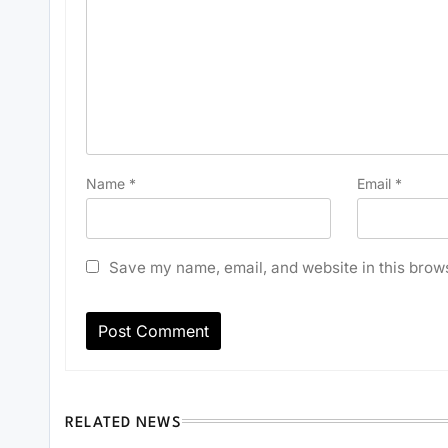
Name
*
Email
*
Save my name, email, and website in this brows
RELATED NEWS