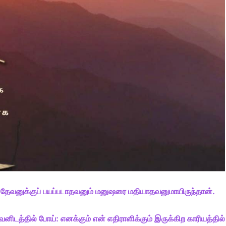
 தேவனுக்குப் பயப்படாதவனும் மனுஷரை மதியாதவனுமாயிருந்தான்.
ிடத்தில் போய்: எனக்கும் என் எதிராளிக்கும் இருக்கிற காரியத்தில்