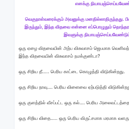
எனக்கு நியாயஞ்செய்யவேண்
வெகுநாள்வரைக்கும் அவனுக்கு மனதில்லாதிருந்தது. பி
இருந்தும், இந்த விதவை என்னை எப்பொழுதும் தொந்தரவ
இவளுக்கு நியாயஞ்செய்யவேண்டும
ஒரு ஏழை விதவையின் அற்ப விசுவாசம் ஜெபமாக வெளிவந்
இந்த விதவையின் விசுவாசம் நமக்குண்டா?
ஒரு சிறிய தீ….. பெரிய காட்டை கொழுத்தி விடுகின்றது.
ஒரு சிறிய நாவு…. பெரிய விளைவை ஏற்படுத்தி விடுகின்றத
ஒரு குளத்தில் வீசப்பட்ட ஒரு கல்…. பெரிய அலைவட்டத்தை 
ஒரு சிறிய விதை….. ஒரு பெரிய விருட்சமாக மரமாக வளரு