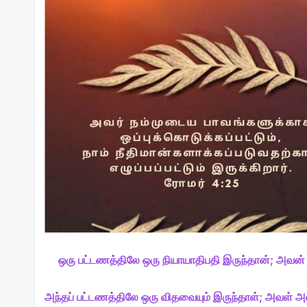
ஒரு பட்டணத்திலே ஒரு நியாயாதிபதி இருந்தான்; அவன்
அந்தப் பட்டணத்திலே ஒரு விதவையும் இருந்தாள்; அவள் அவன