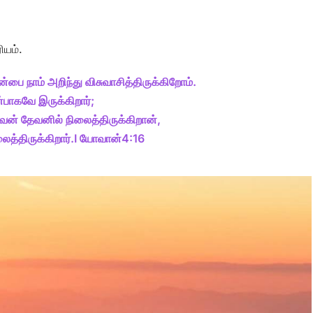
ரியம்.
்பை நாம் அறிந்து விசுவாசித்திருக்கிறோம்.
பாகவே இருக்கிறார்;
றவன் தேவனில் நிலைத்திருக்கிறான்,
ைத்திருக்கிறார்.I யோவான்4:16