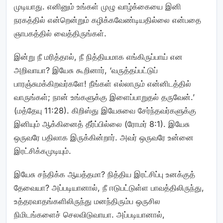
முடியாது. எனினும் உங்கள் முழு வாழ்க்கையை இனி
நரகத்தில் என்றென்றும் கழிக்கவேண்டியதில்லை என்பதை
ஞாபகத்தில் வைத்திருங்கள்.
இன்று நீ மரித்தால், நீ நித்தியமாக எங்கிருப்பாய் என
அறிவாயா? இயேசு கூறினார், ‘வருத்தப்பட்டுப்
பாரஞ்சுமக்கிறவர்களே! நீங்கள் எல்லாரும் என்னிடத்தில்
வாருங்கள்; நான் உங்களுக்கு இளைப்பாறுதல் தருவேன்.’
(மத்தேயு 11:28). கிறிஸ்து இயேசுவை சேர்ந்தவர்களுக்கு
இனியும் ஆக்கினைத் தீர்ப்பில்லை (ரோமர் 8:1). இயேசு
ஒருவரே பதிலாக இருக்கின்றார். அவர் ஒருவரே உன்னை
இரட்சிக்கமுடியும்.
இயேசு சந்திக்க ஆயத்தமா? நித்திய இரட்சிப்பு உனக்குத்
தேவையா? அப்படியானால், நீ ஈடுபட்டுள்ள பாவத்திலிருந்து,
உத்தரவாதங்களிலிருந்து மனந்திரும்ப ஒருசில
நிமிடங்களைச் செலவிடுவாயா. அப்படியானால்,