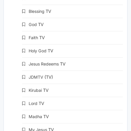
Blessing
TV
God
TV
Faith
TV
Holy God
TV
Jesus Redeems
TV
JDMTV
(TV)
Kirubai
TV
Lord
TV
Madha
TV
My Jesus
TV