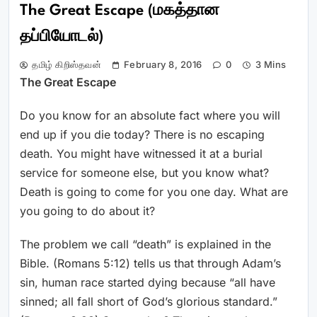
The Great Escape (மகத்தான
தப்பியோடல்)
தமிழ் கிறிஸ்தவன்
February 8, 2016
0
3 Mins
The Great Escape
Do you know for an absolute fact where you will
end up if you die today? There is no escaping
death. You might have witnessed it at a burial
service for someone else, but you know what?
Death is going to come for you one day. What are
you going to do about it?
The problem we call “death” is explained in the
Bible. (Romans 5:12) tells us that through Adam’s
sin, human race started dying because “all have
sinned; all fall short of God’s glorious standard.”