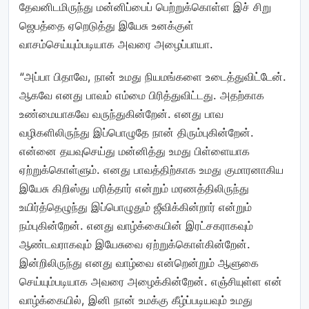
தேவனிடமிருந்து மன்னிப்பைப் பெற்றுக்கொள்ள இச் சிறு
ஜெபத்தை ஏறெடுத்து இயேசு உனக்குள்
வாசம்செய்யும்படியாக அவரை அழைப்பாயா.
“அப்பா பிதாவே, நான் உமது நியமங்களை உடைத்துவிட்டேன்.
ஆகவே எனது பாவம் எம்மை பிரித்துவிட்டது. அதற்காக
உண்மையாகவே வருந்துகின்றேன். எனது பாவ
வழிகளிலிருந்து இப்பொழுதே நான் திரும்புகின்றேன்.
என்னை தயவுசெய்து மன்னித்து உமது பிள்ளையாக
ஏற்றுக்கொள்ளும். எனது பாவத்திற்காக உமது குமாரனாகிய
இயேசு கிறிஸ்து மரித்தார் என்றும் மரணத்திலிருந்து
உயிர்த்தெழுந்து இப்பொழுதும் ஜீவிக்கின்றார் என்றும்
நம்புகின்றேன். எனது வாழ்க்கையின் இரட்சகராகவும்
ஆண்டவராகவும் இயேசுவை ஏற்றுக்கொள்கின்றேன்.
இன்றிலிருந்து எனது வாழ்வை என்றென்றும் ஆளுகை
செய்யும்படியாக அவரை அழைக்கின்றேன். எஞ்சியுள்ள என்
வாழ்க்கையில், இனி நான் உமக்கு கீழ்ப்படியவும் உமது