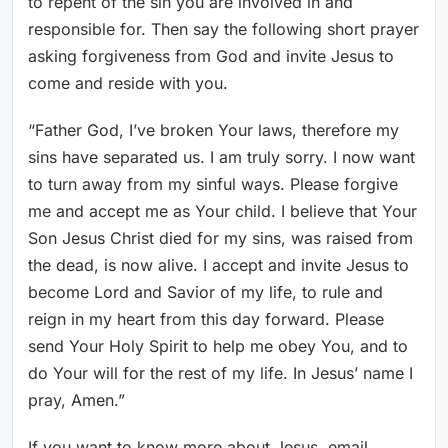
to repent of the sin you are involved in and
responsible for. Then say the following short prayer
asking forgiveness from God and invite Jesus to
come and reside with you.
“Father God, I’ve broken Your laws, therefore my
sins have separated us. I am truly sorry. I now want
to turn away from my sinful ways. Please forgive
me and accept me as Your child. I believe that Your
Son Jesus Christ died for my sins, was raised from
the dead, is now alive. I accept and invite Jesus to
become Lord and Savior of my life, to rule and
reign in my heart from this day forward. Please
send Your Holy Spirit to help me obey You, and to
do Your will for the rest of my life. In Jesus’ name I
pray, Amen.”
If you want to know more about Jesus, email