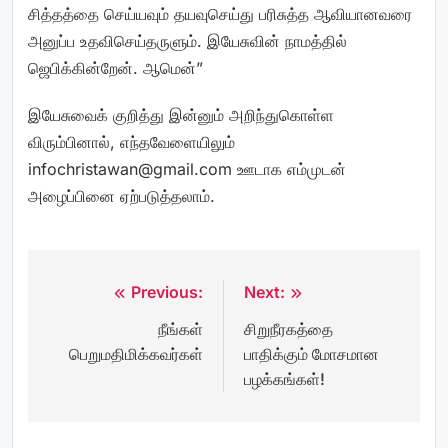
சித்தத்தை செய்யவும் தயவுசெய்து பரிசுத்த ஆவியானவரை
அனுப்ப உதவிசெய்தருளும். இயேசுவின் நாமத்தில்
ஜெபிக்கின்றேன். ஆமென்”
இயேசுவைக் குறித்து இன்னும் அறிந்துகொள்ள
விரும்பினால், எந்தவேளையிலும்
infochristawan@gmail.com
ஊடாக எம்முடன்
அழைப்பினை ஏற்படுத்தலாம்.
Previous:
Next:
Post
நீங்கள்
சிறுநீரகத்தை
navigation
பெறுமதிமிக்கவர்கள்
பாதிக்கும் மோசமான
பழக்கங்கள்!