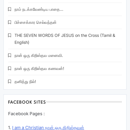
நாம் நடக்கவேண்டிய பாதை…
பிச்சைக்கார செல்வந்தன்
THE SEVEN WORDS OF JESUS on the Cross (Tamil &
English)
நான் ஒரு கிறிஸ்தவ மனைவி.
நான் ஒரு கிறிஸ்தவ கணவன்!
தனித்து நில்!
FACEBOOK SITES
Facebook Pages :
1.
I am a Christian நான் ஒரு கிறிஸ்தவன்