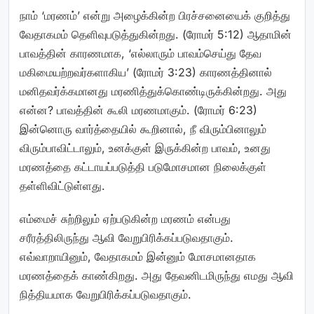
நாம் ‘மரணம்’ என்று அழைக்கின்ற பிரச்சனையைக் குறித்து
வேதாகமம் தெளிவுபடுத்துகின்றது. (ரோமர் 5:12) ஆதாமின்
பாவத்தின் காரணமாக, ‘எல்லாரும் பாவம்செய்து தேவ
மகிமையற்றவர்களாகிய’ (ரோமர் 3:23) காரணத்தினால்
மனிதவர்க்கமானது மரணித்துக்கொண்டிருக்கின்றது. அது
என்ன? பாவத்தின் கூலி மரணமாகும். (ரோமர் 6:23)
இன்னொரு வார்த்தையில் கூறினால், நீ விரும்பினாலும்
விரும்பாவிட்டாலும், உனக்குள் இருக்கின்ற பாவம், உனது
மரணத்தை கட்டாயப்படுத்தி படுமோசமான நிலைக்குள்
தள்ளிவிட்டுள்ளது.
எம்மைச் சுற்றிலும் ஏற்படுகின்ற மரணம் என்பது
சரீரத்திலிருந்து ஆவி வேறுபிரிக்கப்படுவதாகும்.
எவ்வாறாயினும், வேதாகமம் இன்னும் மோசமானதாக
மரணத்தைக் காண்கிறது. அது தேவனிடமிருந்து எமது ஆவி
நித்தியமாக வேறுபிரிக்கப்படுவதாகும்.