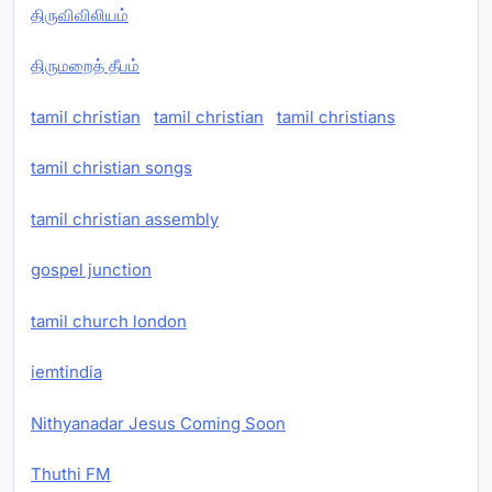
திருவிவிலியம்
திருமறைத் தீபம்
tamil christian
tamil christian
tamil christians
tamil christian songs
tamil christian assembly
gospel junction
tamil church london
iemtindia
Nithyanadar Jesus Coming Soon
Thuthi FM