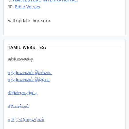
10.
Bible Verses
will update more>>>
TAMIL WEBSITES:
தற்போதைக்கு:
சத்தியவசனம் இலங்கை
சத்தியவசனம் இந்தியா
கிறிஸ்தவ திரட்டி
சீயோன்புரம்
தமிழ் கிறிஸ்தவர்கள்