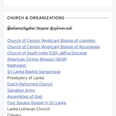
CHURCH & ORGANIZATIONS
இலங்கையிலுள்ள பிரதான திருச்சபைகள்
Church of Ceylon (Anglican) Bishop of colombo
Church of Ceylon (Anglican) Bishop of Kurunagala
Church of South India (CSI) Jaffna Diocese
American Ceylon Mission (ACM)
Methodist
Sri Lanka Baptist Sangarnaya
Presbytery of Lanka
Dutch Reformed Church
Salvation Army
Assemblies of God
Four Square Gospel in Sri Lanka
Lanka Lutheran Church
Calvary