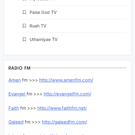
Paise God
TV
Ruah
TV
Uthamiyae
TV
RADIO FM
Amen
fm >>>
http://www.amenfm.com/
Evangel
fm >>>
http://evangelfm.com/
Faith
fm >>>
http://www.faithfm.net/
Galeed
fm >>>
http://galeedfm.com/