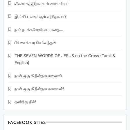
விசுவாசத்திற்காக விலைக்கிரயம்
இரட்சிப்பு எனக்குள் சந்தேகமா?
நாம் நடக்கவேண்டிய பாதை…
பிச்சைக்கார செல்வந்தன்
THE SEVEN WORDS OF JESUS on the Cross (Tamil &
English)
நான் ஒரு கிறிஸ்தவ மனைவி.
நான் ஒரு கிறிஸ்தவ கணவன்!
தனித்து நில்!
FACEBOOK SITES