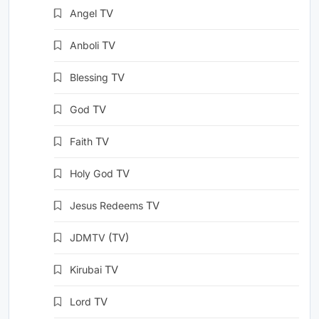
Angel
TV
Anboli
TV
Blessing
TV
God
TV
Faith
TV
Holy God
TV
Jesus Redeems
TV
JDMTV
(TV)
Kirubai
TV
Lord
TV