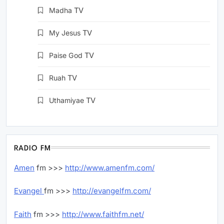
Madha
TV
My Jesus
TV
Paise God
TV
Ruah
TV
Uthamiyae
TV
RADIO FM
Amen
fm >>>
http://www.amenfm.com/
Evangel
fm >>>
http://evangelfm.com/
Faith
fm >>>
http://www.faithfm.net/