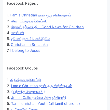
Facebook Pages :
1.
I am a Christian நான் ஒரு கிறிஸ்தவன்
2.
தினமும் ஒரு நற்செய்தி.
3.
சிறுவர் நற்செய்தி – Good News for Children
4.
வாலிபன்
5.
දවසේ සුභාරංචි පණිවුඩය
6.
Christian in Sri Lanka
7.
I belong to Jesus
Facebook Groups
1.
கிறிஸ்தவ நற்செய்தி
2.
I am a Christian நான் ஒரு கிறிஸ்தவன்
3.
{ பரிசுத்த வேதாகமம் }
4.
Jesus Calls (இயேசு அழைக்கிறார்)
5.
Tamil christian Youth (all tamil churchs)
6.
சாரோனின் ரோஜா