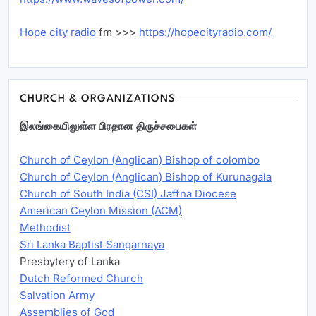
Hope city radio
fm >>>
https://hopecityradio.com/
CHURCH & ORGANIZATIONS
இலங்கையிலுள்ள பிரதான திருச்சபைகள்
Church of Ceylon (Anglican) Bishop of colombo
Church of Ceylon (Anglican) Bishop of Kurunagala
Church of South India (CSI) Jaffna Diocese
American Ceylon Mission (ACM)
Methodist
Sri Lanka Baptist Sangarnaya
Presbytery of Lanka
Dutch Reformed Church
Salvation Army
Assemblies of God