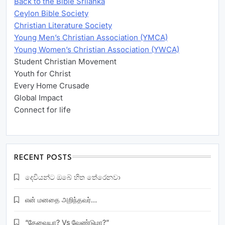
Back to the Bible Srilanka
Ceylon Bible Society
Christian Literature Society
Young Men’s Christian Association (YMCA)
Young Women’s Christian Association (YWCA)
Student Christian Movement
Youth for Christ
Every Home Crusade
Global Impact
Connect for life
RECENT POSTS
දෙවියන්ට ඔබේ හිත තේරෙනවා
என் மனதை அறிந்தவர்…
“தேவையா? Vs வேண்டுமா?”