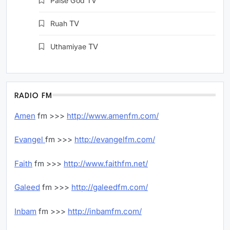
Paise God
TV
Ruah
TV
Uthamiyae
TV
RADIO FM
Amen
fm >>>
http://www.amenfm.com/
Evangel
fm >>>
http://evangelfm.com/
Faith
fm >>>
http://www.faithfm.net/
Galeed
fm >>>
http://galeedfm.com/
Inbam
fm >>>
http://inbamfm.com/