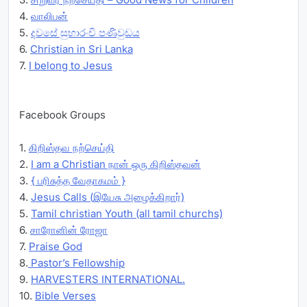
4.
வாலிபன்
5.
දවසේ සුභාරංචි පණිවුඩය
6.
Christian in Sri Lanka
7.
I belong to Jesus
Facebook Groups
1.
கிறிஸ்தவ நற்செய்தி
2.
I am a Christian நான் ஒரு கிறிஸ்தவன்
3.
{ பரிசுத்த வேதாகமம் }
4.
Jesus Calls (இயேசு அழைக்கிறார்)
5.
Tamil christian Youth (all tamil churchs)
6.
சாரோனின் ரோஜா
7.
Praise God
8.
Pastor’s Fellowship
9.
HARVESTERS INTERNATIONAL.
10.
Bible Verses