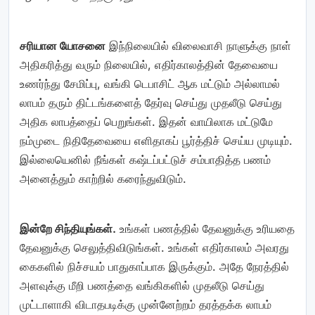
சரியான யோசனை
இந்நிலையில் விலைவாசி நாளுக்கு நாள்
அதிகரித்து வரும் நிலையில், எதிர்காலத்தின் தேவையை
உணர்ந்து சேமிப்பு, வங்கி டெபாசிட் ஆக மட்டும் அல்லாமல்
லாபம் தரும் திட்டங்களைத் தேர்வு செய்து முதலீடு செய்து
அதிக லாபத்தைப் பெறுங்கள். இதன் வாயிலாக மட்டுமே
நம்முடை நிதிதேவையை எளிதாகப் பூர்த்திச் செய்ய முடியும்.
இல்லையெனில் நீங்கள் கஷ்டப்பட்டுச் சம்பாதித்த பணம்
அனைத்தும் காற்றில் கரைந்துவிடும்.
இன்றே சிந்தியுங்கள்.
உங்கள் பணத்தில் தேவனுக்கு உரியதை
தேவனுக்கு செலுத்திவிடுங்கள். உங்கள் எதிர்காலம் அவரது
கைகளில் நிச்சயம் பாதுகாப்பாக இருக்கும். அதே நேரத்தில்
அளவுக்கு மீறி பணத்தை வங்கிகளில் முதலீடு செய்து
முட்டாளாகி விடாதபடிக்கு முன்னேற்றம் தரத்தக்க லாபம்