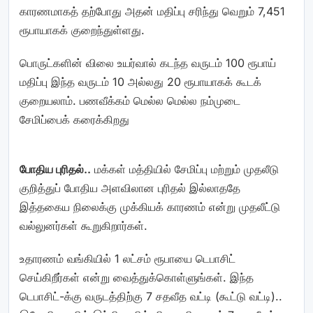
காரணமாகத் தற்போது அதன் மதிப்பு சரிந்து வெறும் 7,451
ரூபாயாகக் குறைந்துள்ளது.
பொருட்களின் விலை உயர்வால் கடந்த வருடம் 100 ரூபாய்
மதிப்பு இந்த வருடம் 10 அல்லது 20 ரூபாயாகக் கூடக்
குறையலாம். பணவீக்கம் மெல்ல மெல்ல நம்முடை
சேமிப்பைக் கரைக்கிறது
போதிய புரிதல்..
மக்கள் மத்தியில் சேமிப்பு மற்றும் முதலீடு
குறித்துப் போதிய அளவிலான புரிதல் இல்லாததே
இத்தகைய நிலைக்கு முக்கியக் காரணம் என்று முதலீட்டு
வல்லுனர்கள் கூறுகிறார்கள்.
உதாரணம் வங்கியில் 1 லட்சம் ரூபாயை டெபாசிட்
செய்கிறீர்கள் என்று வைத்துக்கொள்ளுங்கள். இந்த
டெபாசிட்-க்கு வருடத்திற்கு 7 சதவீத வட்டி (கூட்டு வட்டி)..