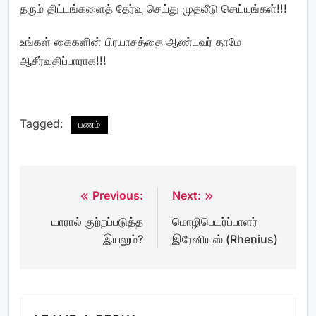
தரும் திட்டங்களைத் தேர்வு செய்து முதலீடு செய்யுங்கள்!!!
உங்கள் கைகளின் பிரயாசத்தை ஆண்டவர் தாமே
ஆசீர்வதிப்பாராக!!!
Tagged:
பணம்
Previous:
Next:
Post
யாரால் குற்றப்படுத்த
மொழிபெயர்ப்பாளர்
navigation
இயலும்?
இரேனியஸ் (Rhenius)