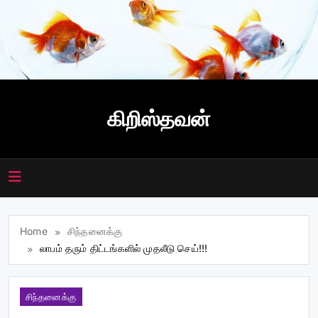
Skip
to
content
கிறிஸ்தவன்
Home
சிந்தனைக்கு
லாபம் தரும் திட்டங்களில் முதலீடு செய்!!!
சிந்தனைக்கு