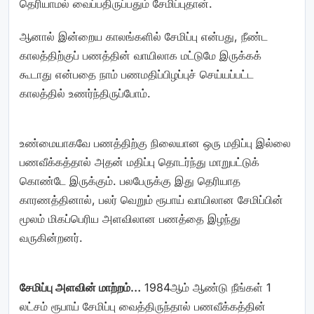
தெரியாமல் வைப்பதிருப்பதும் சேமிப்புதான்.
ஆனால் இன்றைய காலங்களில் சேமிப்பு என்பது, நீண்ட
காலத்திற்குப் பணத்தின் வாயிலாக மட்டுமே இருக்கக்
கூடாது என்பதை நாம் பணமதிப்பிழப்புச் செய்யப்பட்ட
காலத்தில் உணர்ந்திருப்போம்.
உண்மையாகவே பணத்திற்கு நிலையான ஒரு மதிப்பு இல்லை
பணவீக்கத்தால் அதன் மதிப்பு தொடர்ந்து மாறுபட்டுக்
கொண்டே இருக்கும். பலபேருக்கு இது தெரியாத
காரணத்தினால், பலர் வெறும் ரூபாய் வாயிலான சேமிப்பின்
மூலம் மிகப்பெரிய அளவிலான பணத்தை இழந்து
வருகின்றனர்.
சேமிப்பு அளவின் மாற்றம்…
1984ஆம் ஆண்டு நீங்கள் 1
லட்சம் ரூபாய் சேமிப்பு வைத்திருந்தால் பணவீக்கத்தின்