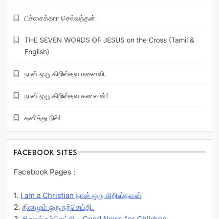
பிச்சைக்கார செல்வந்தன்
THE SEVEN WORDS OF JESUS on the Cross (Tamil &
English)
நான் ஒரு கிறிஸ்தவ மனைவி.
நான் ஒரு கிறிஸ்தவ கணவன்!
தனித்து நில்!
FACEBOOK SITES
Facebook Pages :
1.
I am a Christian நான் ஒரு கிறிஸ்தவன்
2.
தினமும் ஒரு நற்செய்தி.
3.
சிறுவர் நற்செய்தி – Good News for Children