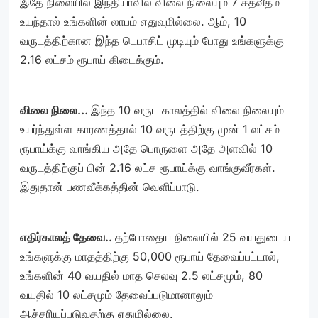
இதே நிலையில் இந்தியாவில் விலை நிலையும் 7 சதவீதம்
உயந்தால் உங்களின் லாபம் எதுவுமில்லை. ஆம், 10
வருடத்திற்கான இந்த டெபாசிட் முடியும் போது உங்களுக்கு
2.16 லட்சம் ரூபாய் கிடைக்கும்.
விலை நிலை…
இந்த 10 வருட காலத்தில் விலை நிலையும்
உயர்ந்துள்ள காரணத்தால் 10 வருடத்திற்கு முன் 1 லட்சம்
ரூபாய்க்கு வாங்கிய அதே பொருளை அதே அளவில் 10
வருடத்திற்குப் பின் 2.16 லட்ச ரூபாய்க்கு வாங்குவீர்கள்.
இதுதான் பணவீக்கத்தின் வெளிப்பாடு.
எதிர்காலத் தேவை..
தற்போதைய நிலையில் 25 வயதுடைய
உங்களுக்கு மாதத்திற்கு 50,000 ரூபாய் தேவைப்பட்டால்,
உங்களின் 40 வயதில் மாத செலவு 2.5 லட்சமும், 80
வயதில் 10 லட்சமும் தேவைப்படுமானாலும்
ஆச்சரியப்படுவதற்கு ஏதுமில்லை.