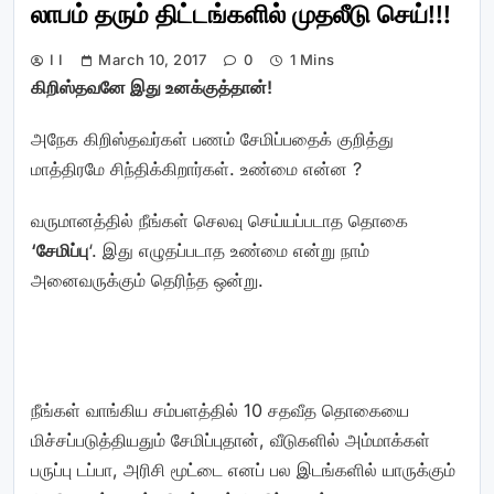
லாபம் தரும் திட்டங்களில் முதலீடு செய்!!!
I I
March 10, 2017
0
1 Mins
கிறிஸ்தவனே இது உனக்குத்தான்!
அநேக கிறிஸ்தவர்கள் பணம் சேமிப்பதைக் குறித்து
மாத்திரமே சிந்திக்கிறார்கள். உண்மை என்ன ?
வருமானத்தில் நீங்கள் செலவு செய்யப்படாத தொகை
‘சேமிப்பு
‘. இது எழுதப்படாத உண்மை என்று நாம்
அனைவருக்கும் தெரிந்த ஒன்று.
நீங்கள் வாங்கிய சம்பளத்தில் 10 சதவீத தொகையை
மிச்சப்படுத்தியதும் சேமிப்புதான், வீடுகளில் அம்மாக்கள்
பருப்பு டப்பா, அரிசி மூட்டை எனப் பல இடங்களில் யாருக்கும்