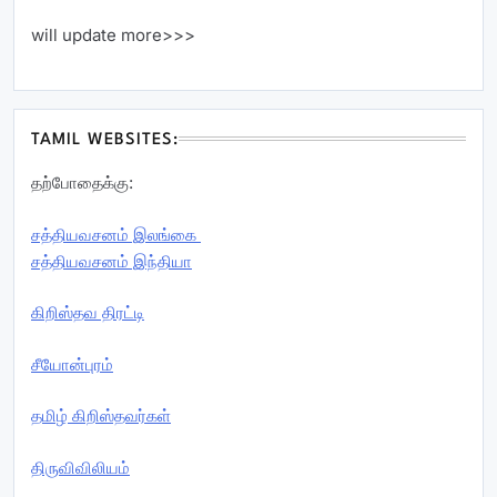
will update more>>>
TAMIL WEBSITES:
தற்போதைக்கு:
சத்தியவசனம் இலங்கை
சத்தியவசனம் இந்தியா
கிறிஸ்தவ திரட்டி
சீயோன்புரம்
தமிழ் கிறிஸ்தவர்கள்
திருவிவிலியம்