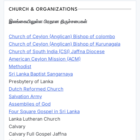
CHURCH & ORGANIZATIONS
இலங்கையிலுள்ள பிரதான திருச்சபைகள்
Church of Ceylon (Anglican) Bishop of colombo
Church of Ceylon (Anglican) Bishop of Kurunagala
Church of South India (CSI) Jaffna Diocese
American Ceylon Mission (ACM)
Methodist
Sri Lanka Baptist Sangarnaya
Presbytery of Lanka
Dutch Reformed Church
Salvation Army
Assemblies of God
Four Square Gospel in Sri Lanka
Lanka Lutheran Church
Calvary
Calvary Full Gospel Jaffna