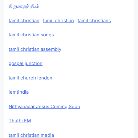
திருமறைத் தீபம்
tamil christian
tamil christian
tamil christians
tamil christian songs
tamil christian assembly
gospel junction
tamil church london
iemtindia
Nithyanadar Jesus Coming Soon
Thuthi FM
tamil christian media