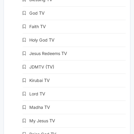
God
TV
Faith
TV
Holy God
TV
Jesus Redeems
TV
JDMTV
(TV)
Kirubai
TV
Lord
TV
Madha
TV
My Jesus
TV