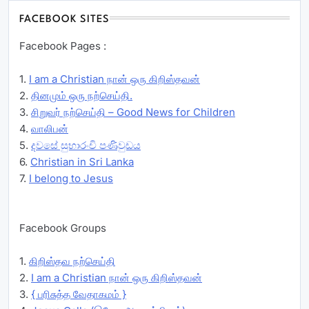
FACEBOOK SITES
Facebook Pages :
1.
I am a Christian நான் ஒரு கிறிஸ்தவன்
2.
தினமும் ஒரு நற்செய்தி.
3.
சிறுவர் நற்செய்தி – Good News for Children
4.
வாலிபன்
5.
දවසේ සුභාරංචි පණිවුඩය
6.
Christian in Sri Lanka
7.
I belong to Jesus
Facebook Groups
1.
கிறிஸ்தவ நற்செய்தி
2.
I am a Christian நான் ஒரு கிறிஸ்தவன்
3.
{ பரிசுத்த வேதாகமம் }