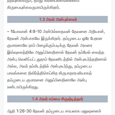
நீதியுள்ளவரும், தமது கிரியைகளிலெல்லாம்
கிருபையுள்ளவருமாயிருக்கிறார்.
1.3 அவர் அன்புள்ளவர்
– 1யோவான் 4:8-10 அன்பில்லாதவன் தேவனை அறியான்,
தேவன் அன்பாகவே இருக்கிறார். தம்முடைய ஒரே பேறான
குமாரனாலே நாம் பிழைக்கும்படிக்கு தேவன் அவரை
இவ்வுலகத்திலே அனுப்பினதினால் தேவன் நம்மேல் வைத்த
அன்பு வெளிப்பட்டதுநாம் தேவனிடத்தில் அன்புகூர்ந்ததினால்
அல்ல, அவர் நம்மிடத்தில் அன்புகூர்ந்து, நம்முடைய
பாவங்களை நிவிர்த்திசெய்கிற கிருபாதாரபலியாகத்
தம்முடைய குமாரனை அனுப்பினதினாலே அன்பு
உண்டாயிருக்கிறது.
1.4 அவர் எம்மை சிருஷ்டித்தார்
ஆதி 1:26-30 தேவன் தம்முடைய சாயலாக மனுஷனைச்