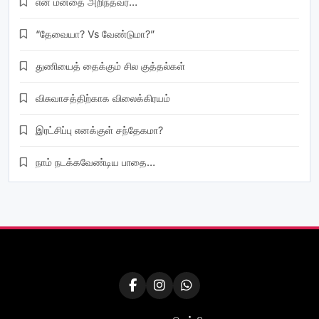
என் மனதை அறிந்தவர்…
“தேவையா? Vs வேண்டுமா?”
துணியைத் தைக்கும் சில குத்தல்கள்
விசுவாசத்திற்காக விலைக்கிரயம்
இரட்சிப்பு எனக்குள் சந்தேகமா?
நாம் நடக்கவேண்டிய பாதை…