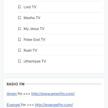
Lord
TV
Madha
TV
My Jesus
TV
Paise God
TV
Ruah
TV
Uthamiyae
TV
RADIO FM
Amen
fm >>>
http://www.amenfm.com/
Evangel
fm >>>
http://evangelfm.com/