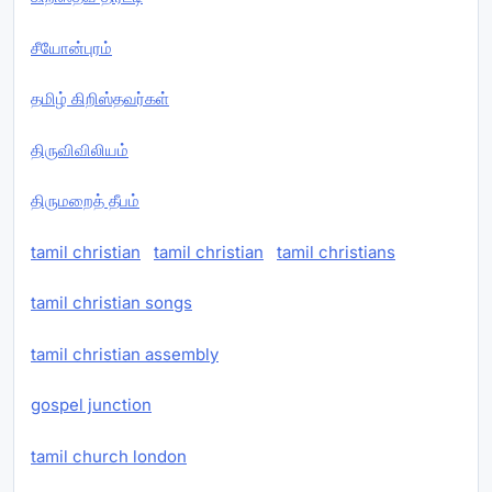
சீயோன்புரம்
தமிழ் கிறிஸ்தவர்கள்
திருவிவிலியம்
திருமறைத் தீபம்
tamil christian
tamil christian
tamil christians
tamil christian songs
tamil christian assembly
gospel junction
tamil church london