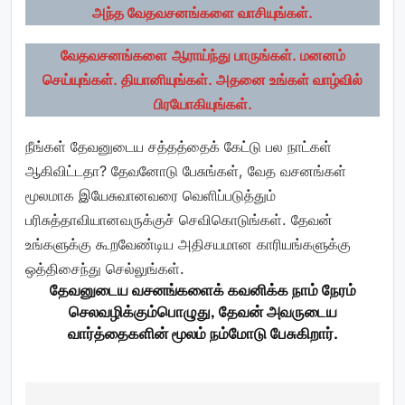
அந்த வேதவசனங்களை வாசியுங்கள்.
வேதவசனங்களை
ஆராய்ந்து பாருங்கள். மனனம்
செய்யுங்கள். தியானியுங்கள். அதனை உங்கள் வாழ்வில்
பிரயோகியுங்கள்.
நீங்கள் தேவனுடைய சத்தத்தைக் கேட்டு பல நாட்கள்
ஆகிவிட்டதா? தேவனோடு பேசுங்கள், வேத வசனங்கள்
மூலமாக இயேசுவானவரை வெளிப்படுத்தும்
பரிசுத்தாவியானவருக்குச் செவிகொடுங்கள். தேவன்
உங்களுக்கு கூறவேண்டிய அதிசயமான காரியங்களுக்கு
ஒத்திசைந்து செல்லுங்கள்.
தேவனுடைய வசனங்களைக் கவனிக்க நாம் நேரம்
செலவழிக்கும்பொழுது, தேவன் அவருடைய
வார்த்தைகளின் மூலம் நம்மோடு பேசுகிறார்.