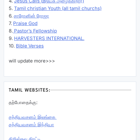
4.
Jesus Calls (இயேசு அழைக்கிறார்)
5.
Tamil christian Youth (all tamil churchs)
6.
சாரோனின் ரோஜா
7.
Praise God
8.
Pastor’s Fellowship
9.
HARVESTERS INTERNATIONAL.
10.
Bible Verses
will update more>>>
TAMIL WEBSITES:
தற்போதைக்கு:
சத்தியவசனம் இலங்கை
சத்தியவசனம் இந்தியா
கிறிஸ்தவ திரட்டி