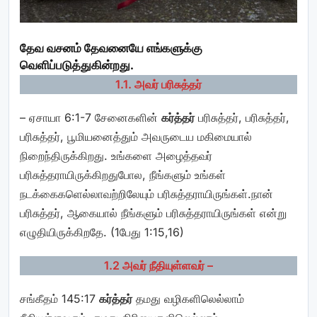
தேவ வசனம்
தேவனையே எங்களுக்கு
வெளிப்படுத்துகின்றது.
1.1. அவர் பரிசுத்தர்
– ஏசாயா 6:1-7 சேனைகளின்
கர்த்தர்
பரிசுத்தர், பரிசுத்தர்,
பரிசுத்தர், பூமியனைத்தும் அவருடைய மகிமையால்
நிறைந்திருக்கிறது. உங்களை அழைத்தவர்
பரிசுத்தராயிருக்கிறதுபோல, நீங்களும் உங்கள்
நடக்கைகளெல்லாவற்றிலேயும் பரிசுத்தராயிருங்கள்.நான்
பரிசுத்தர், ஆகையால் நீங்களும் பரிசுத்தராயிருங்கள் என்று
எழுதியிருக்கிறதே. (1பேது 1:15,16)
1.2 அவர் நீதியுள்ளவர் –
சங்கீதம் 145:17
கர்த்தர்
தமது வழிகளிலெல்லாம்