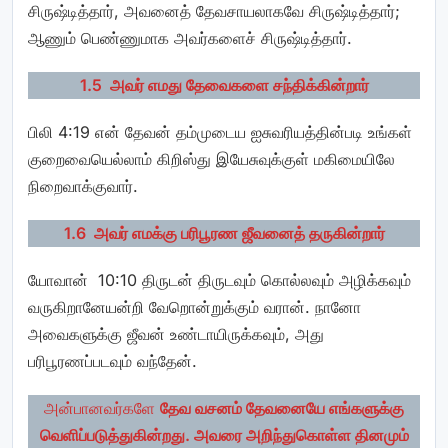
சிருஷ்டித்தார், அவனைத் தேவசாயலாகவே சிருஷ்டித்தார்;
ஆணும் பெண்ணுமாக அவர்களைச் சிருஷ்டித்தார்.
1.5 அவர் எமது தேவைகளை சந்திக்கின்றார்
பிலி 4:19 என் தேவன் தம்முடைய ஐசுவரியத்தின்படி உங்கள்
குறைவையெல்லாம் கிறிஸ்து இயேசுவுக்குள் மகிமையிலே
நிறைவாக்குவார்.
1.6 அவர் எமக்கு பரிபூரண ஜீவனைத் தருகின்றார்
யோவான் 10:10 திருடன் திருடவும் கொல்லவும் அழிக்கவும்
வருகிறானேயன்றி வேறொன்றுக்கும் வரான். நானோ
அவைகளுக்கு ஜீவன் உண்டாயிருக்கவும், அது
பரிபூரணப்படவும் வந்தேன்.
அன்பானவர்களே
தேவ வசனம் தேவனையே எங்களுக்கு
வெளிப்படுத்துகின்றது. அவரை அறிந்துகொள்ள தினமும்