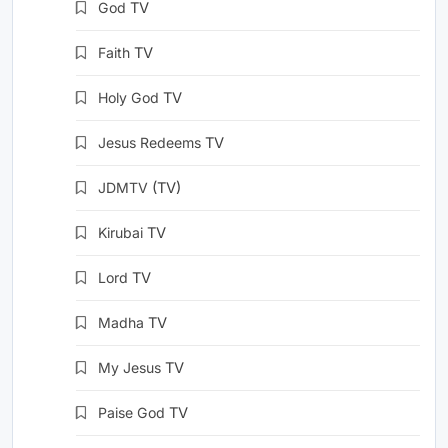
God
TV
Faith
TV
Holy God
TV
Jesus Redeems
TV
JDMTV
(TV)
Kirubai
TV
Lord
TV
Madha
TV
My Jesus
TV
Paise God
TV