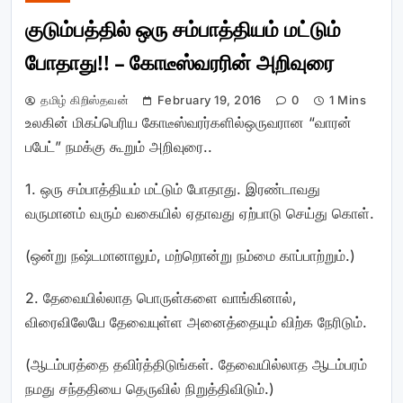
குடும்பத்தில் ஒரு சம்பாத்தியம் மட்டும்
போதாது!! – கோடீஸ்வரரின் அறிவுரை
தமிழ் கிறிஸ்தவன்
February 19, 2016
0
1 Mins
உலகின் மிகப்பெரிய கோடீஸ்வரர்களில்ஒருவரான “வாரன்
பபேட்” நமக்கு கூறும் அறிவுரை..
1. ஒரு சம்பாத்தியம் மட்டும் போதாது. இரண்டாவது
வருமானம் வரும் வகையில் ஏதாவது ஏற்பாடு செய்து கொள்.
(ஒன்று நஷ்டமானாலும், மற்றொன்று நம்மை காப்பாற்றும்.)
2. தேவையில்லாத பொருள்களை வாங்கினால்,
விரைவிலேயே தேவையுள்ள அனைத்தையும் விற்க நேரிடும்.
(ஆடம்பரத்தை தவிர்த்திடுங்கள். தேவையில்லாத ஆடம்பரம்
நமது சந்ததியை தெருவில் நிறுத்திவிடும்.)