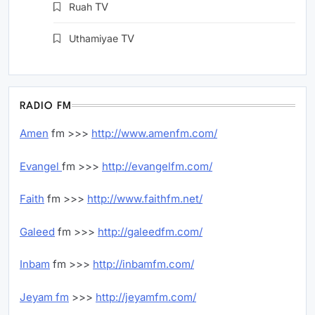
Ruah
TV
Uthamiyae
TV
RADIO FM
Amen
fm >>>
http://www.amenfm.com/
Evangel
fm >>>
http://evangelfm.com/
Faith
fm >>>
http://www.faithfm.net/
Galeed
fm >>>
http://galeedfm.com/
Inbam
fm >>>
http://inbamfm.com/
Jeyam fm
>>>
http://jeyamfm.com/