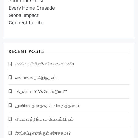
Youth for Christ
Every Home Crusade
Global Impact
Connect for life
RECENT POSTS
දෙවියන්ට ඔබේ හිත තේරෙනවා
என் மனதை அறிந்தவர்…
“தேவையா? Vs வேண்டுமா?”
துணியைத் தைக்கும் சில குத்தல்கள்
விசுவாசத்திற்காக விலைக்கிரயம்
இரட்சிப்பு எனக்குள் சந்தேகமா?