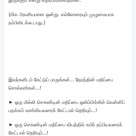
இருக்கும் என்று எதிர்பார்க்காதீர்கள்.
(மிக அவசியமான ஒன்று. எல்லோரையும் முழுமையாக
நம்பிவிடக்கூடாது.)
இவர்களிடம் கேட்டுப் பாருங்கள்… நேரத்தின் மதிப்பை
சொல்வார்கள்…!
► ஒரு மில்லி செகண்டின் மதிப்பை ஒலிம்பிக்கில் வெள்ளிப்
பதக்கம் வாங்கியவரைக் கேட்டால் தெரியும்…!
► ஒரு செகண்டின் மதிப்பை விபத்தில் உயிர் தப்பியவரைக்
கேட்டால் தெரியும்…!