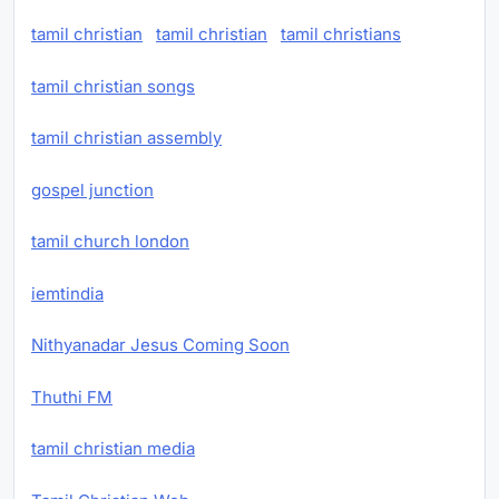
tamil christian
tamil christian
tamil christians
tamil christian songs
tamil christian assembly
gospel junction
tamil church london
iemtindia
Nithyanadar Jesus Coming Soon
Thuthi FM
tamil christian media