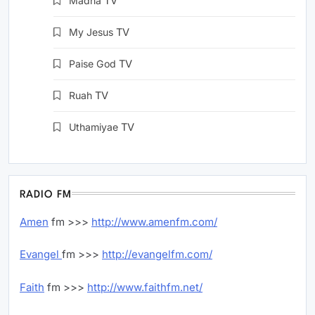
Madha
TV
My Jesus
TV
Paise God
TV
Ruah
TV
Uthamiyae
TV
RADIO FM
Amen
fm >>>
http://www.amenfm.com/
Evangel
fm >>>
http://evangelfm.com/
Faith
fm >>>
http://www.faithfm.net/