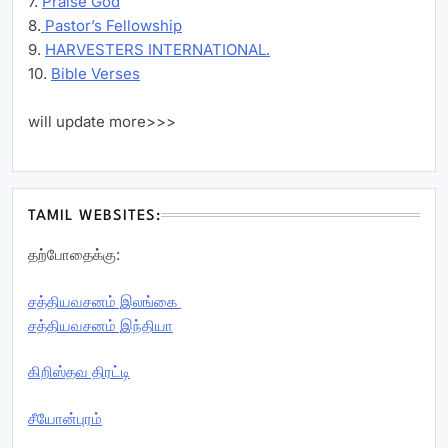
7.
Praise God
8.
Pastor’s Fellowship
9.
HARVESTERS INTERNATIONAL.
10.
Bible Verses
will update more>>>
TAMIL WEBSITES:
தற்போதைக்கு:
சத்தியவசனம் இலங்கை
சத்தியவசனம் இந்தியா
கிறிஸ்தவ திரட்டி
சீயோன்புரம்