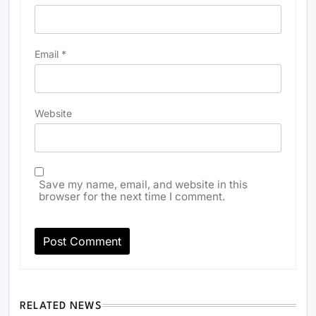
Email
*
Website
Save my name, email, and website in this
browser for the next time I comment.
RELATED NEWS