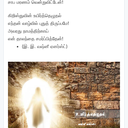
சாப மரணம் வென்றுவிட்டேன்!
கிறிஸ்துவின் உயிர்த்தெழுதல்
எந்தன் வாழ்வில் புதுத் திருப்பமே!
அவரது நாமத்திற்காய்
என் தாலந்தை சமர்ப்பித்தேன்!
(இ. இ. வஷ்னீ ஏனர்ஸ்ட்)