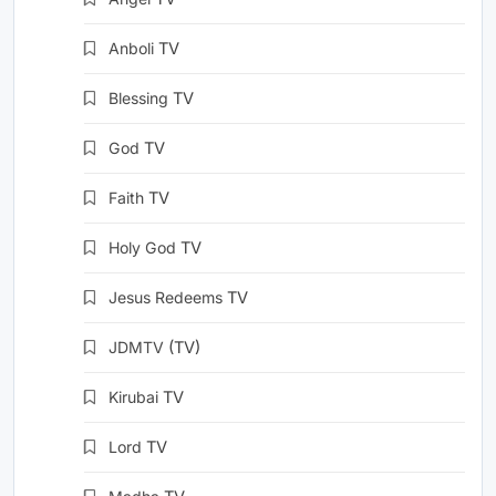
Anboli
TV
Blessing
TV
God
TV
Faith
TV
Holy God
TV
Jesus Redeems
TV
JDMTV
(TV)
Kirubai
TV
Lord
TV