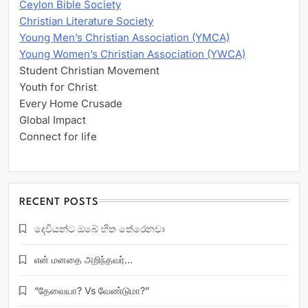
Ceylon Bible Society
Christian Literature Society
Young Men’s Christian Association (YMCA)
Young Women’s Christian Association (YWCA)
Student Christian Movement
Youth for Christ
Every Home Crusade
Global Impact
Connect for life
RECENT POSTS
දෙවියන්ට ඔබේ හිත තේරෙනවා
என் மனதை அறிந்தவர்…
“தேவையா? Vs வேண்டுமா?”