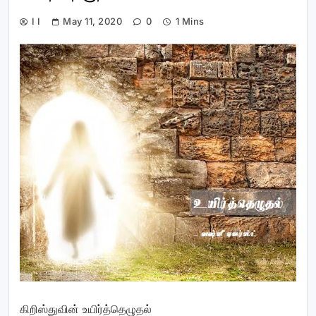
I I
May 11, 2020
0
1 Mins
கிறிஸ்துவின் உயிர்த்தெழுதல்