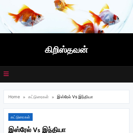
Skip
to
content
கிறிஸ்தவன்
Home
கட்டுரைகள்
இஸ்ரேல் Vs இந்தியா
கட்டுரைகள்
இஸ்ரேல் Vs இந்தியா