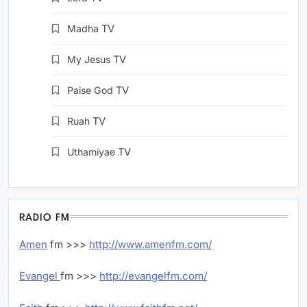
Madha
TV
My Jesus
TV
Paise God
TV
Ruah
TV
Uthamiyae
TV
RADIO FM
Amen
fm >>>
http://www.amenfm.com/
Evangel
fm >>>
http://evangelfm.com/