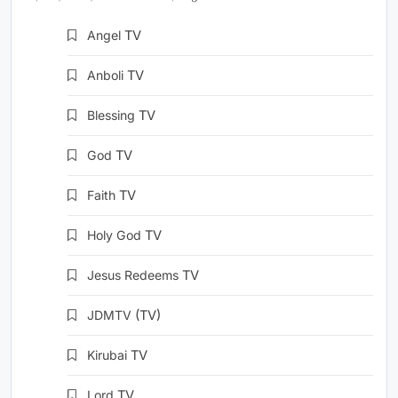
Angel
TV
Anboli
TV
Blessing
TV
God
TV
Faith
TV
Holy God
TV
Jesus Redeems
TV
JDMTV
(TV)
Kirubai
TV
Lord
TV