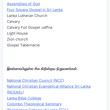
Assemblies of God
Four Square Gospel in Sri Lanka
Lanka Lutheran Church
Calvary
Calvary Full Gospel Jaffna
Light House
Zion church
Gospel Tabernacle
இலங்கையிலுள்ள சில கிறிஸ்தவ நிறுவனங்கள்.
National Christian Council (NCC)
National Christian Evangelical Alliance Sri Lanka
(NCEASL)
Lanka Bible College
Colombo Theological Seminary
Theological College of Lanka (TCL)