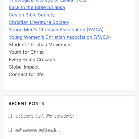
Back to the Bible Srilanka
Ceylon Bible Society
Christian Literature Society
Young Men’s Christian Association (YMCA)
Young Women’s Christian Association (YWCA)
Student Christian Movement
Youth for Christ
Every Home Crusade
Global Impact
Connect for life
RECENT POSTS
දෙවියන්ට ඔබේ හිත තේරෙනවා
என் மனதை அறிந்தவர்…