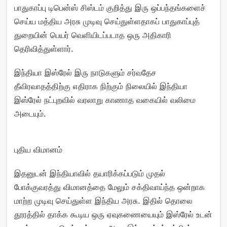
பாதுகாப்பு டிபென்ஸ் சிஸ்டம் குறித்து இரு ஒப்பந்தங்களைச்
செய்ய மத்திய அரசு முடிவு செய்துள்ளதாகப் பாதுகாப்புத்
துறையின் பெயர் வெளியிடப்படாத ஒரு அதிகாரி
தெரிவித்துள்ளார்.
இந்தியா இஸ்ரேல் இரு நாடுகளும் சர்வதேச
தீவிரவாதத்திற்கு எதிராக நிற்கும் நிலையில் இந்தியா
இஸ்ரேல் நட்புறவில் வரலாறு காணாத வகையில் வலிமை
அடையும்.
புதிய விமானம்
இதனுடன் இந்தியாவில் தயாரிக்கப்படும் முதல்
போக்குவரத்து விமானத்தை மேலும் சக்திவாய்ந்த ஒன்றாக
மாற்ற முடிவு செய்துள்ள இந்திய அரசு. இதில் தொலை
தூரத்தில் தாக்க கூடிய ஒரு ஏவுகணையையும் இஸ்ரேல் உடன்