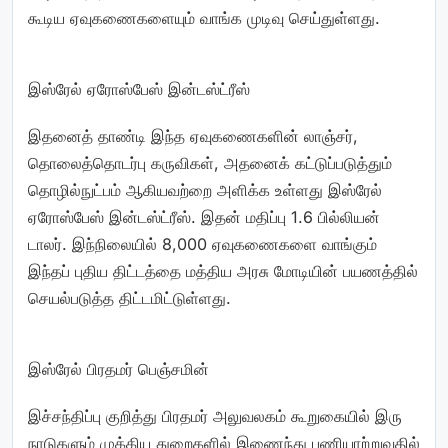
கூடிய ஏவுகணைகளையும் வாங்க முடிவு செய்துள்ளது.
இஸ்ரேல் ஏரோஸ்பேஸ் இன்டஸ்ட்ரீஸ்
இதனைத் தாண்டி இந்த ஏவுகணைகளின் லாஞ்சர்,
தொலைத்தொடர்பு கருவிகள், அதனைக் கட்டுப்படுத்தும்
தொழில்நுட்பம் ஆகியவற்றை அளிக்க உள்ளது இஸ்ரேல்
ஏரோஸ்பேஸ் இன்டஸ்ட்ரீஸ். இதன் மதிப்பு 1.6 பில்லியன்
டாலர். இந்நிலையில் 8,000 ஏவுகணைகளை வாங்கும்
இந்தப் புதிய திட்டத்தை மத்திய அரசு மோடியின் பயணத்தில்
செயல்படுத்த திட்டமிட்டுள்ளது.
இஸ்ரேல் பிரதமர் பெஞ்சமின்
இச்சந்திப்பு குறித்து பிரதமர் அலுவலகம் கூறுகையில் இரு
நாடுகளும் முக்கிய துறைகளில் இணைந்து பணியாற்றுவதில்