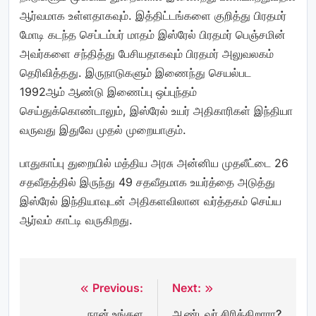
ஆர்வமாக உள்ளதாகவும். இத்திட்டங்களை குறித்து பிரதமர்
மோடி கடந்த செப்டம்பர் மாதம் இஸ்ரேல் பிரதமர் பெஞ்சமின்
அவர்களை சந்தித்து பேசியதாகவும் பிரதமர் அலுவலகம்
தெரிவித்தது. இருநாடுகளும் இணைந்து செயல்பட
1992ஆம் ஆண்டு இணைப்பு ஒப்புந்தம்
செய்துக்கொண்டாலும், இஸ்ரேல் உயர் அதிகாரிகள் இந்தியா
வருவது இதுவே முதல் முறையாகும்.
பாதுகாப்பு துறையில் மத்திய அரசு அன்னிய முதலீட்டை 26
சதவீதத்தில் இருந்து 49 சதவீதமாக உயர்த்தை அடுத்து
இஸ்ரேல் இந்தியாவுடன் அதிகளவிலான வர்த்தகம் செய்ய
ஆர்வம் காட்டி வருகிறது.
Previous:
Next:
Post
நான் உங்கள
ஆண்டவர் சிரிக்கிறாரா?