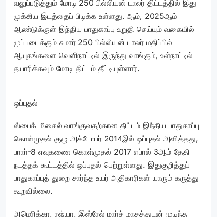
வலுப்படுத்தும் மோடி 250 பில்லியன் டாலர் திட்டத்தில் இது
முக்கிய இடத்தைப் பிடிக்க உள்ளது. ஆம், 2025ஆம்
ஆண்டுக்குள் இந்திய பாதுகாப்பு உறுதி செய்யும் வகையில்
முப்படைக்கும் சுமார் 250 பில்லியன் டாலர் மதிப்பில்
ஆயுதங்களை வெளிநாட்டில் இருந்து வாங்கும், உள்நாட்டில்
தயாரிக்கவும் மோடி திட்டம் தீட்டியுள்ளார்.
ஒப்புதல்
ஸ்பைக் மிசைல் வாங்குவதற்கான திட்டம் இந்திய பாதுகாப்பு
கொள்முதல் குழு அக்டோபர் 2014இல் ஒப்புதல் அளித்தது,
பரார்-8 ஏவுகணை கொள்முதல் 2017 ஏப்ரல் 3ஆம் தேதி
நடத்தக் கூட்டத்தில் ஒப்புதல் பெற்றுள்ளது. இதுகுறித்துப்
பாதுகாப்புத் துறை சார்ந்த உயர் அதிகாரிகள் யாரும் கருத்து
கூறவில்லை.
அமெரிக்கா, ரஷ்யா, இஸ்ரேல் மார்ச் மாதத்துடன் முடிந்த