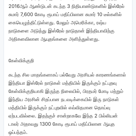
2016ஆம் ஆண்டுடன் கடந்த 3 நிதியாண்டுகளில் இஸ்ரேல்
சுமார் 7,600 கோடி ரூபாய் மதிப்பிலான சுமார் 10 டீல்களில்
கையெழுத்திட்டுள்ளது. மேலும் அமெரிக்கா, ரஷ்ய
நாடுகளை அடுத்து இஸ்ரேல் நாடுதான் இந்தியாவிற்கு
அதிகளவிலான ஆயுதங்களை அளித்துள்ளது.
கேள்விக்குறி
கடந்த சில மாதங்களாகப் பல்வேறு அரசியல் காரணங்களால்
இந்தியா இஸ்ரேல் நாடுகள் மத்தியில் இருக்கும் நட்புறவு
கேள்விக்குறியாகி இருந்த நிலையில், பிரதமர் மோடி மற்றும்
இந்திய அரசின் சிறப்பான நடவடிக்கையில் இரு நாடுகள்
மத்தியில் இருக்கும் நட்புறவில் எவ்விதமான தொய்வு
ஏற்படவில்லை. இதற்குச் சான்றாகவே இந்த 2 பில்லியன்
டாலர் அதாவது 1300 கோடி ரூபாய் மதிப்பிலான ஆயுத
ஒப்பந்தம்.