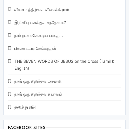
விசுவாசத்திற்காக விலைக்கிரயம்
இரட்சிப்பு எனக்குள் சந்தேகமா?
நாம் நடக்கவேண்டிய பாதை…
பிச்சைக்கார செல்வந்தன்
THE SEVEN WORDS OF JESUS on the Cross (Tamil &
English)
நான் ஒரு கிறிஸ்தவ மனைவி.
நான் ஒரு கிறிஸ்தவ கணவன்!
தனித்து நில்!
FACEBOOK SITES