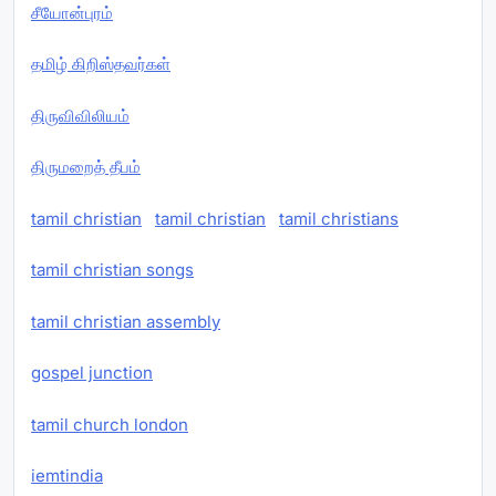
சீயோன்புரம்
தமிழ் கிறிஸ்தவர்கள்
திருவிவிலியம்
திருமறைத் தீபம்
tamil christian
tamil christian
tamil christians
tamil christian songs
tamil christian assembly
gospel junction
tamil church london
iemtindia