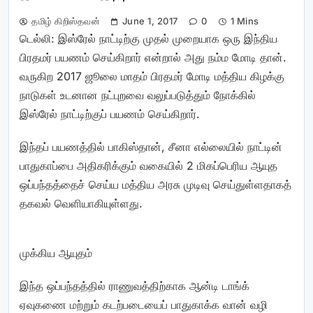
தமிழ் கிறிஸ்தவன்
June 1, 2017
0
1 Mins
டெல்லி: இஸ்ரேல் நாட்டிற்கு முதல் முறையாக ஒரு இந்திய
பிரதமர் பயணம் செய்கிறார் என்றால் அது நம்ம மோடி தான்.
வருகிற 2017 ஜூலை மாதம் பிரதமர் மோடி மத்திய கிழக்கு
நாடுகள் உடனான நட்புறவை வலுப்படுத்தும் நோக்கில்
இஸ்ரேல் நாட்டிற்குப் பயணம் செய்கிறார்.
இந்தப் பயணத்தில் பாகிஸ்தான், சீனா எல்லையில் நாட்டின்
பாதுகாப்பை அதிகரிக்கும் வகையில் 2 மிகப்பெரிய ஆயுத
ஒப்பந்தத்தைச் செய்ய மத்திய அரசு முடிவு செய்துள்ளதாகத்
தகவல் வெளியாகியுள்ளது.
முக்கிய ஆயுதம்
இந்த ஒப்பந்தத்தில் ராணுவத்திற்காக ஆன்டி டாங்க்
ஏவுகணை மற்றும் கடற்படையைப் பாதுகாக்க வான் வழி