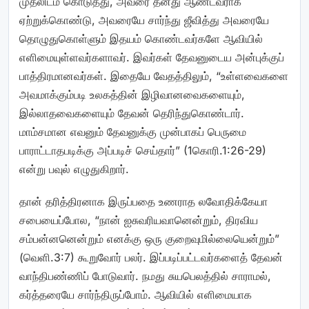
முதலிடம் கொடுத்து, அவரை தனது ஆண்டவராக
ஏற்றுக்கொண்டு, அவரையே சார்ந்து ஜீவித்து அவரையே
தொழுதுகொள்ளும் இதயம் கொண்டவர்களே ஆவியில்
எளிமையுள்ளவர்களாவர். இவர்கள் தேவனுடைய அன்புக்குப்
பாத்திரமானவர்கள். இதையே வேதத்திலும், “உள்ளவைகளை
அவமாக்கும்படி உலகத்தின் இழிவானவைகளையும்,
இல்லாதவைகளையும் தேவன் தெரிந்துகொண்டார்.
மாம்சமான எவனும் தேவனுக்கு முன்பாகப் பெருமை
பாராட்டாதபடிக்கு அப்படிச் செய்தார்” (1கொரி.1:26-29)
என்று பவுல் எழுதுகிறார்.
தான் தரித்திரனாக இருப்பதை உணராத லவோதிக்கேயா
சபையைப்போல, “நான் ஐசுவரியவானென்றும், திரவிய
சம்பன்னனென்றும் எனக்கு ஒரு குறைவுமில்லையென்றும்”
(வெளி.3:7) கூறுவோர் பலர். இப்படிப்பட்டவர்களைத் தேவன்
வாந்திபண்ணிப் போடுவார். நமது சுயபெலத்தில் சாராமல்,
கர்த்தரையே சார்ந்திருப்போம். ஆவியில் எளிமையாக