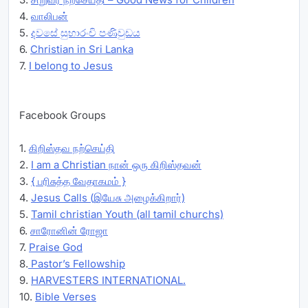
4.
வாலிபன்
5.
දවසේ සුභාරංචි පණිවුඩය
6.
Christian in Sri Lanka
7.
I belong to Jesus
Facebook Groups
1.
கிறிஸ்தவ நற்செய்தி
2.
I am a Christian நான் ஒரு கிறிஸ்தவன்
3.
{ பரிசுத்த வேதாகமம் }
4.
Jesus Calls (இயேசு அழைக்கிறார்)
5.
Tamil christian Youth (all tamil churchs)
6.
சாரோனின் ரோஜா
7.
Praise God
8.
Pastor’s Fellowship
9.
HARVESTERS INTERNATIONAL.
10.
Bible Verses