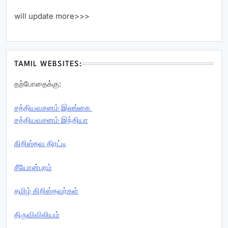
will update more>>>
TAMIL WEBSITES:
தற்போதைக்கு:
சத்தியவசனம் இலங்கை
சத்தியவசனம் இந்தியா
கிறிஸ்தவ திரட்டி
சீயோன்புரம்
தமிழ் கிறிஸ்தவர்கள்
திருவிவிலியம்