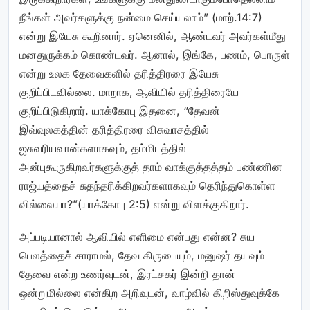
நீங்கள் அவர்களுக்கு நன்மை செய்யலாம்” (மாற்.14:7)
என்று இயேசு கூறினார். ஏனெனில், ஆண்டவர் அவர்கள்மீது
மனதுருக்கம் கொண்டவர். ஆனால், இங்கே, பணம், பொருள்
என்று உலக தேவைகளில் தரித்திரரை இயேசு
குறிப்பிடவில்லை. மாறாக, ஆவியில் தரித்திரையே
குறிப்பிடுகிறார். யாக்கோபு இதனை, “தேவன்
இவ்வுலகத்தின் தரித்திரரை விசுவாசத்தில்
ஐசுவரியவான்களாகவும், தம்மிடத்தில்
அன்புகூருகிறவர்களுக்குத் தாம் வாக்குத்தத்தம் பண்ணின
ராஜ்யத்தைச் சுதந்தரிக்கிறவர்களாகவும் தெரிந்துகொள்ள
வில்லையா?”(யாக்கோபு 2:5) என்று விளக்குகிறார்.
அப்படியானால் ஆவியில் எளிமை என்பது என்ன? சுய
பெலத்தைச் சாராமல், தேவ கிருபையும், மனுஷர் தயவும்
தேவை என்ற உணர்வுடன், இரட்சகர் இன்றி தான்
ஒன்றுமில்லை என்கிற அறிவுடன், வாழ்வில் கிறிஸ்துவுக்கே