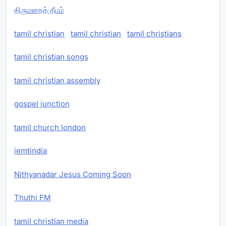
திருமறைத் தீபம்
tamil christian
tamil christian
tamil christians
tamil christian songs
tamil christian assembly
gospel junction
tamil church london
iemtindia
Nithyanadar Jesus Coming Soon
Thuthi FM
tamil christian media