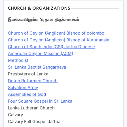
CHURCH & ORGANIZATIONS
இலங்கையிலுள்ள பிரதான திருச்சபைகள்
Church of Ceylon (Anglican) Bishop of colombo
Church of Ceylon (Anglican) Bishop of Kurunagala
Church of South India (CSI) Jaffna Diocese
American Ceylon Mission (ACM)
Methodist
Sri Lanka Baptist Sangarnaya
Presbytery of Lanka
Dutch Reformed Church
Salvation Army
Assemblies of God
Four Square Gospel in Sri Lanka
Lanka Lutheran Church
Calvary
Calvary Full Gospel Jaffna