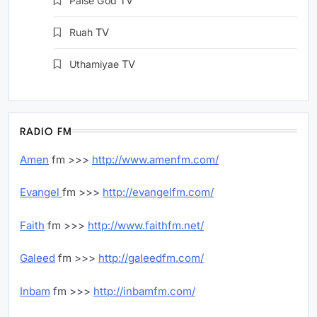
Paise God
TV
Ruah
TV
Uthamiyae
TV
RADIO FM
Amen
fm >>>
http://www.amenfm.com/
Evangel
fm >>>
http://evangelfm.com/
Faith
fm >>>
http://www.faithfm.net/
Galeed
fm >>>
http://galeedfm.com/
Inbam
fm >>>
http://inbamfm.com/