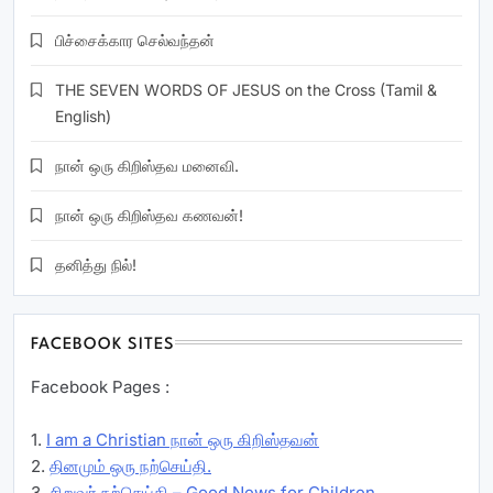
பிச்சைக்கார செல்வந்தன்
THE SEVEN WORDS OF JESUS on the Cross (Tamil &
English)
நான் ஒரு கிறிஸ்தவ மனைவி.
நான் ஒரு கிறிஸ்தவ கணவன்!
தனித்து நில்!
FACEBOOK SITES
Facebook Pages :
1.
I am a Christian நான் ஒரு கிறிஸ்தவன்
2.
தினமும் ஒரு நற்செய்தி.
3.
சிறுவர் நற்செய்தி – Good News for Children