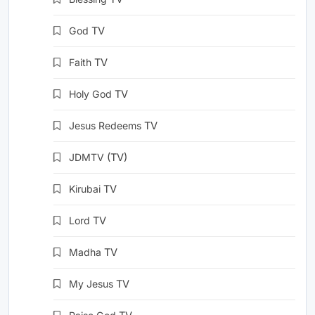
God
TV
Faith
TV
Holy God
TV
Jesus Redeems
TV
JDMTV
(TV)
Kirubai
TV
Lord
TV
Madha
TV
My Jesus
TV