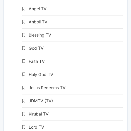
Angel
TV
Anboli
TV
Blessing
TV
God
TV
Faith
TV
Holy God
TV
Jesus Redeems
TV
JDMTV
(TV)
Kirubai
TV
Lord
TV