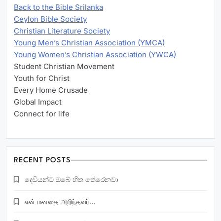
Back to the Bible Srilanka
Ceylon Bible Society
Christian Literature Society
Young Men’s Christian Association (YMCA)
Young Women’s Christian Association (YWCA)
Student Christian Movement
Youth for Christ
Every Home Crusade
Global Impact
Connect for life
RECENT POSTS
දෙවියන්ට ඔබේ හිත තේරෙනවා
என் மனதை அறிந்தவர்…