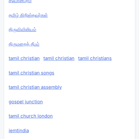
சீயோன்புரம்
தமிழ் கிறிஸ்தவர்கள்
திருவிவிலியம்
திருமறைத் தீபம்
tamil christian
tamil christian
tamil christians
tamil christian songs
tamil christian assembly
gospel junction
tamil church london
iemtindia