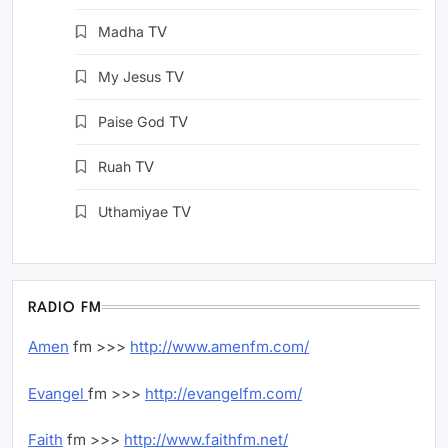
Madha
TV
My Jesus
TV
Paise God
TV
Ruah
TV
Uthamiyae
TV
RADIO FM
Amen
fm >>>
http://www.amenfm.com/
Evangel
fm >>>
http://evangelfm.com/
Faith
fm >>>
http://www.faithfm.net/