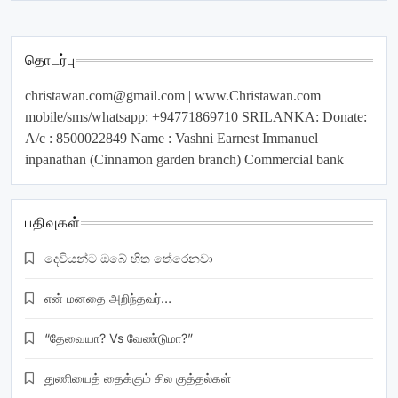
தொடர்பு
christawan.com@gmail.com
| www.Christawan.com
mobile/sms/whatsapp: +94771869710 SRILANKA: Donate:
A/c : 8500022849 Name : Vashni Earnest Immanuel
inpanathan (Cinnamon garden branch) Commercial bank
பதிவுகள்
දෙවියන්ට ඔබේ හිත තේරෙනවා
என் மனதை அறிந்தவர்…
“தேவையா? Vs வேண்டுமா?”
துணியைத் தைக்கும் சில குத்தல்கள்