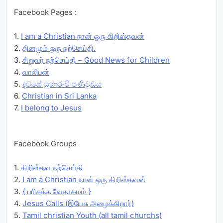
Facebook Pages :
1.
I am a Christian நான் ஒரு கிறிஸ்தவன்
2.
தினமும் ஒரு நற்செய்தி.
3.
சிறுவர் நற்செய்தி – Good News for Children
4.
வாலிபன்
5.
දවසේ සුභාරංචි පණිවුඩය
6.
Christian in Sri Lanka
7.
I belong to Jesus
Facebook Groups
1.
கிறிஸ்தவ நற்செய்தி
2.
I am a Christian நான் ஒரு கிறிஸ்தவன்
3.
{ பரிசுத்த வேதாகமம் }
4.
Jesus Calls (இயேசு அழைக்கிறார்)
5.
Tamil christian Youth (all tamil churchs)