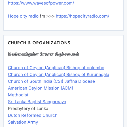
https://www.wavesofpower.com/
Hope city radio
fm >>>
https://hopecityradio.com/
CHURCH & ORGANIZATIONS
இலங்கையிலுள்ள பிரதான திருச்சபைகள்
Church of Ceylon (Anglican) Bishop of colombo
Church of Ceylon (Anglican) Bishop of Kurunagala
Church of South India (CSI) Jaffna Diocese
American Ceylon Mission (ACM)
Methodist
Sri Lanka Baptist Sangarnaya
Presbytery of Lanka
Dutch Reformed Church
Salvation Army