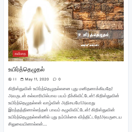
கவிதை
உயிர்த்தெழுதல்
I I
May 11, 2020
0
கிறிஸ்துவின் உயிர்த்தெழுதல்எனை புது மனிதனாக்கியதே!
அவருடன் கல்வாரியில்பாவ பயம் நீக்கிவிட்டேன்! கிறிஸ்துவின்
உயிர்த்தெழுதல்என் வாழ்வின் அதிசயமே!அவரது
இரத்தத்தினால்எந்தன் பாவம் கழுவிவிட்டேன்! கிறிஸ்துவின்
உயிர்த்தெழுதல்என்னில் புது நம்பிக்கை வித்திட்டதே!அவருடைய
சிலுவையினால்என்…