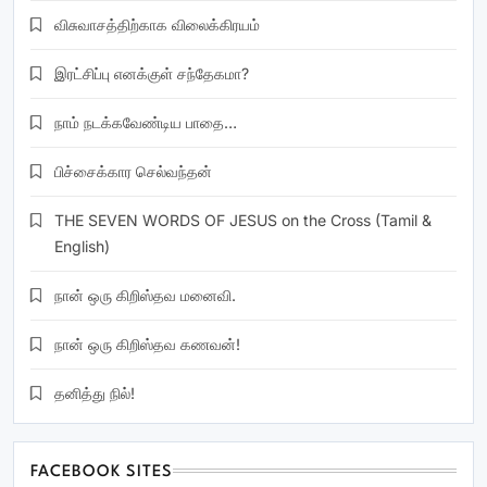
விசுவாசத்திற்காக விலைக்கிரயம்
இரட்சிப்பு எனக்குள் சந்தேகமா?
நாம் நடக்கவேண்டிய பாதை…
பிச்சைக்கார செல்வந்தன்
THE SEVEN WORDS OF JESUS on the Cross (Tamil &
English)
நான் ஒரு கிறிஸ்தவ மனைவி.
நான் ஒரு கிறிஸ்தவ கணவன்!
தனித்து நில்!
FACEBOOK SITES