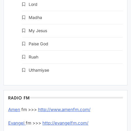
Lord
TV
Madha
TV
My Jesus
TV
Paise God
TV
Ruah
TV
Uthamiyae
TV
RADIO FM
Amen
fm >>>
http://www.amenfm.com/
Evangel
fm >>>
http://evangelfm.com/