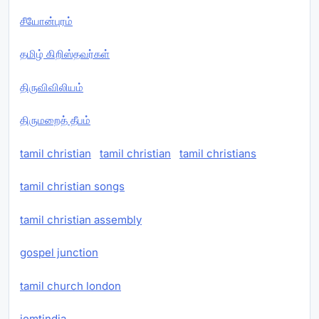
சீயோன்புரம்
தமிழ் கிறிஸ்தவர்கள்
திருவிவிலியம்
திருமறைத் தீபம்
tamil christian
tamil christian
tamil christians
tamil christian songs
tamil christian assembly
gospel junction
tamil church london
iemtindia