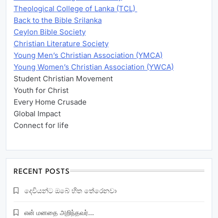
Theological College of Lanka (TCL)
Back to the Bible Srilanka
Ceylon Bible Society
Christian Literature Society
Young Men’s Christian Association (YMCA)
Young Women’s Christian Association (YWCA)
Student Christian Movement
Youth for Christ
Every Home Crusade
Global Impact
Connect for life
RECENT POSTS
දෙවියන්ට ඔබේ හිත තේරෙනවා
என் மனதை அறிந்தவர்…