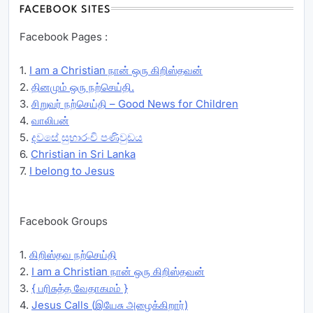
FACEBOOK SITES
Facebook Pages :
1.
I am a Christian நான் ஒரு கிறிஸ்தவன்
2.
தினமும் ஒரு நற்செய்தி.
3.
சிறுவர் நற்செய்தி – Good News for Children
4.
வாலிபன்
5.
දවසේ සුභාරංචි පණිවුඩය
6.
Christian in Sri Lanka
7.
I belong to Jesus
Facebook Groups
1.
கிறிஸ்தவ நற்செய்தி
2.
I am a Christian நான் ஒரு கிறிஸ்தவன்
3.
{ பரிசுத்த வேதாகமம் }
4.
Jesus Calls (இயேசு அழைக்கிறார்)