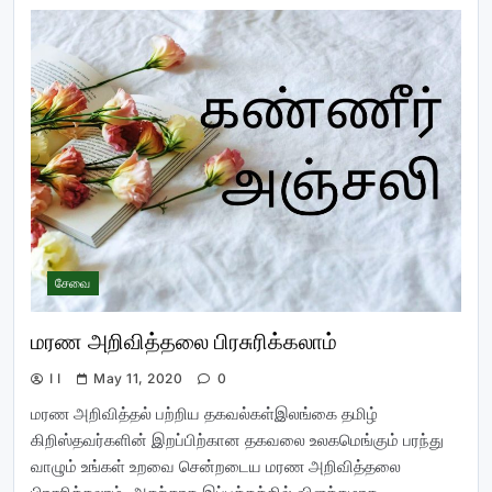
சேவை
மரண அறிவித்தலை பிரசுரிக்கலாம்
I I
May 11, 2020
0
மரண அறிவித்தல் பற்றிய தகவல்கள்இலங்கை தமிழ்
கிறிஸ்தவர்களின் இறப்பிற்கான தகவலை உலகமெங்கும் பரந்து
வாழும் உங்கள் உறவை சென்றடைய மரண அறிவித்தலை