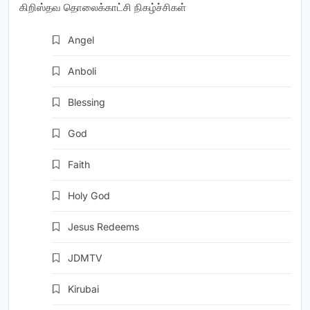
கிறிஸ்தவ தொலைக்காட்சி நிகழ்ச்சிகள்
Angel
TV
Anboli
TV
Blessing
TV
God
TV
Faith
TV
Holy God
TV
Jesus Redeems
TV
JDMTV
(TV)
Kirubai
TV