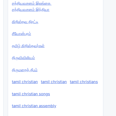
சத்தியவசனம் இலங்கை
சத்தியவசனம் இந்தியா
கிறிஸ்தவ திரட்டி
சீயோன்புரம்
தமிழ் கிறிஸ்தவர்கள்
திருவிவிலியம்
திருமறைத் தீபம்
tamil christian
tamil christian
tamil christians
tamil christian songs
tamil christian assembly