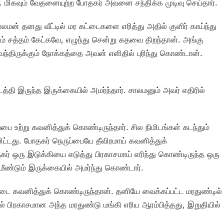
ிகவும் வேதனையுற்ற போதகர் அவனை சந்திக்க முடிவு செய்தார்.
லமன் தனது வீட்டில் மர கட்டைகளை எரித்து அதில் குளிர் காய்ந்து
ம் சத்தம் கேட்கவே, எழுந்து சென்று கதவை திறந்தான். அங்கு
 வந்திருக்கும் நோக்கத்தை அவன் எளிதில் புரிந்து கொண்டான்.
தி இருந்த இருக்கையில் அமர்ந்தார். சாலமனும் அவர் எதிரில்
பை உற்று கவனித்துக் கொண்டிருந்தார். சில நிமிடங்கள் கடந்தும்
லிட்டது. போதகர் நெருப்பையே தீவிரமாய் கவனித்துக்
ர் ஒரு இடுக்கியை எடுத்து பிரகாசமாய் எரிந்து கொண்டிருந்த ஒரு
மீண்டும் இருக்கையில் அமர்ந்து கொண்டார்.
்டை கவனித்துக் கொண்டிருந்தான். தனியே வைக்கப்பட்ட மரதுண்டில்
ல் பிரகாசமான அந்த மரதுண்டு மங்கி எரிய ஆரம்பித்தது, இறுதியில்