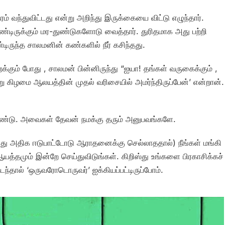
ரம் வந்துவிட்டது என்று அறிந்து இருக்கையை விட்டு எழுந்தார்.
ிருக்கும் மர-துண்டுகளோடு வைத்தார். துரிதமாக அது பற்றி
டிருந்த சாலமனின் கண்களில் நீர் கசிந்தது.
ும் போது , சாலமன் பின்னிருந்து “ஐயா! தங்கள் வருகைக்கும் ,
்று கிழமை ஆலயத்தின் முதல் வரிசையில் அமர்ந்திருப்பேன்’ என்றான்.
 உண்டு. அவைகள் தேவன் நமக்கு தரும் அனுபவங்களே.
ு அதிக ஈடுபாட்டோடு ஆராதனைக்கு செல்லாததால்) நீங்கள் மங்கி
த்தமும் இன்றே செய்துவிடுங்கள். கிறிஸ்து உங்களை பிரகாசிக்கச்
ந்தால் ‘ஒருவரோடொருவர்’ ஐக்கியப்பட்டிருப்போம்.