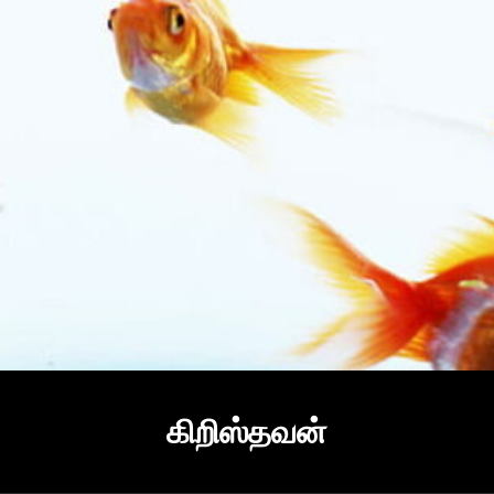
கிறிஸ்தவன்