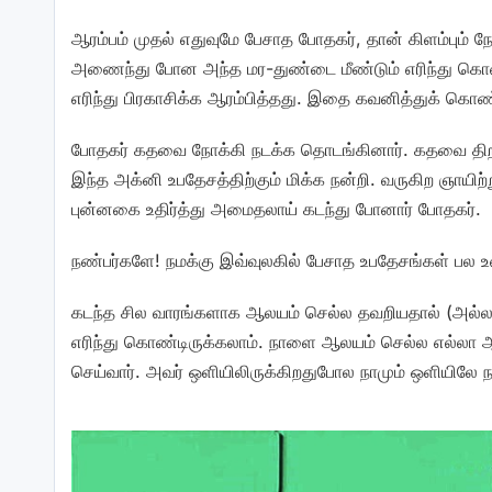
ஆரம்பம் முதல் எதுவுமே பேசாத போதகர், தான் கிளம்பும் நே
அணைந்து போன அந்த மர-துண்டை மீண்டும் எரிந்து கொண்ட
எரிந்து பிரகாசிக்க ஆரம்பித்தது. இதை கவனித்துக் கொண்
போதகர் கதவை நோக்கி நடக்க தொடங்கினார். கதவை திறக்க
இந்த அக்னி உபதேசத்திற்கும் மிக்க நன்றி. வருகிற ஞாயிற
புன்னகை உதிர்த்து அமைதலாய் கடந்து போனார் போதகர்.
நண்பர்களே! நமக்கு இவ்வுலகில் பேசாத உபதேசங்கள் பல
கடந்த சில வாரங்களாக ஆலயம் செல்ல தவறியதால் (அல்லத
எரிந்து கொண்டிருக்கலாம். நாளை ஆலயம் செல்ல எல்லா ஆய
செய்வார். அவர் ஒளியிலிருக்கிறதுபோல நாமும் ஒளியிலே நட