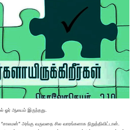
ில் ஓர் ஆலயம் இருந்தது.
“சாலமன்” அங்கு வருவதை சில வாரங்களாக நிறுத்திவிட்டான்.