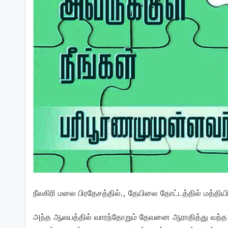
நீலகிரி மலை பிரதேசத்தில்., தேயிலை தோட்டத்தில் மத்திய
அந்த ஆலயத்தில் வாரந்தோறும் தேவனை ஆராதித்து வந்த 