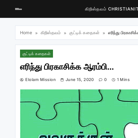
கிறிஸ்தவம் CHRISTIAN
Home
கிறிஸ்தவம்
குட்டிக் கதைகள்
எரிந்து பிரகாசி
குட்டிக் கதைகள்
எரிந்து பிரகாசிக்க ஆரம்பி…
Elolam Mission
June 15, 2020
0
1 Mins