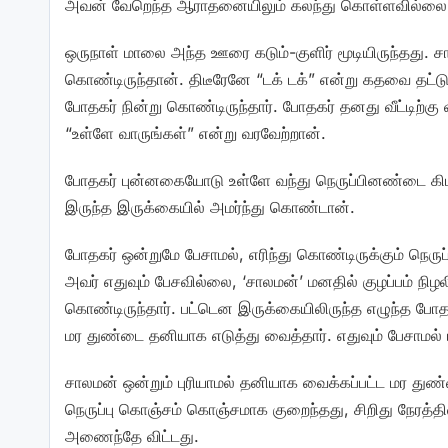
அவன் வேறெந்த ஆராதனையிலும் கலந்து கொள்ளவில்லை. ம
ஒருநாள் மாலை அந்த ஊரை கடும்-குளிர் மூடியிருந்தது. சா
கொண்டிருந்தான். திடீரேனே “டக் டக்” என்று கதவை தட்டு
போதகர் நின்று கொண்டிருந்தார். போதகர் தனது வீட்டிற்கு
“உள்ளே வாருங்கள்” என்று வரவேற்றான்.
போதகர் புன்னகையோடு உள்ளே வந்து நெருப்பினண்டை கிடத்
இருந்த இருக்கையில் அமர்ந்து கொண்டான்.
போதகர் ஒன்றுமே பேசாமல், எரிந்து கொண்டிருக்கும் நெருப்
அவர் எதுவும் பேசவில்லை, ‘சாலமன்’ மனதில் குழப்பம் நிழ
கொண்டிருந்தார். பட்டென இருக்கையிலிருந்த எழுந்த போதக
மர துண்டை தனியாக எடுத்து வைத்தார். எதுவும் பேசாமல் 
சாலமன் ஒன்றும் புரியாமல் தனியாக வைக்கப்பட்ட மர துண
நெருப்பு கொஞ்சம் கொஞ்சமாக குறைந்தது, சிறிது நேரத்தி
அணைந்தே விட்டது.