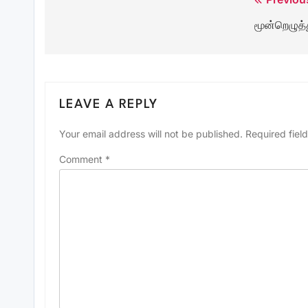
Post
மூன்றெழுத்
navigation
LEAVE A REPLY
Your email address will not be published.
Required fiel
Comment
*