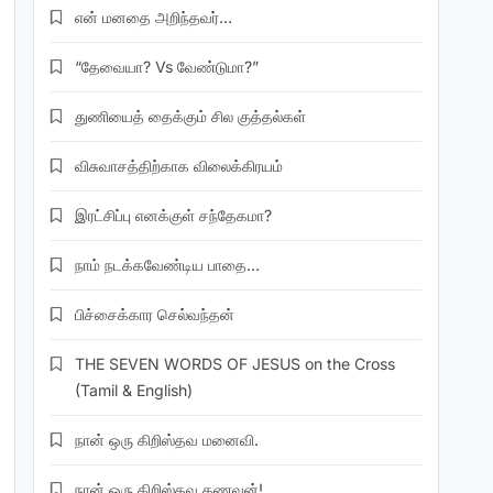
என் மனதை அறிந்தவர்…
“தேவையா? Vs வேண்டுமா?”
துணியைத் தைக்கும் சில குத்தல்கள்
விசுவாசத்திற்காக விலைக்கிரயம்
இரட்சிப்பு எனக்குள் சந்தேகமா?
நாம் நடக்கவேண்டிய பாதை…
பிச்சைக்கார செல்வந்தன்
THE SEVEN WORDS OF JESUS on the Cross
(Tamil & English)
நான் ஒரு கிறிஸ்தவ மனைவி.
நான் ஒரு கிறிஸ்தவ கணவன்!