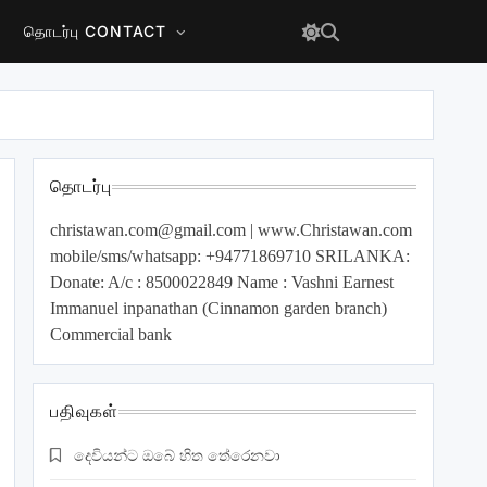
தொடர்பு CONTACT
தொடர்பு
christawan.com@gmail.com
| www.Christawan.com
mobile/sms/whatsapp: +94771869710 SRILANKA:
Donate: A/c : 8500022849 Name : Vashni Earnest
Immanuel inpanathan (Cinnamon garden branch)
Commercial bank
பதிவுகள்
දෙවියන්ට ඔබේ හිත තේරෙනවා