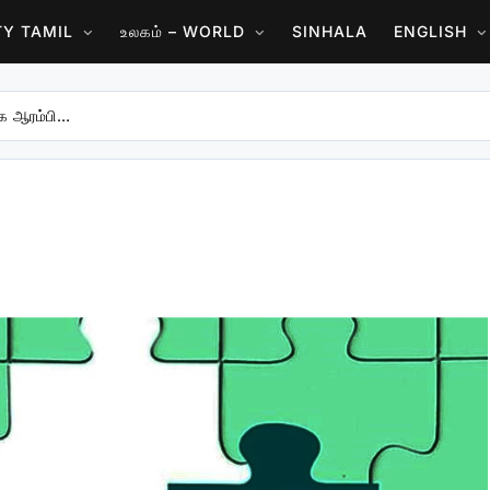
ITY TAMIL
உலகம் – WORLD
SINHALA
ENGLISH
க்க ஆரம்பி…