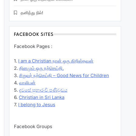
தனித்து நில்!
FACEBOOK SITES
Facebook Pages :
1.
I am a Christian நான் ஒரு கிறிஸ்தவன்
2.
தினமும் ஒரு நற்செய்தி.
3.
சிறுவர் நற்செய்தி – Good News for Children
4.
வாலிபன்
5.
දවසේ සුභාරංචි පණිවුඩය
6.
Christian in Sri Lanka
7.
I belong to Jesus
Facebook Groups