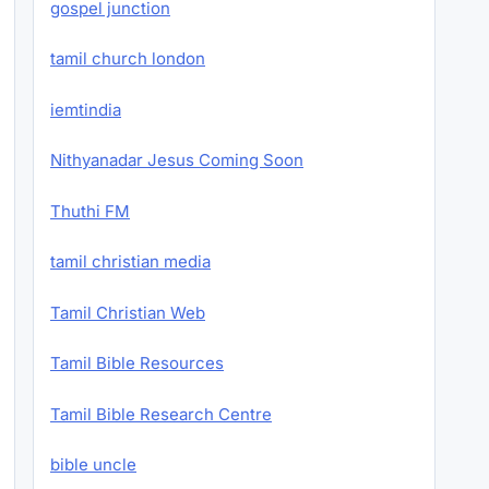
gospel junction
tamil church london
iemtindia
Nithyanadar Jesus Coming Soon
Thuthi FM
tamil christian media
Tamil Christian Web
Tamil Bible Resources
Tamil Bible Research Centre
bible uncle