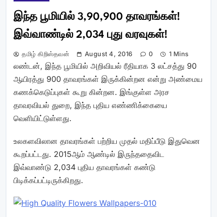
இந்த பூமியில் 3,90,900 தாவரங்கள்!
இவ்வாண்டில் 2,034 புது வரவுகள்!
தமிழ் கிறிஸ்தவன்
August 4, 2016
0
1 Mins
லண்டன், இந்த பூமியில் அறிவியல் ரீதியாக 3 லட்சத்து 90
ஆயிரத்து 900 தாவரங்கள் இருக்கின்றன என்று அண்மைய
கணக்கெடுப்புகள் கூறு கின்றன. இங்குள்ள அரச
தாவரவியல் துறை, இந்த புதிய எண்ணிக்கையை
வெளியிட்டுள்ளது.
உலகளவிலான தாவரங்கள் பற்றிய முதல் மதிப்பீடு இதுவென
கூறப்பட்டது. 2015ஆம் ஆண்டில் இருந்ததைவிட
இவ்வாண்டு 2,034 புதிய தாவரங்கள் கண்டு
பிடிக்கப்பட்டிருக்கிறது.