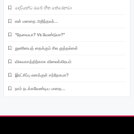
දෙවියන්ට ඔබේ හිත තේරෙනවා
என் மனதை அறிந்தவர்…
“தேவையா? Vs வேண்டுமா?”
துணியைத் தைக்கும் சில குத்தல்கள்
விசுவாசத்திற்காக விலைக்கிரயம்
இரட்சிப்பு எனக்குள் சந்தேகமா?
நாம் நடக்கவேண்டிய பாதை…