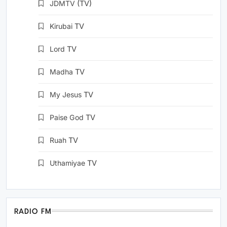
JDMTV
(TV)
Kirubai
TV
Lord
TV
Madha
TV
My Jesus
TV
Paise God
TV
Ruah
TV
Uthamiyae
TV
RADIO FM