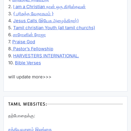
2.
I am a Christian நான் ஒரு கிறிஸ்தவன்
3.
{ பரிசுத்த வேதாகமம் }
4.
Jesus Calls (இயேசு அழைக்கிறார்)
5.
Tamil christian Youth (all tamil churchs)
6.
சாரோனின் ரோஜா
7.
Praise God
8.
Pastor’s Fellowship
9.
HARVESTERS INTERNATIONAL.
10.
Bible Verses
will update more>>>
TAMIL WEBSITES:
தற்போதைக்கு:
சத்தியவசனம் இலங்கை