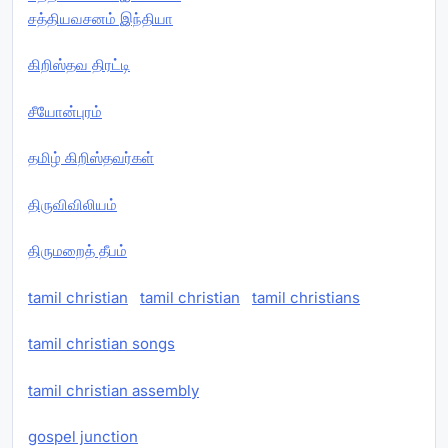
சத்தியவசனம் இந்தியா
கிறிஸ்தவ திரட்டி
சீயோன்புரம்
தமிழ் கிறிஸ்தவர்கள்
திருவிவிலியம்
திருமறைத் தீபம்
tamil christian
tamil christian
tamil christians
tamil christian songs
tamil christian assembly
gospel junction