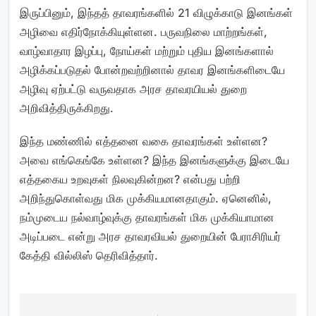
இருப்பினும், இந்தத் தாவரங்களில் 21 விழுக்காடு இனங்கள்
அழிவை எதிர்நோக்கியுள்ளன. பருவநிலை மாற்றங்கள்,
வாழ்வாதார இழப்பு, நோய்கள் மற்றும் புதிய இனங்களால்
அழிக்கப்படுதல் போன்றவற்றினால் தாவர இனங்களிடையே
அழிவு ஏற்பட்டு வருவதாக அரச தாவரயியல் துறை
அறிவித்திருக்கிறது.
இந்த மண்ணில் எத்தனை வகை தாவரங்கள் உள்ளன?
அவை எங்கெங்கே உள்ளன? இந்த இனங்களுக்கு இடையே
எத்தகைய உறவுகள் நிலவுகின்றன? என்பது பற்றி
அறிந்துகொள்வது மிக முக்கியமானதாகும். ஏனெனில்,
நம்முடைய நல்வாழ்வுக்கு தாவரங்கள் மிக முக்கியாமான
அடிப்படை என்று அரச தாவரவியல் துறையின் பேராசிரியர்
கேத்தி வில்லிஸ் தெரிவித்தார்.