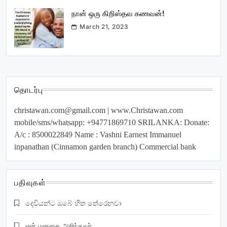
நான் ஒரு கிறிஸ்தவ கணவன்!
March 21, 2023
தொடர்பு
christawan.com@gmail.com
| www.Christawan.com
mobile/sms/whatsapp: +94771869710 SRILANKA: Donate:
A/c : 8500022849 Name : Vashni Earnest Immanuel
inpanathan (Cinnamon garden branch) Commercial bank
பதிவுகள்
දෙවියන්ට ඔබේ හිත තේරෙනවා
என் மனதை அறிந்தவர்…