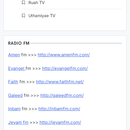
Ruah
TV
Uthamiyae
TV
RADIO FM
Amen
fm >>>
http://www.amenfm.com/
Evangel
fm >>>
http://evangelfm.com/
Faith
fm >>>
http://www.faithfm.net/
Galeed
fm >>>
http://galeedfm.com/
Inbam
fm >>>
http://inbamfm.com/
Jeyam fm
>>>
http://jeyamfm.com/