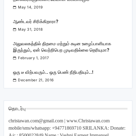
May 14, 2019
ஆண்டவர் சிரிக்கிறாரா?
May 31, 2018
அலுவலகத்தில் திறமை மற்றும் கடின உழைப்பாளியாக
இருந்தும், ஏன் வெற்றிபெற முடிவதில்லை தெரியுமா?
February 1, 2017
ஒரு டீ விற்பவரும்.. ஒரு பெண் நீதிபதியும்..!
December 21, 2016
தொடர்பு
christawan.com@gmail.com
| www.Christawan.com
mobile/sms/whatsapp: +94771869710 SRILANKA: Donate:
A/c : 8500022849 Name : Vashni Earnest Immanuel