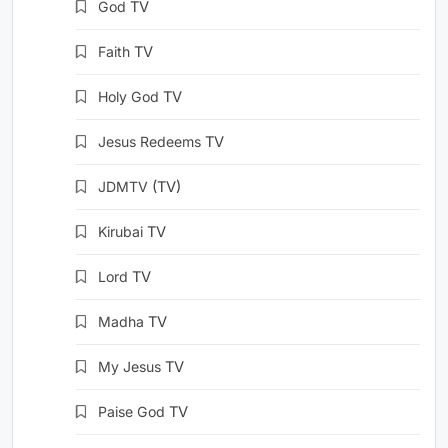
God
TV
Faith
TV
Holy God
TV
Jesus Redeems
TV
JDMTV
(TV)
Kirubai
TV
Lord
TV
Madha
TV
My Jesus
TV
Paise God
TV