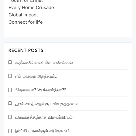
Youth for Christ
Every Home Crusade
Global Impact
Connect for life
RECENT POSTS
දෙවියන්ට ඔබේ හිත තේරෙනවා
என் மனதை அறிந்தவர்…
“தேவையா? Vs வேண்டுமா?”
துணியைத் தைக்கும் சில குத்தல்கள்
விசுவாசத்திற்காக விலைக்கிரயம்
இரட்சிப்பு எனக்குள் சந்தேகமா?