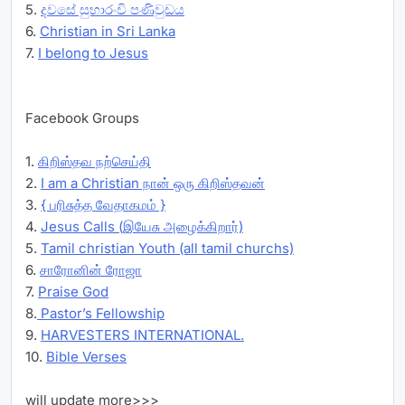
5.
දවසේ සුභාරංචි පණිවුඩය
6.
Christian in Sri Lanka
7.
I belong to Jesus
Facebook Groups
1.
கிறிஸ்தவ நற்செய்தி
2.
I am a Christian நான் ஒரு கிறிஸ்தவன்
3.
{ பரிசுத்த வேதாகமம் }
4.
Jesus Calls (இயேசு அழைக்கிறார்)
5.
Tamil christian Youth (all tamil churchs)
6.
சாரோனின் ரோஜா
7.
Praise God
8.
Pastor’s Fellowship
9.
HARVESTERS INTERNATIONAL.
10.
Bible Verses
will update more>>>