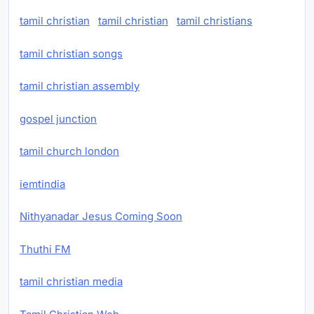
tamil christian
tamil christian
tamil christians
tamil christian songs
tamil christian assembly
gospel junction
tamil church london
iemtindia
Nithyanadar Jesus Coming Soon
Thuthi FM
tamil christian media