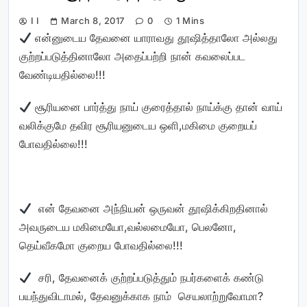
I I
March 8, 2017
0
1 Mins
என்னுடைய தேவனை யாராவது தூஷித்தாலோ அல்லது
குற்றப்படுத்தினாலோ அதைப்பற்றி நான் கவலைப்பட
வேண்டியதில்லை!!!
சூரியனை பார்த்து நாய் குரைத்தால் நாய்க்கு தான் வாய்
வலிக்குமே தவிர சூரியனுடைய ஒளி,மகிமை குறையப்
போவதில்லை!!!
என் தேவனை அந்நியன் ஒருவன் தூஷிக்கிறதினால்
அவருடைய மகிமையோ,வல்லமையோ, பெலனோ,
தெய்வீகமோ குறைய போவதில்லை!!!
சரி, தேவனைக் குற்றப்படுத்தும் நபர்களைக் கண்டு
பயந்துவிடாமல், தேவனுக்காக நாம் செயலாற்றுவோமா?