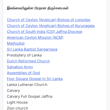
இலங்கையிலுள்ள பிரதான திருச்சபைகள்
Church of Ceylon (Anglican) Bishop of colombo
Church of Ceylon (Anglican) Bishop of Kurunagala
Church of South India (CSI) Jaffna Diocese
American Ceylon Mission (ACM)
Methodist
Sri Lanka Baptist Sangarnaya
Presbytery of Lanka
Dutch Reformed Church
Salvation Army
Assemblies of God
Four Square Gospel in Sri Lanka
Lanka Lutheran Church
Calvary
Calvary Full Gospel Jaffna
Light House
Zion church