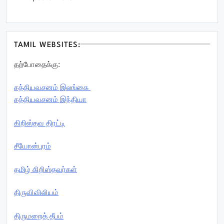
TAMIL WEBSITES:
தற்போதைக்கு:
சத்தியவசனம் இலங்கை
சத்தியவசனம் இந்தியா
கிறிஸ்தவ திரட்டி
சீயோன்புரம்
தமிழ் கிறிஸ்தவர்கள்
திருவிவிலியம்
திருமறைத் தீபம்