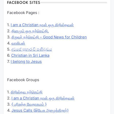
FACEBOOK SITES
Facebook Pages :
1.
I am a Christian நான் ஒரு கிறிஸ்தவன்
2.
தினமும் ஒரு நற்செய்தி.
3.
சிறுவர் நற்செய்தி – Good News for Children
4.
வாலிபன்
5.
දවසේ සුභාරංචි පණිවුඩය
6.
Christian in Sri Lanka
7.
I belong to Jesus
Facebook Groups
1.
கிறிஸ்தவ நற்செய்தி
2.
I am a Christian நான் ஒரு கிறிஸ்தவன்
3.
{ பரிசுத்த வேதாகமம் }
4.
Jesus Calls (இயேசு அழைக்கிறார்)