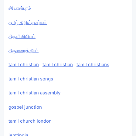
சீயோன்புரம்
தமிழ் கிறிஸ்தவர்கள்
திருவிவிலியம்
திருமறைத் தீபம்
tamil christian
tamil christian
tamil christians
tamil christian songs
tamil christian assembly
gospel junction
tamil church london
iemtindia