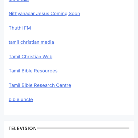
Nithyanadar Jesus Coming Soon
Thuthi FM
tamil christian media
Tamil Christian Web
Tamil Bible Resources
Tamil Bible Research Centre
bible uncle
TELEVISION