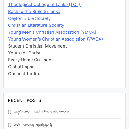
Theological College of Lanka (TCL)
Back to the Bible Srilanka
Ceylon Bible Society
Christian Literature Society
Young Men’s Christian Association (YMCA)
Young Women’s Christian Association (YWCA)
Student Christian Movement
Youth for Christ
Every Home Crusade
Global Impact
Connect for life
RECENT POSTS
දෙවියන්ට ඔබේ හිත තේරෙනවා
என் மனதை அறிந்தவர்…