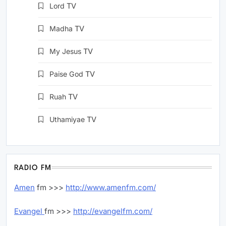
Lord
TV
Madha
TV
My Jesus
TV
Paise God
TV
Ruah
TV
Uthamiyae
TV
RADIO FM
Amen
fm >>>
http://www.amenfm.com/
Evangel
fm >>>
http://evangelfm.com/