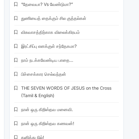
“தேவையா? Vs வேண்டுமா?”
துணியைத் தைக்கும் சில குத்தல்கள்
விசுவாசத்திற்காக விலைக்கிரயம்
இரட்சிப்பு எனக்குள் சந்தேகமா?
நாம் நடக்கவேண்டிய பாதை…
பிச்சைக்கார செல்வந்தன்
THE SEVEN WORDS OF JESUS on the Cross
(Tamil & English)
நான் ஒரு கிறிஸ்தவ மனைவி.
நான் ஒரு கிறிஸ்தவ கணவன்!
தனித்து நில்!