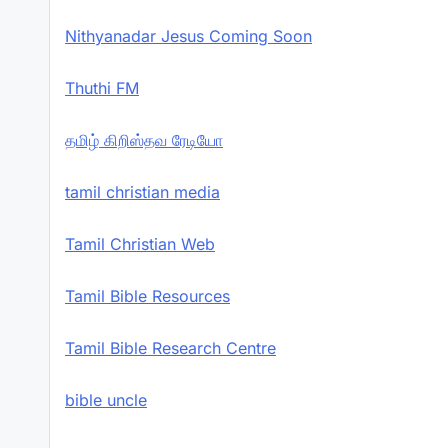
Nithyanadar Jesus Coming Soon
Thuthi FM
தமிழ் கிறிஸ்தவ ரேடியோ
tamil christian media
Tamil Christian Web
Tamil Bible Resources
Tamil Bible Research Centre
bible uncle