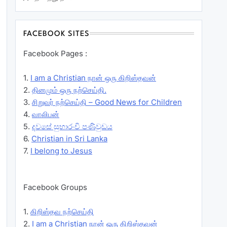
FACEBOOK SITES
Facebook Pages :
1.
I am a Christian நான் ஒரு கிறிஸ்தவன்
2.
தினமும் ஒரு நற்செய்தி.
3.
சிறுவர் நற்செய்தி – Good News for Children
4.
வாலிபன்
5.
දවසේ සුභාරංචි පණිවුඩය
6.
Christian in Sri Lanka
7.
I belong to Jesus
Facebook Groups
1.
கிறிஸ்தவ நற்செய்தி
2.
I am a Christian நான் ஒரு கிறிஸ்தவன்