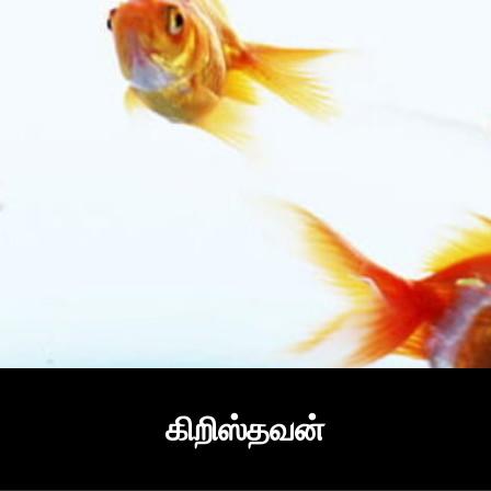
கிறிஸ்தவன்