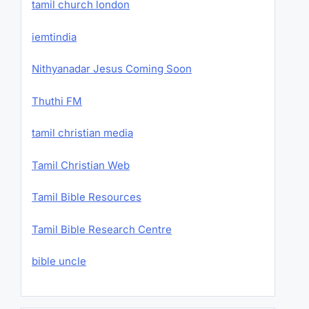
tamil church london
iemtindia
Nithyanadar Jesus Coming Soon
Thuthi FM
tamil christian media
Tamil Christian Web
Tamil Bible Resources
Tamil Bible Research Centre
bible uncle