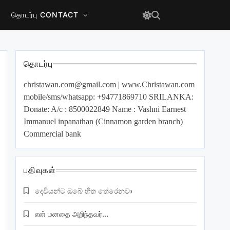
தொடர்பு CONTACT
தொடர்பு
christawan.com@gmail.com
| www.Christawan.com
mobile/sms/whatsapp: +94771869710 SRILANKA:
Donate: A/c : 8500022849 Name : Vashni Earnest
Immanuel inpanathan (Cinnamon garden branch)
Commercial bank
பதிவுகள்
දෙවියන්ට ඔබේ හිත තේරෙනවා
என் மனதை அறிந்தவர்…