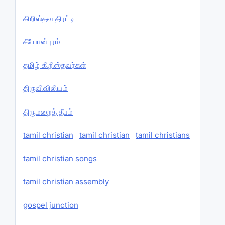
கிறிஸ்தவ திரட்டி
சீயோன்புரம்
தமிழ் கிறிஸ்தவர்கள்
திருவிவிலியம்
திருமறைத் தீபம்
tamil christian
tamil christian
tamil christians
tamil christian songs
tamil christian assembly
gospel junction