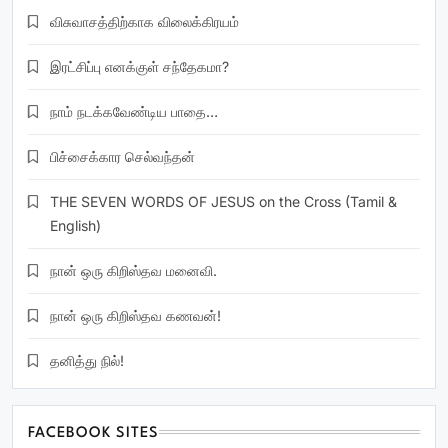
விசுவாசத்திற்காக விலைக்கிரயம்
இரட்சிப்பு எனக்குள் சந்தேகமா?
நாம் நடக்கவேண்டிய பாதை…
பிச்சைக்கார செல்வந்தன்
THE SEVEN WORDS OF JESUS on the Cross (Tamil &
English)
நான் ஒரு கிறிஸ்தவ மனைவி.
நான் ஒரு கிறிஸ்தவ கணவன்!
தனித்து நில்!
FACEBOOK SITES