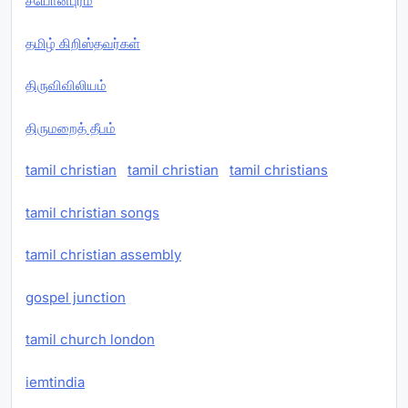
சீயோன்புரம்
தமிழ் கிறிஸ்தவர்கள்
திருவிவிலியம்
திருமறைத் தீபம்
tamil christian
tamil christian
tamil christians
tamil christian songs
tamil christian assembly
gospel junction
tamil church london
iemtindia