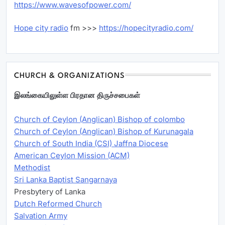
https://www.wavesofpower.com/
Hope city radio
fm >>>
https://hopecityradio.com/
CHURCH & ORGANIZATIONS
இலங்கையிலுள்ள பிரதான திருச்சபைகள்
Church of Ceylon (Anglican) Bishop of colombo
Church of Ceylon (Anglican) Bishop of Kurunagala
Church of South India (CSI) Jaffna Diocese
American Ceylon Mission (ACM)
Methodist
Sri Lanka Baptist Sangarnaya
Presbytery of Lanka
Dutch Reformed Church
Salvation Army