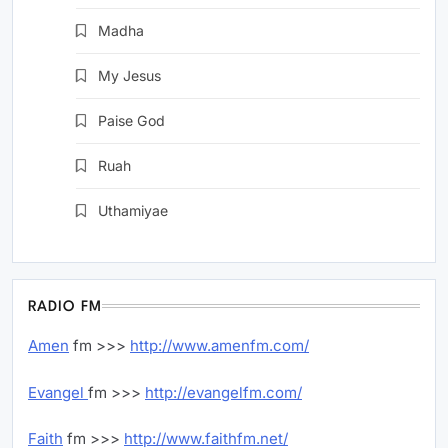
Madha
TV
My Jesus
TV
Paise God
TV
Ruah
TV
Uthamiyae
TV
RADIO FM
Amen
fm >>>
http://www.amenfm.com/
Evangel
fm >>>
http://evangelfm.com/
Faith
fm >>>
http://www.faithfm.net/