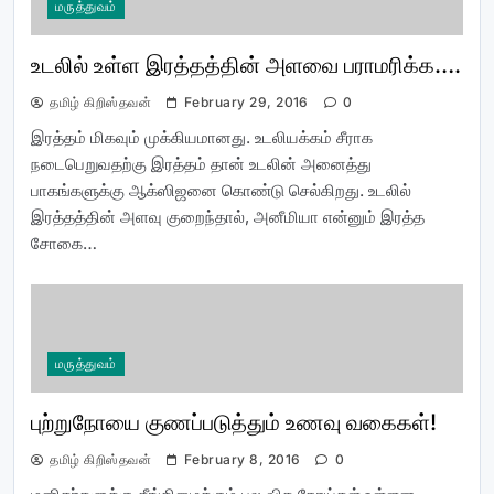
மருத்துவம்
உடலில் உள்ள இரத்தத்தின் அளவை பராமரிக்க….
தமிழ் கிறிஸ்தவன்
February 29, 2016
0
இரத்தம் மிகவும் முக்கியமானது. உடலியக்கம் சீராக
நடைபெறுவதற்கு இரத்தம் தான் உடலின் அனைத்து
பாகங்களுக்கு ஆக்ஸிஜனை கொண்டு செல்கிறது. உடலில்
இரத்தத்தின் அளவு குறைந்தால், அனீமியா என்னும் இரத்த
சோகை…
மருத்துவம்
புற்றுநோயை குணப்படுத்தும் உணவு வகைகள்!
தமிழ் கிறிஸ்தவன்
February 8, 2016
0