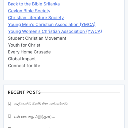
Back to the Bible Srilanka
Ceylon Bible Society
Christian Literature Society
Young Men’s Christian Association (YMCA)
Young Women’s Christian Association (YWCA)
Student Christian Movement
Youth for Christ
Every Home Crusade
Global Impact
Connect for life
RECENT POSTS
දෙවියන්ට ඔබේ හිත තේරෙනවා
என் மனதை அறிந்தவர்…